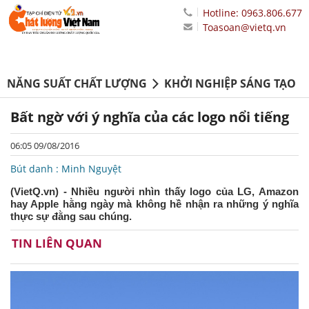
Hotline: 0963.806.677
Toasoan@vietq.vn
NĂNG SUẤT CHẤT LƯỢNG
KHỞI NGHIỆP SÁNG TẠO
Bất ngờ với ý nghĩa của các logo nổi tiếng
06:05 09/08/2016
Bút danh : Minh Nguyệt
(VietQ.vn) - Nhiều người nhìn thấy logo của LG, Amazon
hay Apple hằng ngày mà không hề nhận ra những ý nghĩa
thực sự đằng sau chúng.
TIN LIÊN QUAN