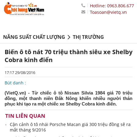
Hotline: 0963.806.677
Toasoan@vietq.vn
NĂNG SUẤT CHẤT LƯỢNG
THỊ TRƯỜNG
Biến ô tô nát 70 triệu thành siêu xe Shelby
Cobra kinh điển
17:17 29/08/2016
Bút danh :
(VietQ.vn) - Từ chiếc ô tô Nissan Silvia 1984 giá 70 triệu
đồng, một thanh niên Đắk Nông khiến nhiều người thán
phục khi tạo ra một chiếc xe Shelby Cobra kinh điển.
TIN LIÊN QUAN
Cận cảnh ô tô nhái Porsche Macan giá 300 triệu đồng sẽ ra
mắt tháng 9/2016