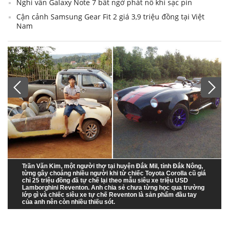
Nghi vấn Galaxy Note 7 bất ngờ phát nổ khi sạc pin
Cận cảnh Samsung Gear Fit 2 giá 3,9 triệu đồng tại Việt
Nam
Trần Văn Kim, một người thợ tại huyện Đắk Mil, tỉnh Đắk Nông,
từng gây choáng nhiều người khi từ chiếc Toyota Corolla cũ giá
chỉ 25 triệu đồng đã tự chế lại theo mẫu siêu xe triệu USD
Lamborghini Reventon. Anh chia sẻ chưa từng học qua trường
lớp gì và chiếc siêu xe tự chế Reventon là sản phẩm đầu tay
của anh nên còn nhiều thiếu sót.