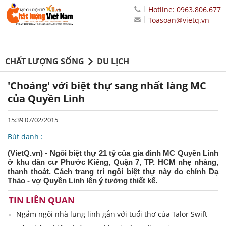
Hotline: 0963.806.677
Toasoan@vietq.vn
CHẤT LƯỢNG SỐNG
DU LỊCH
'Choáng' với biệt thự sang nhất làng MC
của Quyền Linh
15:39 07/02/2015
Bút danh :
(VietQ.vn) - Ngôi biệt thự 21 tỷ của gia đình MC Quyền Linh
ở khu dân cư Phước Kiểng, Quận 7, TP. HCM nhẹ nhàng,
thanh thoát. Cách trang trí ngôi biệt thự này do chính Dạ
Thảo - vợ Quyền Linh lên ý tưởng thiết kế.
TIN LIÊN QUAN
Ngắm ngôi nhà lung linh gắn với tuổi thơ của Talor Swift