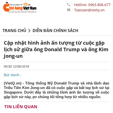
Hotline: 0963.806.677
Toasoan@vietq.vn
TRANG CHỦ
DIỄN ĐÀN CHÍNH SÁCH
Cập nhật hình ảnh ấn tượng từ cuộc gặp
lịch sử giữa ông Donald Trump và ông Kim
Jong-un
09:30 12/06/2018
Bút danh :
(VietQ.vn) - Tổng thống Mỹ Donald Trump và nhà lãnh đạo
Triều Tiên Kim Jong-un đã có cuộc gặp và bắt tay lịch sử tại
Singapore. Dưới đây là những hình ảnh ấn tượng về cuộc
gặp lịch sử này, pv chúng tôi tổng hợp từ nhiều nguồn.
TIN LIÊN QUAN