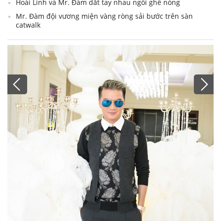
Hoài Linh và Mr. Đàm dắt tay nhau ngồi ghế nóng
Mr. Đàm đội vương miện vàng ròng sải bước trên sàn
catwalk