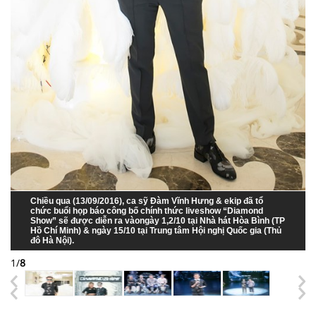
Chiều qua (13/09/2016), ca sỹ Đàm Vĩnh Hưng & ekip đã tổ
chức buổi họp báo công bố chính thức liveshow “Diamond
Show” sẽ được diễn ra vàongày 1,2/10 tại Nhà hát Hòa Bình (TP
Hồ Chí Minh) & ngày 15/10 tại Trung tâm Hội nghị Quốc gia (Thủ
đô Hà Nội).
1
/
8