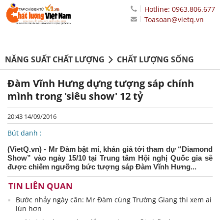
Hotline: 0963.806.677
Toasoan@vietq.vn
NĂNG SUẤT CHẤT LƯỢNG
CHẤT LƯỢNG SỐNG
Đàm Vĩnh Hưng dựng tượng sáp chính
mình trong 'siêu show' 12 tỷ
20:43 14/09/2016
Bút danh :
(VietQ.vn) - Mr Đàm bật mí, khán giả tới tham dự “Diamond
Show” vào ngày 15/10 tại Trung tâm Hội nghị Quốc gia sẽ
được chiêm ngưỡng bức tượng sáp Đàm Vĩnh Hưng...
TIN LIÊN QUAN
Bước nhảy ngày cân: Mr Đàm cùng Trường Giang thi xem ai
lùn hơn