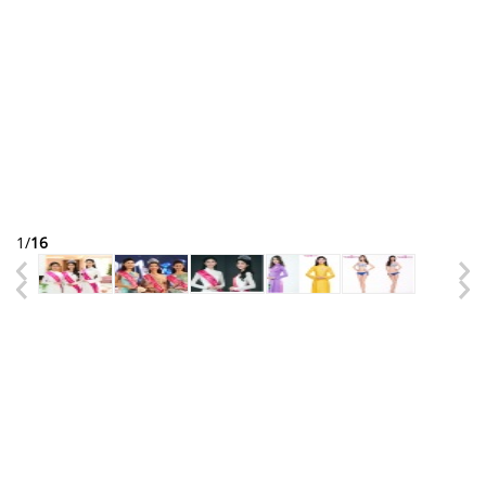
1
/
16