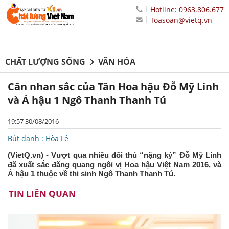
Hotline: 0963.806.677
Toasoan@vietq.vn
CHẤT LƯỢNG SỐNG
VĂN HÓA
Cân nhan sắc của Tân Hoa hậu Đỗ Mỹ Linh
và Á hậu 1 Ngô Thanh Thanh Tú
19:57 30/08/2016
Bút danh : Hòa Lê
(VietQ.vn) - Vượt qua nhiều đối thủ “nặng ký” Đỗ Mỹ Linh
đã xuất sắc đăng quang ngôi vị Hoa hậu Việt Nam 2016, và
Á hậu 1 thuộc về thi sinh Ngô Thanh Thanh Tú.
TIN LIÊN QUAN