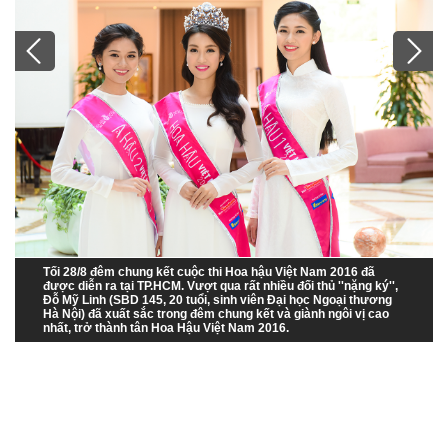
Tối 28/8 đêm chung kết cuộc thi Hoa hậu Việt Nam 2016 đã
được diễn ra tại TP.HCM. Vượt qua rất nhiều đối thủ ''nặng ký'',
Đỗ Mỹ Linh (SBD 145, 20 tuổi, sinh viên Đại học Ngoại thương
Hà Nội) đã xuất sắc trong đêm chung kết và giành ngôi vị cao
nhất, trở thành tân Hoa Hậu Việt Nam 2016.