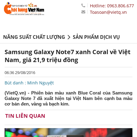
Hotline: 0963.806.677
Toasoan@vietq.vn
NĂNG SUẤT CHẤT LƯỢNG
SẢN PHẨM DỊCH VỤ
Samsung Galaxy Note7 xanh Coral về Việt
Nam, giá 21,9 triệu đồng
06:36 29/08/2016
Bút danh : Minh Nguyệt
(VietQ.vn) - Phiên bản màu xanh Blue Coral của Samsung
Galaxy Note 7 đã xuất hiện tại Việt Nam bên cạnh ba màu
cơ bản đen, vàng và bạch kim.
TIN LIÊN QUAN