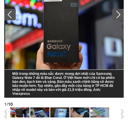
Một trong những màu sắc được mong đợi nhất của Samsung
Galaxy Note 7 đó là Blue Coral. Ở Việt Nam mới chỉ có ba phiên
bản đen, bạch kim và vàng. Bản màu xanh chính hãng sẽ được
bán muộn hơn. Tuy nhiên, gần đây một cửa hàng ở TP HCM đã
nhập về model này và bán với giá 21,9 triệu đồng. Ảnh:
Vnexpress
1
/
10