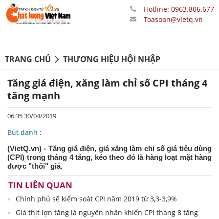
Hotline: 0963.806.677
Toasoan@vietq.vn
TRANG CHỦ
THƯƠNG HIỆU HỘI NHẬP
Tăng giá điện, xăng làm chỉ số CPI tháng 4
tăng mạnh
06:35 30/04/2019
Bút danh :
(VietQ.vn) - Tăng giá điện, giá xăng làm chỉ số giá tiêu dùng
(CPI) trong tháng 4 tăng, kéo theo đó là hàng loạt mặt hàng
được "thổi" giá.
TIN LIÊN QUAN
Chính phủ sẽ kiểm soát CPI năm 2019 từ 3,3-3,9%
Giá thịt lợn tăng là nguyên nhân khiến CPI tháng 8 tăng