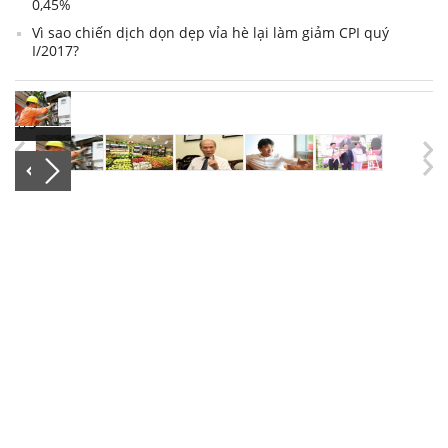
0,45%
Vì sao chiến dịch dọn dẹp vỉa hè lại làm giảm CPI quý
I/2017?
1
/
5