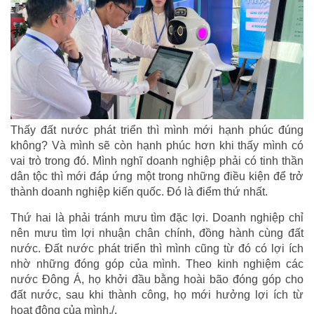
Thấy đất nước phát triển thì mình mới hạnh phúc đúng
không? Và mình sẽ còn hạnh phúc hơn khi thấy mình có
vai trò trong đó. Mình nghĩ doanh nghiệp phải có tinh thần
dân tộc thì mới đáp ứng một trong những điều kiện để trở
thành doanh nghiệp kiến quốc. Đó là điểm thứ nhất.
Thứ hai là phải tránh mưu tìm đặc lợi. Doanh nghiệp chỉ
nên mưu tìm lợi nhuận chân chính, đồng hành cùng đất
nước. Đất nước phát triển thì mình cũng từ đó có lợi ích
nhờ những đóng góp của mình. Theo kinh nghiệm các
nước Đông Á, họ khởi đầu bằng hoài bão đóng góp cho
đất nước, sau khi thành công, họ mới hưởng lợi ích từ
hoạt động của mình./.