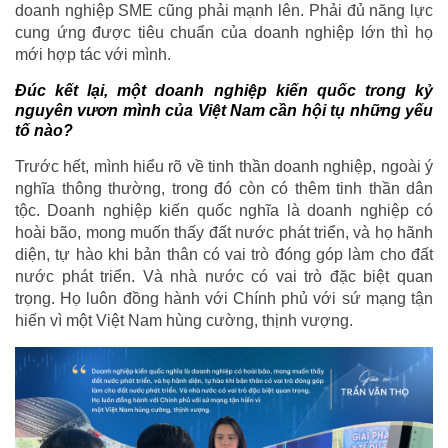
doanh nghiệp SME cũng phải mạnh lên. Phải đủ năng lực
cung ứng được tiêu chuẩn của doanh nghiệp lớn thì họ
mới hợp tác với mình.
Đúc kết lại, một doanh nghiệp kiến quốc trong kỷ
nguyên vươn mình của Việt Nam cần hội tụ những yếu
tố nào?
Trước hết, mình hiểu rõ về tinh thần doanh nghiệp, ngoài ý
nghĩa thông thường, trong đó còn có thêm tinh thần dân
tộc. Doanh nghiệp kiến quốc nghĩa là doanh nghiệp có
hoài bão, mong muốn thấy đất nước phát triển, và họ hãnh
diện, tự hào khi bản thân có vai trò đóng góp làm cho đất
nước phát triển. Và nhà nước có vai trò đặc biệt quan
trọng. Họ luôn đồng hành với Chính phủ với sứ mạng tận
hiến vì một Việt Nam hùng cường, thịnh vượng.