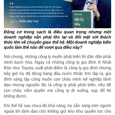
Động cơ trong sạch là điều quan trọng nhưng một
doanh nghiệp vẫn phải tồn tại và đối mặt với thách
thức lớn về chuyển giao thế hệ. Một doanh nghiệp kiến
quốc làm thế nào để vượt qua điều này?
Nói chung, những công ty muốn phát triển thì dần dần phải
minh bạch hóa. Ngay cả những công ty gia đình ở Nhật
Bản như Toyota, xuất phát điểm là công ty gia đình nhưng
bây giờ họ đã đứng hàng đầu nước Nhật. Khi lập ra, gia
đình sáng lập cũng muốn con cháu mình kế nghiệp lãnh
đạo nhưng nguyên tắc là công ty phải phát triển, nếu để
con cháu nắm quyền mà công ty đi xuống, sụp đổ thì
không được.
Khi thế hệ sau chưa đủ khả năng, họ sẵn sàng mời người
ngoài tới lãnh đạo chứ không giữ khư khư quyền lực cho