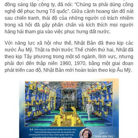
đồng sáng lập công ty, đã nói: “Chúng ta phải dùng công
nghệ để phục hưng Tổ quốc”. Giữa cảnh hoang tàn đổ nát
sau chiến tranh, thái độ của những người có trách nhiệm
trong xã hội đã gây phấn chấn và kích thích mọi người
hăng hái tham gia vào việc phục hưng đất nước.
Với năng lực xã hội như thế, Nhật Bản đã theo kịp các
nước Âu Mỹ. Thật ra thời trước Thế chiến thứ hai, Nhật đã
theo kịp Tây phương trong một số ngành, lĩnh vực, nhưng
phải đợi đến thập niên 1960, 1970, bằng một giai đoạn
phát triển cao độ, Nhật Bản mới hoàn toàn theo kịp Âu Mỹ.