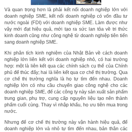
Và quan trọng hơn là phải kết nối doanh nghiệp lớn với
doanh nghiệp SME, kết nối doanh nghiệp có vốn đầu tư
nước ngoài (FDI) với doanh nghiệp SME. Làm được như
vậy mới đạt hiệu quả, mới tạo ra sức lan tỏa về tri thức
kinh doanh cũng như công nghệ từ doanh nghiệp tiên tiến
sang doanh nghiệp SME.
Khi phân tích kinh nghiệm của Nhật Bản về cách doanh
nghiệp lớn liên kết với doanh nghiệp nhỏ, có hai trường
hợp: một là liên kết qua các chính sách cụ thể của Chính
phủ để thúc đẩy; hai là liên kết qua cơ chế thị trường. Qua
cơ chế thị trường nghĩa là họ tự tìm đến nhau. Doanh
nghiệp lớn có nhu cầu chuyển giao công nghệ cho các
doanh nghiệp SME, để các công ty này sản xuất sản phẩm
trung gian, phụ trợ, cung cấp nguyên liệu tạo nên thành
phẩm cuối cùng. Thay vì nhập khẩu, họ ưu tiên mua trong
nước.
Nhưng để cơ chế thị trường này vận hành hiệu quả, để
doanh nghiệp lớn và nhỏ tự tìm đến nhau, bản thân các