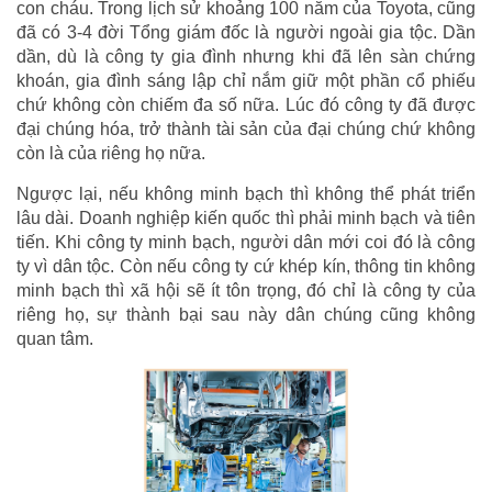
con cháu. Trong lịch sử khoảng 100 năm của Toyota, cũng
đã có 3-4 đời Tổng giám đốc là người ngoài gia tộc. Dần
dần, dù là công ty gia đình nhưng khi đã lên sàn chứng
khoán, gia đình sáng lập chỉ nắm giữ một phần cổ phiếu
chứ không còn chiếm đa số nữa. Lúc đó công ty đã được
đại chúng hóa, trở thành tài sản của đại chúng chứ không
còn là của riêng họ nữa.
Ngược lại, nếu không minh bạch thì không thể phát triển
lâu dài. Doanh nghiệp kiến quốc thì phải minh bạch và tiên
tiến. Khi công ty minh bạch, người dân mới coi đó là công
ty vì dân tộc. Còn nếu công ty cứ khép kín, thông tin không
minh bạch thì xã hội sẽ ít tôn trọng, đó chỉ là công ty của
riêng họ, sự thành bại sau này dân chúng cũng không
quan tâm.