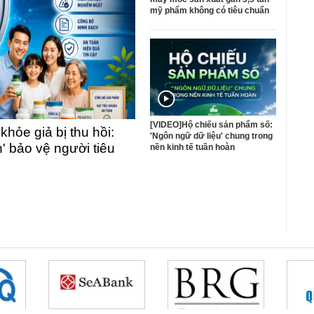
mỹ phẩm không có tiêu chuẩn
[VIDEO]Hộ chiếu sản phẩm số:
ỏe giả bị thu hồi:
'Ngôn ngữ dữ liệu' chung trong
n' bảo vệ người tiêu
nền kinh tế tuần hoàn