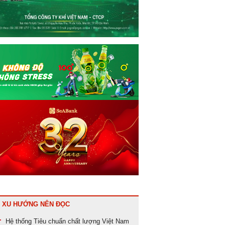
XU HƯỚNG NÊN ĐỌC
Hệ thống
Tiêu chuẩn chất lượng
Việt Nam