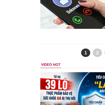
1
2
VIDEO HOT