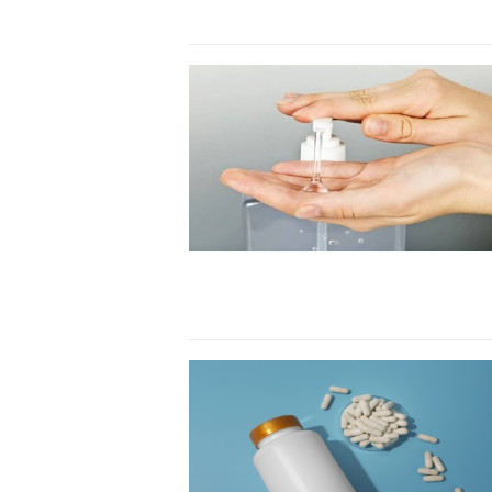
khởi nghiệp..."