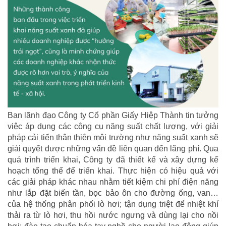
Ban lãnh đạo Công ty Cổ phần Giấy Hiệp Thành tin tưởng
việc áp dụng các công cụ năng suất chất lượng, với giải
pháp cải tiến thân thiện môi trường như năng suất xanh sẽ
giải quyết được những vấn đề liên quan đến lãng phí. Qua
quá trình triển khai, Công ty đã thiết kế và xây dựng kế
hoạch tổng thể để triển khai. Thực hiện có hiệu quả với
các giải pháp khác nhau nhằm tiết kiệm chi phí điện năng
như lắp đặt biến tần, bọc bảo ôn cho đường ống, van…
của hệ thống phân phối lò hơi; tận dụng triệt để nhiệt khí
thải ra từ lò hơi, thu hồi nước ngưng và dùng lại cho nồi