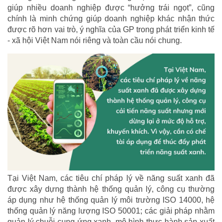
giúp nhiều doanh nghiệp được “hưởng trái ngọt”, cũng
chính là minh chứng giúp doanh nghiệp khác nhận thức
được rõ hơn vai trò, ý nghĩa của GP trong phát triển kinh tế
- xã hội Việt Nam nói riêng và toàn cầu nói chung.
Tại Việt Nam, các tiêu chí pháp lý về năng suất xanh đã
được xây dựng thành hệ thống quản lý, công cụ thường
áp dụng như hệ thống quản lý môi trường ISO 14000, hệ
thống quản lý năng lượng ISO 50001; các giải pháp nhằm
quản lý chuỗi cung ứng xanh, mô hình thực hành sản xuất