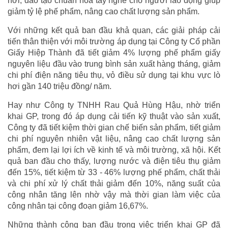
hơi; đào tạo chuẩn hóa tay nghề cho người lao động giúp
giảm tỷ lệ phế phẩm, nâng cao chất lượng sản phẩm.
Với những kết quả ban đầu khả quan, các giải pháp cải
tiến thân thiện với môi trường áp dụng tại Công ty Cổ phần
Giấy Hiệp Thành đã tiết giảm 4% lượng phế phẩm giấy
nguyên liệu đầu vào trung bình sản xuất hàng tháng, giảm
chi phí điện năng tiêu thụ, vỏ điều sử dụng tại khu vực lò
hơi gần 140 triệu đồng/ năm.
Hay như Công ty TNHH Rau Quả Hùng Hậu, nhờ triển
khai GP, trong đó áp dụng cải tiến kỹ thuật vào sản xuất,
Công ty đã tiết kiệm thời gian chế biến sản phẩm, tiết giảm
chi phí nguyên nhiên vật liệu, nâng cao chất lượng sản
phẩm, đem lại lợi ích về kinh tế và môi trường, xã hội. Kết
quả ban đầu cho thấy, lượng nước và điện tiêu thụ giảm
đến 15%, tiết kiệm từ 33 - 46% lượng phế phẩm, chất thải
và chi phí xử lý chất thải giảm đến 10%, năng suất của
công nhân tăng lên nhờ vậy mà thời gian làm việc của
công nhân tại công đoạn giảm 16,67%.
Những thành công ban đầu trong việc triển khai GP đã