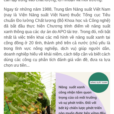
Ngay từ những năm 1988, Trung tâm Năng suất Việt Nam
(nay là Viện Năng suất Việt Nam) thuộc Tổng cục Tiêu
chuẩn Đo lường Chất lượng (Bộ Khoa học và Công nghệ)
đã bắt đầu thực hiện Chương trình điểm về năng suất
xanh thông qua các dự án do APO tài trợ. Trong đó, nổi bật
nhất là việc triển khai các mô hình về năng suất xanh tại
cộng đồng ở 20 tỉnh, thành phố trên cả nước (chủ yếu là
trong lĩnh vực nông nghiệp, dịch vụ) giúp người dân,
doanh nghiệp hiểu về khái niệm, cách tiếp cận và biết cách
dùng các công cụ phân tích đánh giá vấn đề, đưa ra lựa
chọn ưu tiên...