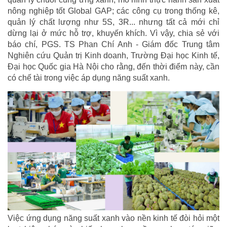
nông nghiệp tốt Global GAP; các công cụ trong thống kê,
quản lý chất lượng như 5S, 3R... nhưng tất cả mới chỉ
dừng lại ở mức hỗ trợ, khuyến khích. Vì vậy, chia sẻ với
báo chí, PGS. TS Phan Chí Anh - Giám đốc Trung tâm
Nghiên cứu Quản trị Kinh doanh, Trường Đại học Kinh tế,
Đại học Quốc gia Hà Nội cho rằng, đến thời điểm này, cần
có chế tài trong việc áp dụng năng suất xanh.
Việc ứng dụng năng suất xanh vào nền kinh tế đòi hỏi một