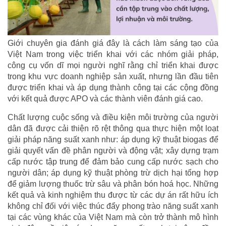
Giới chuyên gia đánh giá đây là cách làm sáng tạo của
Việt Nam trong việc triển khai với các nhóm giải pháp,
công cụ vốn dĩ mọi người nghĩ rằng chỉ triển khai được
trong khu vực doanh nghiệp sản xuất, nhưng lần đầu tiên
được triển khai và áp dụng thành công tại các cộng đồng
với kết quả được APO và các thành viên đánh giá cao.
Chất lượng cuộc sống và điều kiện môi trường của người
dân đã được cải thiện rõ rệt thông qua thực hiện một loạt
giải pháp năng suất xanh như: áp dụng kỹ thuật biogas để
giải quyết vấn đề phân người và động vật; xây dựng trạm
cấp nước tập trung để đảm bảo cung cấp nước sạch cho
người dân; áp dụng kỹ thuật phòng trừ dịch hại tổng hợp
để giảm lượng thuốc trừ sâu và phân bón hoá học. Những
kết quả và kinh nghiệm thu được từ các dự án rất hữu ích
không chỉ đối với việc thúc đẩy phong trào năng suất xanh
tại các vùng khác của Việt Nam mà còn trở thành mô hình