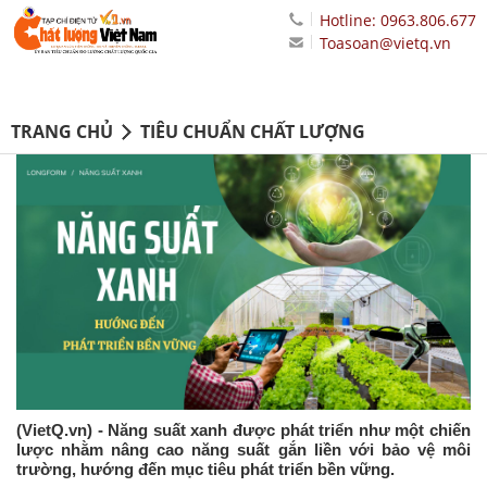
Hotline: 0963.806.677
Toasoan@vietq.vn
TRANG CHỦ
TIÊU CHUẨN CHẤT LƯỢNG
(VietQ.vn) - Năng suất xanh được phát triển như một chiến
lược nhằm nâng cao năng suất gắn liền với bảo vệ môi
trường, hướng đến mục tiêu phát triển bền vững.