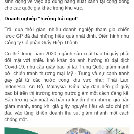
sinh động về việc áp dụng năng suất xanh tại cộng đồng
cho các quốc gia khác trong khu vực.
Doanh nghiệp "hưởng trái ngọt"
Trải qua thời gian, nhiều doanh nghiệp tham gia chiến
lược GP đã đạt những hiệu quả nhất định. Điển hình như
Công ty Cổ phần Giấy Hiệp Thành.
Cụ thể, trong năm 2020, ngành sản xuất bao bì giấy phải
đối mặt với nhiều khó khăn do ảnh hưởng từ đại dịch
Covid-19, nhu cầu giấy bao bì tại Trung Quốc giảm mạnh
bởi chiến tranh thương mại Mỹ - Trung và sự cạnh tranh
gay gắt từ các nước trong khu vực như: Thái Lan,
Indonesia, Ấn Độ, Malaysia. Điều này dẫn đến giá giấy
bao bì trên thị trường trong nước giảm một cách đáng kể.
Sản lượng sản xuất và bán ra tuy ổn định nhưng giá bán
giảm mạnh, trong khi giá giấy nguyên liệu và các chi phí
đầu vào tăng khiến doanh thu sụt giảm nhanh một cách
chóng mặt.