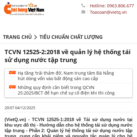
Hotline: 0963.806.677
Toasoan@vietq.vn
TRANG CHỦ
TIÊU CHUẨN CHẤT LƯỢNG
TCVN 12525-2:2018 về quản lý hệ thống tái
sử dụng nước tập trung
Hạ tầng ‘trải thảm đỏ’, Nam trung tâm Đà Nẵng
hút dòng vốn vào bất động sản cao cấp
Những quy định cần biết trong QCVN
25:2025/BCT để hạn chế sự cố điện khi thi công
20:07 04/12/2025
(VietQ.vn) - TCVN 12525-1:2018 về Tái sử dụng nước tại
khu vực đô thị - Hướng dẫn cho hệ thống tái sử dụng nước
tập trung - Phần 2: Quản lý hệ thống tái sử dụng nước tập
trung, cung cấp khái niệm và nguyên tắc quản lý cho hệ