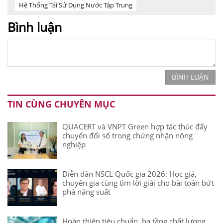
Hệ Thống Tái Sử Dụng Nước Tập Trung
Bình luận
BÌNH LUẬN
TIN CÙNG CHUYÊN MỤC
QUACERT và VNPT Green hợp tác thúc đẩy
chuyển đổi số trong chứng nhận nông
nghiệp
Diễn đàn NSCL Quốc gia 2026: Học giả,
chuyên gia cùng tìm lời giải cho bài toán bứt
phá năng suất
Hoàn thiện tiêu chuẩn, hạ tầng chất lượng