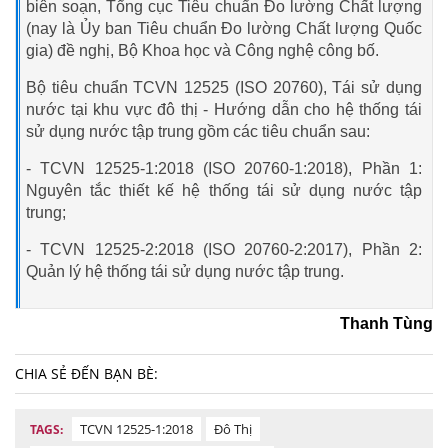
biên soạn, Tổng cục Tiêu chuẩn Đo lường Chất lượng
(nay là Ủy ban Tiêu chuẩn Đo lường Chất lượng Quốc
gia) đề nghị, Bộ Khoa học và Công nghệ công bố.
Bộ tiêu chuẩn TCVN 12525 (ISO 20760), Tái sử dụng
nước tại khu vực đô thị - Hướng dẫn cho hệ thống tái
sử dụng nước tập trung gồm các tiêu chuẩn sau:
- TCVN 12525-1:2018 (ISO 20760-1:2018), Phần 1:
Nguyên tắc thiết kế hệ thống tái sử dụng nước tập
trung;
- TCVN 12525-2:2018 (ISO 20760-2:2017), Phần 2:
Quản lý hệ thống tái sử dụng nước tập trung.
Thanh Tùng
CHIA SẺ ĐẾN BẠN BÈ:
TCVN 12525-1:2018
Đô Thị
TAGS: