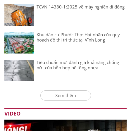
TCVN 14380-1:2025 về máy nghiền di động
Khu dân cư Phước Thọ: Hạt nhân của quy
hoạch đô thị tri thức tại Vĩnh Long
Tiêu chuẩn mới đánh giá khả năng chống
nứt của hỗn hợp bê tông nhựa
Xem thêm
VIDEO