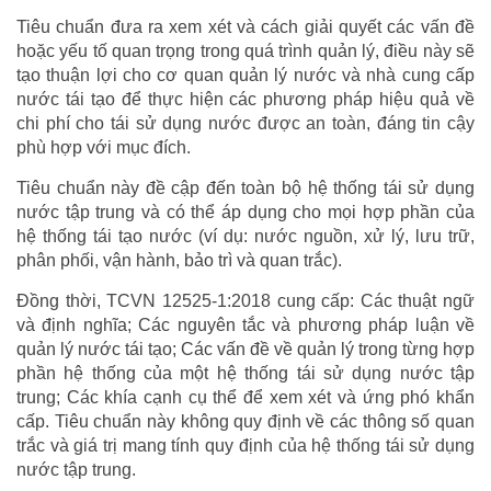
Tiêu chuẩn đưa ra xem xét và cách giải quyết các vấn đề
hoặc yếu tố quan trọng trong quá trình quản lý, điều này sẽ
tạo thuận lợi cho cơ quan quản lý nước và nhà cung cấp
nước tái tạo để thực hiện các phương pháp hiệu quả về
chi phí cho tái sử dụng nước được an toàn, đáng tin cậy
phù hợp với mục đích.
Tiêu chuẩn này đề cập đến toàn bộ hệ thống tái sử dụng
nước tập trung và có thể áp dụng cho mọi hợp phần của
hệ thống tái tạo nước (ví dụ: nước nguồn, xử lý, lưu trữ,
phân phối, vận hành, bảo trì và quan trắc).
Đồng thời, TCVN 12525-1:2018 cung cấp: Các thuật ngữ
và định nghĩa; Các nguyên tắc và phương pháp luận về
quản lý nước tái tạo; Các vấn đề về quản lý trong từng hợp
phần hệ thống của một hệ thống tái sử dụng nước tập
trung; Các khía cạnh cụ thể để xem xét và ứng phó khẩn
cấp. Tiêu chuẩn này không quy định về các thông số quan
trắc và giá trị mang tính quy định của hệ thống tái sử dụng
nước tập trung.