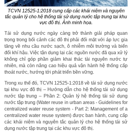
TCVN 12525-1:2018 cung cấp các khái niệm và nguyên
tắc quản lý cho hệ thống tái sử dụng nước tập trung tại khu
vực đô thị. Ảnh minh họa.
Tái sử dụng nước ngày càng trở thành giải pháp quan
trọng trong bối cảnh các đô thị phải đối mặt với áp lực gia
tăng về nhu cầu nước sạch, ô nhiễm môi trường và biến
đổi khí hậu. Việc tận dụng lại các nguồn nước đã qua xử lý
không chỉ góp phần giảm khai thác tài nguyên nước tự
nhiên, mà còn nâng cao hiệu quả vận hành hệ thống cấp
thoát nước, hướng tới phát triển bền vững.
Trong xu thế đó, TCVN 12525-1:2018 về tái sử dụng nước
tại khu vực đô thị – Hướng dẫn cho hệ thống tái sử dụng
nước tập trung – Phần 2: Quản lý hệ thống tái sử dụng
nước tập trung (Water reuse in urban areas - Guidelines for
centralized water reuse system - Part 2: Management of a
centralized water reuse system) được ban hành, cung cấp
các khái niệm và nguyên tắc quản lý cho hệ thống tái sử
dụng nước tập trung tại các khu vực đô thị.