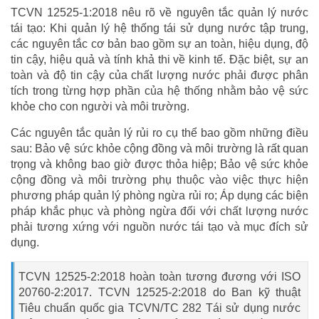
TCVN 12525-1:2018 nêu rõ về nguyên tắc quản lý nước
tái tạo: Khi quản lý hệ thống tái sử dụng nước tập trung,
các nguyên tắc cơ bản bao gồm sự an toàn, hiệu dụng, độ
tin cậy, hiệu quả và tính khả thi về kinh tế. Đặc biệt, sự an
toàn và độ tin cậy của chất lượng nước phải được phân
tích trong từng hợp phần của hệ thống nhằm bảo vệ sức
khỏe cho con người và môi trường.
Các nguyên tắc quản lý rủi ro cụ thể bao gồm những điều
sau: Bảo vệ sức khỏe cộng đồng và môi trường là rất quan
trọng và không bao giờ được thỏa hiệp; Bảo vệ sức khỏe
cộng đồng và môi trường phụ thuộc vào việc thực hiện
phương pháp quản lý phòng ngừa rủi ro; Áp dụng các biện
pháp khắc phục và phòng ngừa đối với chất lượng nước
phải tương xứng với nguồn nước tái tạo và mục đích sử
dụng.
TCVN 12525-2:2018 hoàn toàn tương đương với ISO
20760-2:2017. TCVN 12525-2:2018 do Ban kỹ thuật
Tiêu chuẩn quốc gia TCVN/TC 282 Tái sử dụng nước