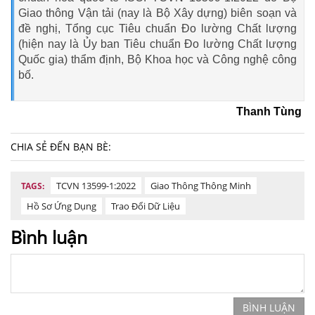
Giao thông Vận tải (nay là Bộ Xây dựng) biên soạn và
đề nghị, Tổng cục Tiêu chuẩn Đo lường Chất lượng
(hiện nay là Ủy ban Tiêu chuẩn Đo lường Chất lượng
Quốc gia) thẩm định, Bộ Khoa học và Công nghệ công
bố.
Thanh Tùng
CHIA SẺ ĐẾN BẠN BÈ:
TCVN 13599-1:2022
Giao Thông Thông Minh
TAGS:
Hồ Sơ Ứng Dụng
Trao Đổi Dữ Liệu
Bình luận
BÌNH LUẬN