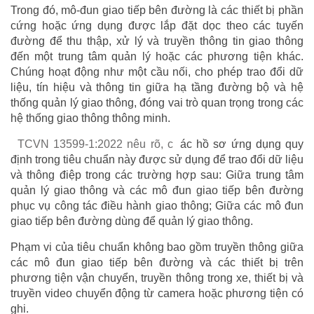
Trong đó, mô-đun giao tiếp bên đường là các thiết bị phần
cứng hoặc ứng dụng được lắp đặt dọc theo các tuyến
đường để thu thập, xử lý và truyền thông tin giao thông
đến một trung tâm quản lý hoặc các phương tiện khác.
Chúng hoạt động như một cầu nối, cho phép trao đổi dữ
liệu, tín hiệu và thông tin giữa hạ tầng đường bộ và hệ
thống quản lý giao thông, đóng vai trò quan trọng trong các
hệ thống giao thông thông minh.
TCVN 13599-1:2022 nêu rõ, c
ác hồ sơ ứng dụng quy
định trong tiêu chuẩn này được sử dụng để trao đổi dữ liệu
và thông điệp trong các trường hợp sau: Giữa trung tâm
quản lý giao thông và các mô đun giao tiếp bên đường
phục vụ công tác điều hành giao thông; Giữa các mô đun
giao tiếp bên đường dùng để quản lý giao thông.
Phạm vi của tiêu chuẩn không bao gồm truyền thông giữa
các mô đun giao tiếp bên đường và các thiết bị trên
phương tiện vận chuyển, truyền thông trong xe, thiết bị và
truyền video chuyển động từ camera hoặc phương tiện có
ghi.