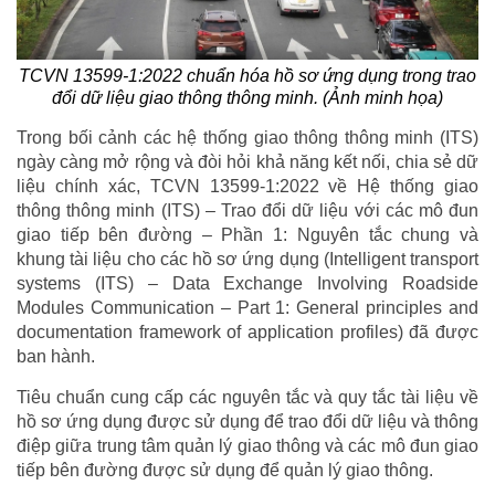
TCVN 13599-1:2022 chuẩn hóa hồ sơ ứng dụng trong trao
đổi dữ liệu giao thông thông minh. (Ảnh minh họa)
Trong bối cảnh các hệ thống giao thông thông minh (ITS)
ngày càng mở rộng và đòi hỏi khả năng kết nối, chia sẻ dữ
liệu chính xác, TCVN 13599-1:2022 về Hệ thống giao
thông thông minh (ITS) – Trao đổi dữ liệu với các mô đun
giao tiếp bên đường – Phần 1: Nguyên tắc chung và
khung tài liệu cho các hồ sơ ứng dụng (Intelligent transport
systems (ITS) – Data Exchange Involving Roadside
Modules Communication – Part 1: General principles and
documentation framework of application profiles) đã được
ban hành.
Tiêu chuẩn cung cấp các nguyên tắc và quy tắc tài liệu về
hồ sơ ứng dụng được sử dụng để trao đổi dữ liệu và thông
điệp giữa trung tâm quản lý giao thông và các mô đun giao
tiếp bên đường được sử dụng để quản lý giao thông.