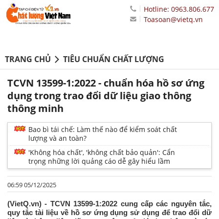
Hotline: 0963.806.677
Toasoan@vietq.vn
TRANG CHỦ
TIÊU CHUẨN CHẤT LƯỢNG
TCVN 13599-1:2022 - chuẩn hóa hồ sơ ứng
dụng trong trao đổi dữ liệu giao thông
thông minh
Bao bì tái chế: Làm thế nào để kiểm soát chất
lượng và an toàn?
'Không hóa chất', 'không chất bảo quản': Cẩn
trọng những lời quảng cáo dễ gây hiểu lầm
06:59 05/12/2025
(VietQ.vn) - TCVN 13599-1:2022 cung cấp các nguyên tắc,
quy tắc tài liệu về hồ sơ ứng dụng sử dụng để trao đổi dữ