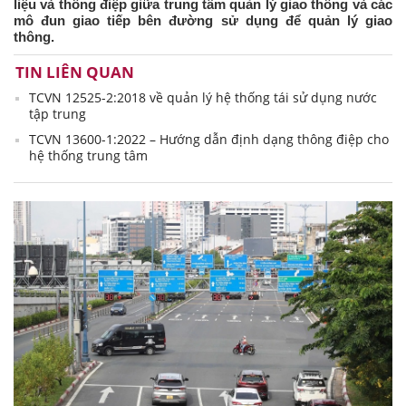
liệu và thông điệp giữa trung tâm quản lý giao thông và các
mô đun giao tiếp bên đường sử dụng để quản lý giao
thông.
TIN LIÊN QUAN
TCVN 12525-2:2018 về quản lý hệ thống tái sử dụng nước
tập trung
TCVN 13600-1:2022 – Hướng dẫn định dạng thông điệp cho
hệ thống trung tâm