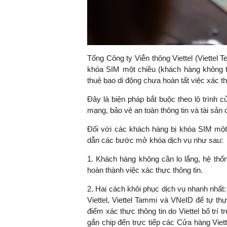
Tổng Công ty Viễn thông Viettel (Viettel 
khóa SIM một chiều (khách hàng không th
thuê bao di động chưa hoàn tất việc xác th
Đây là biện pháp bắt buộc theo lộ trình
mạng, bảo vệ an toàn thông tin và tài sản
Đối với các khách hàng bị khóa SIM một 
dẫn các bước mở khóa dịch vụ như sau:
1. Khách hàng không cần lo lắng, hệ thố
hoàn thành việc xác thực thông tin.
2. Hai cách khôi phục dịch vụ nhanh nhấ
Viettel, Viettel Tammi và VNeID để tự th
điểm xác thực thông tin do Viettel bố tr
gắn chip đến trực tiếp các Cửa hàng Viett