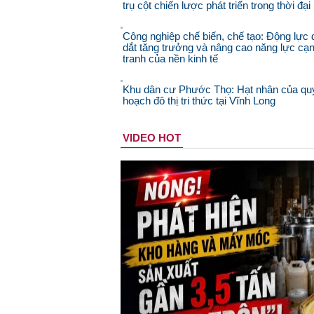
trụ cột chiến lược phát triển trong thời đạ
Công nghiệp chế biến, chế tạo: Động lực 
dắt tăng trưởng và nâng cao năng lực cạ
tranh của nền kinh tế
Khu dân cư Phước Thọ: Hạt nhân của qu
hoạch đô thị tri thức tại Vĩnh Long
VIDEO HOT