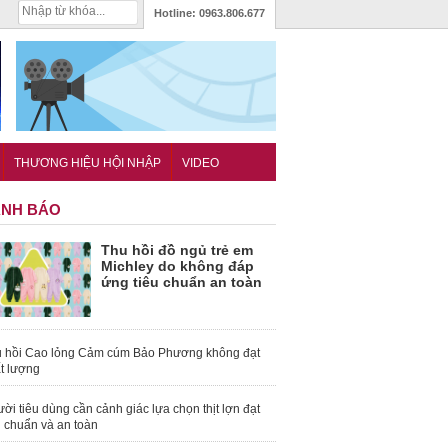
Hotline:
0963.806.677
THƯƠNG HIỆU HỘI NHẬP
VIDEO
NH BÁO
Thu hồi đồ ngủ trẻ em
Michley do không đáp
ứng tiêu chuẩn an toàn
 hồi Cao lỏng Cảm cúm Bảo Phương không đạt
t lượng
ời tiêu dùng cần cảnh giác lựa chọn thịt lợn đạt
u chuẩn và an toàn