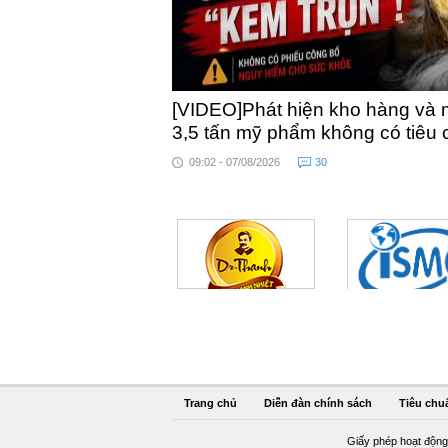
[VIDEO]Phát hiện kho hàng và 
3,5 tấn mỹ phẩm không có tiêu
09:02 - 07/08/2026
30
Trang chủ
Diễn đàn chính sách
Tiêu chu
Giấy phép hoạt động