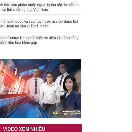
nh báo sản phẩm nhập ngoại bị thu hồi do mất an
n có thể xuất hiện tại Việt Nam
 hồi toàn quốc và tiêu hủy nước rửa tay dạng bọt
er Clean do sản xuất trái phép
mec Central Park phát hiện và điều trị thành công
bệnh tiêu hóa hiếm gặp
VIDEO XEM NHIỀU