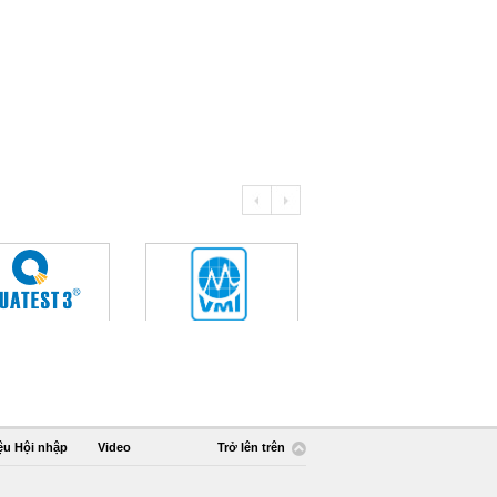
ệu Hội nhập
Video
Trở lên trên