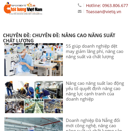
Hotline: 0963.806.677
Toasoan@vietq.vn
CHUYÊN ĐỀ: CHUYÊN ĐỀ: NÂNG CAO NĂNG SUẤT
CHẤT LƯỢNG
5S giúp doanh nghiệp dệt
may giảm lãng phí, nâng cao
năng suất và chất lượng
Nâng cao năng suất lao động
yếu tố quyết định nâng cao
năng lực cạnh tranh của
doanh nghiệp
Doanh nghiệp Đà Nẵng đổi
mới công nghệ, nâng cao
năng suất và chất lượng sản