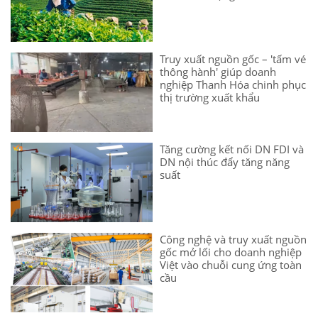
Truy xuất nguồn gốc – 'tấm vé
thông hành' giúp doanh
nghiệp Thanh Hóa chinh phục
thị trường xuất khẩu
Tăng cường kết nối DN FDI và
DN nội thúc đẩy tăng năng
suất
Công nghệ và truy xuất nguồn
gốc mở lối cho doanh nghiệp
Việt vào chuỗi cung ứng toàn
cầu