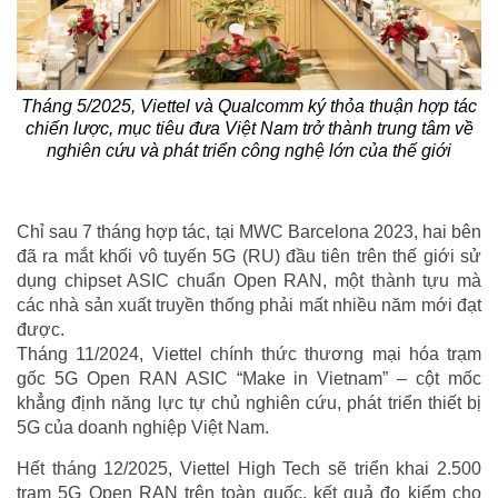
Tháng 5/2025, Viettel và Qualcomm ký thỏa thuận hợp tác
chiến lược, mục tiêu đưa Việt Nam trở thành trung tâm về
nghiên cứu và phát triển công nghệ lớn của thế giới
Chỉ sau 7 tháng hợp tác, tại MWC Barcelona 2023, hai bên
đã ra mắt khối vô tuyến 5G (RU) đầu tiên trên thế giới sử
dụng chipset ASIC chuẩn Open RAN, một thành tựu mà
các nhà sản xuất truyền thống phải mất nhiều năm mới đạt
được.
Tháng 11/2024, Viettel chính thức thương mại hóa trạm
gốc 5G Open RAN ASIC “Make in Vietnam” – cột mốc
khẳng định năng lực tự chủ nghiên cứu, phát triển thiết bị
5G của doanh nghiệp Việt Nam.
Hết tháng 12/2025, Viettel High Tech sẽ triển khai 2.500
trạm 5G Open RAN trên toàn quốc, kết quả đo kiểm cho