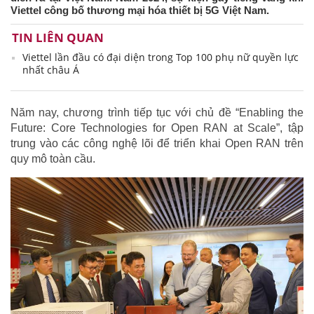
Viettel công bố thương mại hóa thiết bị 5G Việt Nam.
TIN LIÊN QUAN
Viettel lần đầu có đại diện trong Top 100 phụ nữ quyền lực
nhất châu Á
Năm nay, chương trình tiếp tục với chủ đề “Enabling the
Future: Core Technologies for Open RAN at Scale”, tập
trung vào các công nghệ lõi để triển khai Open RAN trên
quy mô toàn cầu.