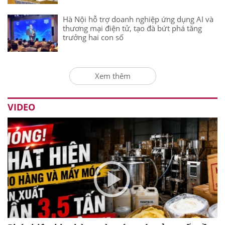
Hà Nội hỗ trợ doanh nghiệp ứng dụng AI và
thương mại điện tử, tạo đà bứt phá tăng
trưởng hai con số
Xem thêm
VIDEO