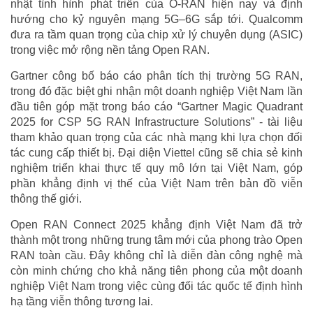
nhật tình hình phát triển của O-RAN hiện nay và định
hướng cho kỷ nguyên mạng 5G–6G sắp tới. Qualcomm
đưa ra tầm quan trọng của chip xử lý chuyên dụng (ASIC)
trong việc mở rộng nền tảng Open RAN.
Gartner công bố báo cáo phân tích thị trường 5G RAN,
trong đó đặc biệt ghi nhận một doanh nghiệp Việt Nam lần
đầu tiên góp mặt trong báo cáo “Gartner Magic Quadrant
2025 for CSP 5G RAN Infrastructure Solutions” - tài liệu
tham khảo quan trọng của các nhà mạng khi lựa chọn đối
tác cung cấp thiết bị. Đại diện Viettel cũng sẽ chia sẻ kinh
nghiệm triển khai thực tế quy mô lớn tại Việt Nam, góp
phần khẳng định vị thế của Việt Nam trên bản đồ viễn
thông thế giới.
Open RAN Connect 2025 khẳng định Việt Nam đã trở
thành một trong những trung tâm mới của phong trào Open
RAN toàn cầu. Đây không chỉ là diễn đàn công nghệ mà
còn minh chứng cho khả năng tiên phong của một doanh
nghiệp Việt Nam trong việc cùng đối tác quốc tế định hình
hạ tầng viễn thông tương lai.