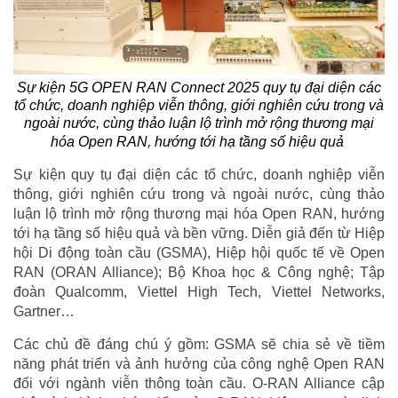
Sự kiện 5G OPEN RAN Connect 2025 quy tụ đại diện các
tổ chức, doanh nghiệp viễn thông, giới nghiên cứu trong và
ngoài nước, cùng thảo luận lộ trình mở rộng thương mại
hóa Open RAN, hướng tới hạ tầng số hiệu quả
Sự kiện quy tụ đại diện các tổ chức, doanh nghiệp viễn
thông, giới nghiên cứu trong và ngoài nước, cùng thảo
luận lộ trình mở rộng thương mại hóa Open RAN, hướng
tới hạ tầng số hiệu quả và bền vững. Diễn giả đến từ Hiệp
hội Di động toàn cầu (GSMA), Hiệp hội quốc tế về Open
RAN (ORAN Alliance); Bộ Khoa học & Công nghệ; Tập
đoàn Qualcomm, Viettel High Tech, Viettel Networks,
Gartner…
Các chủ đề đáng chú ý gồm: GSMA sẽ chia sẻ về tiềm
năng phát triển và ảnh hưởng của công nghệ Open RAN
đối với ngành viễn thông toàn cầu. O-RAN Alliance cập