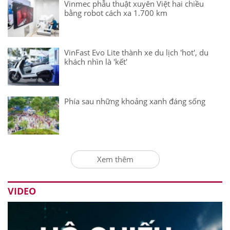
Vinmec phẫu thuật xuyên Việt hai chiều
bằng robot cách xa 1.700 km
VinFast Evo Lite thành xe du lịch 'hot', du
khách nhìn là 'kết'
Phía sau những khoảng xanh đáng sống
Xem thêm
VIDEO