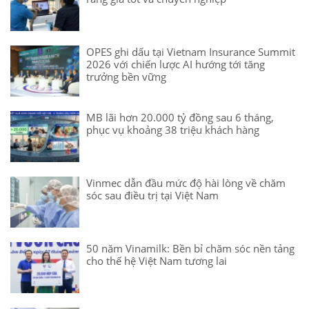
OPES ghi dấu tại Vietnam Insurance Summit
2026 với chiến lược AI hướng tới tăng
trưởng bền vững
MB lãi hơn 20.000 tỷ đồng sau 6 tháng,
phục vụ khoảng 38 triệu khách hàng
Vinmec dẫn đầu mức độ hài lòng về chăm
sóc sau điều trị tại Việt Nam
50 năm Vinamilk: Bền bỉ chăm sóc nền tảng
cho thế hệ Việt Nam tương lai