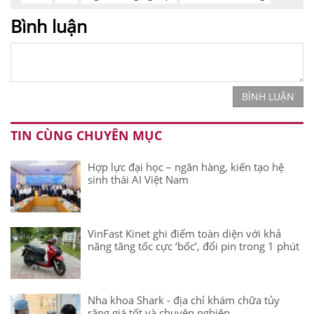
Bình luận
BÌNH LUẬN
TIN CÙNG CHUYÊN MỤC
Hợp lực đại học – ngân hàng, kiến tạo hệ
sinh thái AI Việt Nam
VinFast Kinet ghi điểm toàn diện với khả
năng tăng tốc cực ‘bốc’, đổi pin trong 1 phút
Nha khoa Shark - địa chỉ khám chữa tủy
răng giá tốt và chuyên nghiệp