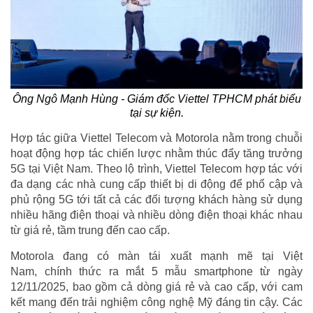
Ông Ngô Mạnh Hùng - Giám đốc Viettel TPHCM phát biểu
tại sự kiện.
Hợp tác giữa Viettel Telecom và Motorola nằm trong chuỗi
hoạt động hợp tác chiến lược nhằm thúc đẩy tăng trưởng
5G tại Việt Nam. Theo lộ trình, Viettel Telecom hợp tác với
đa dạng các nhà cung cấp thiết bị di động để phổ cập và
phủ rộng 5G tới tất cả các đối tượng khách hàng sử dụng
nhiều hãng điện thoại và nhiều dòng điện thoại khác nhau
từ giá rẻ, tầm trung đến cao cấp.
Motorola đang có màn tái xuất mạnh mẽ tại Việt
Nam, chính thức ra mắt 5 mẫu smartphone từ ngày
12/11/2025, bao gồm cả dòng giá rẻ và cao cấp, với cam
kết mang đến trải nghiệm công nghệ Mỹ đáng tin cậy. Các