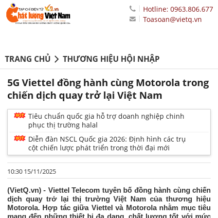
Hotline: 0963.806.677
Toasoan@vietq.vn
TRANG CHỦ
THƯƠNG HIỆU HỘI NHẬP
5G Viettel đồng hành cùng Motorola trong
chiến dịch quay trở lại Việt Nam
Tiêu chuẩn quốc gia hỗ trợ doanh nghiệp chinh
phục thị trường halal
Diễn đàn NSCL Quốc gia 2026: Định hình các trụ
cột chiến lược phát triển trong thời đại mới
10:30 15/11/2025
(VietQ.vn) - Viettel Telecom tuyên bố đồng hành cùng chiến
dịch quay trở lại thị trường Việt Nam của thương hiệu
Motorola. Hợp tác giữa Viettel và Motorola nhằm mục tiêu
mang đến những thiết bị đa dạng, chất lượng tốt với mức