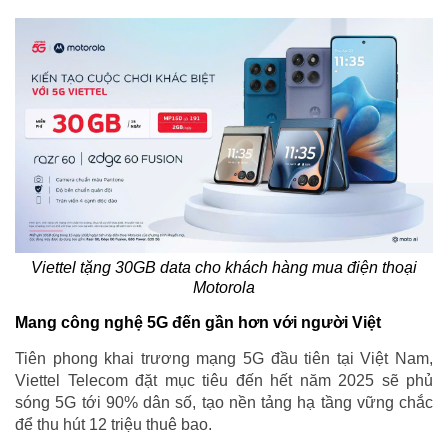
Viettel tặng 30GB data cho khách hàng mua điện thoại
Motorola
Mang công nghệ 5G đến gần hơn với người Việt
Tiên phong khai trương mạng 5G đầu tiên tại Việt Nam,
Viettel Telecom đặt mục tiêu đến hết năm 2025 sẽ phủ
sóng 5G tới 90% dân số, tạo nền tảng hạ tầng vững chắc
để thu hút 12 triệu thuê bao.