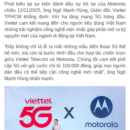
Phát biểu tại sự kiện đánh dấu sự trở lại của Motorola
chiều 12/11/2025, ông Ngô Mạnh Hùng, Giám đốc Viettel
TPHCM khẳng định: Với hạ tầng mạng 5G hàng đầu,
Viettel cam kết mang đến cho người tiêu dùng Việt Nam
những trải nghiệm công nghệ mới nhất, góp phần mở ra kỷ
nguyên mới của ngành di động tại Việt Nam.
“Đây không chỉ là lễ ra mắt những mẫu điện thoại 5G thế
hệ mới, mà còn là bước khởi đầu cho hợp tác chiến lược
giữa Viettel Telecom và Motorola. Chúng tôi cam kết phổ
cập 5G với gói cước chỉ từ 100.000 đồng, giúp mọi người
dân đều có thể tiếp cận công nghệ mới nhất”, ông Ngô
Mạnh Hùng nhấn mạnh.