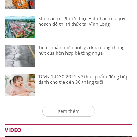
Khu dân cư Phước Thọ: Hạt nhân của quy
hoạch đô thị tri thức tại Vĩnh Long
Tiêu chuẩn mới đánh giá khả năng chống
nứt của hỗn hợp bê tông nhựa
TCVN 14430:2025 về thực phẩm đóng hộp
dành cho trẻ đến 36 tháng tuổi
Xem thêm
VIDEO