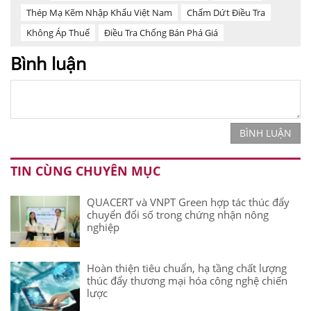
Thép Mạ Kẽm Nhập Khẩu Việt Nam
Chấm Dứt Điều Tra
Không Áp Thuế
Điều Tra Chống Bán Phá Giá
Bình luận
BÌNH LUẬN
TIN CÙNG CHUYÊN MỤC
QUACERT và VNPT Green hợp tác thúc đẩy
chuyển đổi số trong chứng nhận nông
nghiệp
Hoàn thiện tiêu chuẩn, hạ tầng chất lượng
thúc đẩy thương mại hóa công nghệ chiến
lược