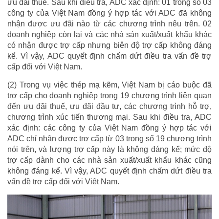
ưu đãi thuế. Sau khi điều tra, ADC xác định: 01 trong số 03
công ty của Việt Nam đồng ý hợp tác với ADC đã không
nhận được ưu đãi nào từ các chương trình nêu trên. 02
doanh nghiệp còn lại và các nhà sản xuất/xuất khẩu khác
có nhận được trợ cấp nhưng biên độ trợ cấp không đáng
kể. Vì vậy, ADC quyết định chấm dứt điều tra vấn đề trợ
cấp đối với Việt Nam.
(2) Trong vụ việc thép mạ kẽm, Việt Nam bị cáo buộc đã
trợ cấp cho doanh nghiệp trong 19 chương trình liên quan
đến ưu đãi thuế, ưu đãi đầu tư, các chương trình hỗ trợ,
chương trình xúc tiến thương mại. Sau khi điều tra, ADC
xác định: các công ty của Việt Nam đồng ý hợp tác với
ADC chỉ nhận được trợ cấp từ 03 trong số 19 chương trình
nói trên, và lượng trợ cấp này là không đáng kể; mức độ
trợ cấp dành cho các nhà sản xuất/xuất khẩu khác cũng
không đáng kể. Vì vậy, ADC quyết định chấm dứt điều tra
vấn đề trợ cấp đối với Việt Nam.