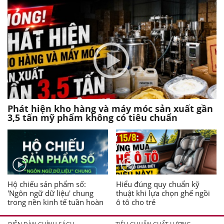
Phát hiện kho hàng và máy móc sản xuất gần
3,5 tấn mỹ phẩm không có tiêu chuẩn
Hộ chiếu sản phẩm số:
Hiểu đúng quy chuẩn kỹ
'Ngôn ngữ dữ liệu' chung
thuật khi lựa chọn ghế ngồi
trong nền kinh tế tuần hoàn
ô tô cho trẻ