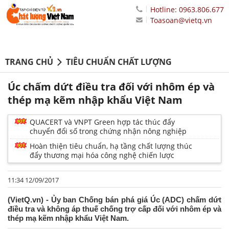
Hotline: 0963.806.677
Toasoan@vietq.vn
TRANG CHỦ
TIÊU CHUẨN CHẤT LƯỢNG
Úc chấm dứt điều tra đối với nhôm ép và
thép mạ kẽm nhập khẩu Việt Nam
QUACERT và VNPT Green hợp tác thúc đẩy
chuyển đổi số trong chứng nhận nông nghiệp
Hoàn thiện tiêu chuẩn, hạ tầng chất lượng thúc
đẩy thương mại hóa công nghệ chiến lược
11:34 12/09/2017
(VietQ.vn) - Ủy ban Chống bán phá giá Úc (ADC) chấm dứt
điều tra và không áp thuế chống trợ cấp đối với nhôm ép và
thép mạ kẽm nhập khẩu Việt Nam.