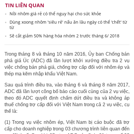
TIN LIÊN QUAN
Nồi nhôm giá rẻ có thể nguy hại cho sức khỏe
Dùng xoong nhôm 'siêu rẻ' nấu ăn lâu ngày có thể 'chết' từ
từ
Sẽ cắt giảm 50% hàng hóa nhóm 2 trước tháng 6/ 2018
Trong tháng 8 và tháng 10 năm 2016, Ủy ban Chống bán
phá giá Úc (ADC) đã lần lượt khởi xướng điều tra 2 vụ
việc chống bán phá giá, chống trợ cấp đối với nhôm ép và
thép mạ kẽm nhập khẩu Việt Nam.
Sau quá trình điều tra, vào tháng 6 và tháng 8 năm 2017,
ADC đã lần lượt công bố báo cáo cuối cùng của 2 vụ việc,
theo đó ADC quyết định chấm dứt điều tra và không áp
thuế chống trợ cấp đối với Việt Nam trong cả 2 vụ việc, cụ
thể là:
(1) Trong vụ việc nhôm ép, Việt Nam bị cáo buộc đã trợ
cấp cho doanh nghiệp trong 03 chương trình liên quan đến