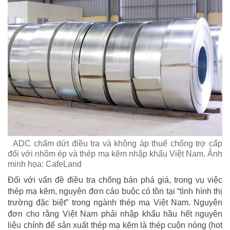
ADC chấm dứt điều tra và không áp thuế chống trợ cấp
đối với nhôm ép và thép mạ kẽm nhập khẩu Việt Nam. Ảnh
minh họa: CafeLand
Đối với vấn đề điều tra chống bán phá giá, trong vụ việc
thép mạ kẽm, nguyên đơn cáo buộc có tồn tại “tình hình thị
trường đặc biệt” trong ngành thép mạ Việt Nam. Nguyên
đơn cho rằng Việt Nam phải nhập khẩu hầu hết nguyên
liệu chính để sản xuất thép mạ kẽm là thép cuộn nóng (hot