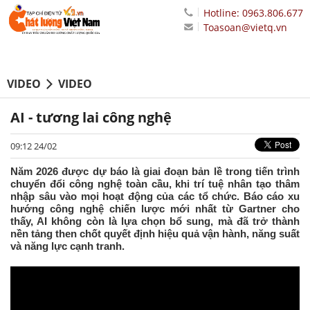
Hotline: 0963.806.677
Toasoan@vietq.vn
VIDEO
VIDEO
AI - tương lai công nghệ
09:12 24/02
Năm 2026 được dự báo là giai đoạn bản lề trong tiến trình
chuyển đổi công nghệ toàn cầu, khi trí tuệ nhân tạo thâm
nhập sâu vào mọi hoạt động của các tổ chức. Báo cáo xu
hướng công nghệ chiến lược mới nhất từ Gartner cho
thấy, AI không còn là lựa chọn bổ sung, mà đã trở thành
nền tảng then chốt quyết định hiệu quả vận hành, năng suất
và năng lực cạnh tranh.