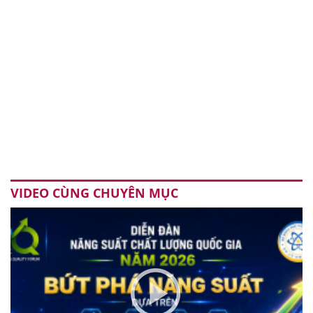
VIDEO CÙNG CHUYÊN MỤC