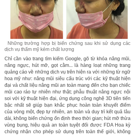
Những trường hợp bị biến chứng sau khi sử dụng các
dịch vụ thẩm mỹ kém chất lượng
Chỉ cần vào trang tìm kiếm Google, gõ từ khóa nâng mũi,
nâng ngực, hút mỡ, gọt cằm... là hàng loạt những trang
quảng cáo về những dịch vụ trên hiện ra với những từ ngữ
hoa mỹ như: nâng mũi siêu cấu trúc với các kỹ thuật hiện
đại và chất liệu nâng mũi an toàn mang đến cho bạn chiếc
mũi cao ráo tự nhiên như thật; phẫu thuật nâng ngực nội
soi với kỹ thuật hiện đại, ứng dụng công nghệ 3D tiên tiến
bậc nhất sẽ giúp bạn khắc phục hoàn toàn khuyết điểm
của vòng một, đẹp tự nhiên, an toàn và duy trì kết quả lâu
dài, không biến chứng ổn định theo thời gian; hút mỡ thừa
vùng bụng, hiệu quả an toàn tuyệt đối được FDA Hoa kỳ
chứng nhận cho phép sử dụng trên toàn thế giới, không