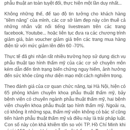
phẫu thuật an toàn tuyệt đối, thực hiện một lần duy nhất...
Không những thế, để tạo độ tin tưởng cho khách hàng
"tiềm năng" của mình, các cơ sở làm đẹp này còn thuê cả
những nhân vật nổi tiếng livestream trên các trang
facebook, Youtube... hoặc liên tục đưa ra các chương trình
giảm giá, bán voucher giảm giá trên các trang mua hàng
điện tử với mức giảm lên đến 60 -70%.
Thực tế đã ghi nhận rất nhiều trường hợp sử dụng dịch vụ
phẫu thuật tạo hình thẩm mỹ của các cơ sở chuyên môn
kém dẫn đến tình trạng biến chứng nguy hiểm, ảnh hưởng
đến sức khỏe cũng như diện mạo một cách nghiêm trọng.
Theo đánh giá của cơ quan chức năng, tại Hà Nội, hiện có
65 phòng khám chuyên khoa phẫu thuật thẩm mỹ, bảy
bệnh viện có chuyên ngành phẫu thuật thẩm mỹ, hai bệnh
viện chuyên khoa phẫu thuật tạo hình thẩm mỹ. Ngoài ra,
có không ít những spa, thẩm mỹ viện không có bác sĩ cũng
tiến hành phẫu thuật thẩm mỹ và điều này là trái pháp luật.
Con số này còn khá khiêm tốn so với TP. Hồ Chí Minh khi