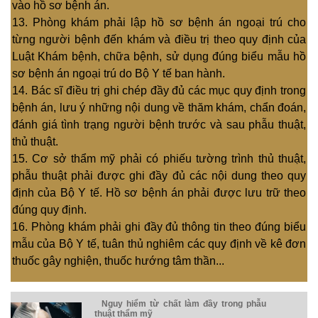
vào hồ sơ bệnh án.
13. Phòng khám phải lập hồ sơ bệnh án ngoại trú cho
từng người bệnh đến khám và điều trị theo quy định của
Luật Khám bệnh, chữa bệnh, sử dụng đúng biểu mẫu hồ
sơ bệnh án ngoại trú do Bộ Y tế ban hành.
14. Bác sĩ điều trị ghi chép đầy đủ các mục quy định trong
bệnh án, lưu ý những nội dung về thăm khám, chẩn đoán,
đánh giá tình trạng người bệnh trước và sau phẫu thuật,
thủ thuật.
15. Cơ sở thẩm mỹ phải có phiếu tường trình thủ thuật,
phẫu thuật phải được ghi đầy đủ các nội dung theo quy
định của Bộ Y tế. Hồ sơ bệnh án phải được lưu trữ theo
đúng quy định.
16. Phòng khám phải ghi đầy đủ thông tin theo đúng biểu
mẫu của Bộ Y tế, tuân thủ nghiêm các quy định về kê đơn
thuốc gây nghiện, thuốc hướng tâm thần...
Nguy hiểm từ chất làm đầy trong phẫu
thuật thẩm mỹ