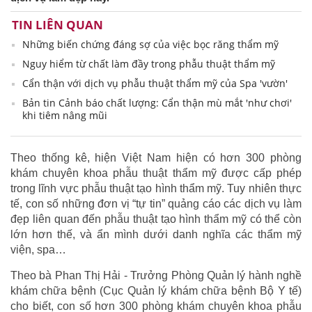
TIN LIÊN QUAN
Những biến chứng đáng sợ của việc bọc răng thẩm mỹ
Nguy hiểm từ chất làm đầy trong phẫu thuật thẩm mỹ
Cẩn thận với dịch vụ phẫu thuật thẩm mỹ của Spa 'vườn'
Bản tin Cảnh báo chất lượng: Cẩn thận mù mắt 'như chơi'
khi tiêm nâng mũi
Theo thống kê, hiện Việt Nam hiện có hơn 300 phòng
khám chuyên khoa phẫu thuật thẩm mỹ được cấp phép
trong lĩnh vực phẫu thuật tạo hình thẩm mỹ. Tuy nhiên thực
tế, con số những đơn vị “tự tin” quảng cáo các dịch vụ làm
đẹp liên quan đến phẫu thuật tạo hình thẩm mỹ có thể còn
lớn hơn thế, và ẩn mình dưới danh nghĩa các thẩm mỹ
viện, spa…
Theo bà Phan Thị Hải - Trưởng Phòng Quản lý hành nghề
khám chữa bệnh (Cục Quản lý khám chữa bệnh Bộ Y tế)
cho biết, con số hơn 300 phòng khám chuyên khoa phẫu