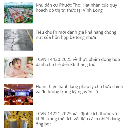
Khu dân cư Phước Thọ: Hạt nhân của quy
hoạch đô thị tri thức tại Vĩnh Long
Tiêu chuẩn mới đánh giá khả năng chống
nứt của hỗn hợp bê tông nhựa
TCVN 14430:2025 về thực phẩm đóng hộp
dành cho trẻ đến 36 tháng tuổi
Hoàn thiện hành lang pháp lý cho bưu chính
và đo lường trong kỷ nguyên số
TCVN 14221:2025 xác định kích thước và
khối lượng thể tích vật liệu cách nhiệt dạng
ống bọc