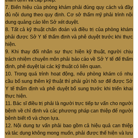
7. Biển hiệu của phòng khám phải đúng quy cách và đầy
đủ nội dung theo quy định. Cơ sở thẩm mỹ phải trình nội
dung quảng cáo lên Sở xét duyệt.
8. Tất cả kỹ thuật chẩn đoán và điều trị của phòng khám
phải được Sở Y tế thẩm định và phê duyệt trước khi thực
hiện.
9. Khi thay đổi nhân sự thực hiện kỹ thuật, người chịu
trách nhiệm chuyên môn phải báo cáo về Sở Y tế để thẩm
định, phê duyệt lại các kỹ thuật có liên quan.
10. Trong quá trình hoạt động, nếu phòng khám có nhu
cầu bổ sung thêm kỹ thuật thì phải gửi hồ sơ để được Sở
Y tế thẩm định và phê duyệt bổ sung trước khi triển khai
thực hiện.
11. Bác sĩ điều trị phải là người trực tiếp tư vấn cho người
bệnh về chỉ định và các phương pháp can thiệp để người
bệnh biết rõ và chọn lựa.
12. Nội dung tư vấn phải bao gồm cả hiệu quả can thiệp
và tác dụng không mong muốn, phải được thể hiện và lưu