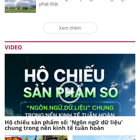
phát thải
Xem thêm
VIDEO
Hộ chiếu sản phẩm số: 'Ngôn ngữ dữ liệu'
chung trong nền kinh tế tuần hoàn