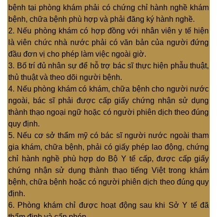
bệnh tại phòng khám phải có chứng chỉ hành nghề khám
bệnh, chữa bệnh phù hợp và phải đăng ký hành nghề.
2. Nếu phòng khám có hợp đồng với nhân viên y tế hiện
là viên chức nhà nước phải có văn bản của người đứng
đầu đơn vị cho phép làm việc ngoài giờ.
3. Bố trí đủ nhân sự để hỗ trợ bác sĩ thực hiện phẫu thuật,
thủ thuật và theo dõi người bệnh.
4. Nếu phòng khám có khám, chữa bệnh cho người nước
ngoài, bác sĩ phải được cấp giấy chứng nhận sử dụng
thành thạo ngoại ngữ hoặc có người phiên dịch theo đúng
quy định.
5. Nếu cơ sở thẩm mỹ có bác sĩ người nước ngoài tham
gia khám, chữa bệnh, phải có giấy phép lao động, chứng
chỉ hành nghề phù hợp do Bộ Y tế cấp, được cấp giấy
chứng nhận sử dụng thành thạo tiếng Việt trong khám
bệnh, chữa bệnh hoặc có người phiên dịch theo đúng quy
định.
6. Phòng khám chỉ được hoạt động sau khi Sở Y tế đã
thẩm định và cấp phép.