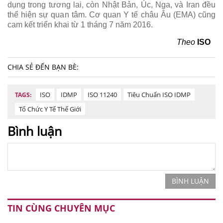
dụng trong tương lai, còn Nhật Bản, Úc, Nga, và Iran đều
thể hiện sự quan tâm. Cơ quan Y tế châu Âu (EMA) cũng
cam kết triển khai từ 1 tháng 7 năm 2016.
Theo
ISO
CHIA SẺ ĐẾN BẠN BÈ:
ISO
IDMP
ISO 11240
Tiêu Chuẩn ISO IDMP
TAGS:
Tổ Chức Y Tế Thế Giới
Bình luận
BÌNH LUẬN
TIN CÙNG CHUYÊN MỤC