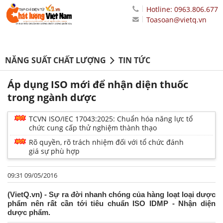
Hotline: 0963.806.677
Toasoan@vietq.vn
NĂNG SUẤT CHẤT LƯỢNG
TIN TỨC
Áp dụng ISO mới để nhận diện thuốc
trong ngành dược
TCVN ISO/IEC 17043:2025: Chuẩn hóa năng lực tổ
chức cung cấp thử nghiệm thành thạo
Rõ quyền, rõ trách nhiệm đối với tổ chức đánh
giá sự phù hợp
09:31 09/05/2016
(VietQ.vn) - Sự ra đời nhanh chóng của hàng loạt loại dược
phẩm nên rất cần tới tiêu chuẩn ISO IDMP - Nhận diện
dược phẩm.