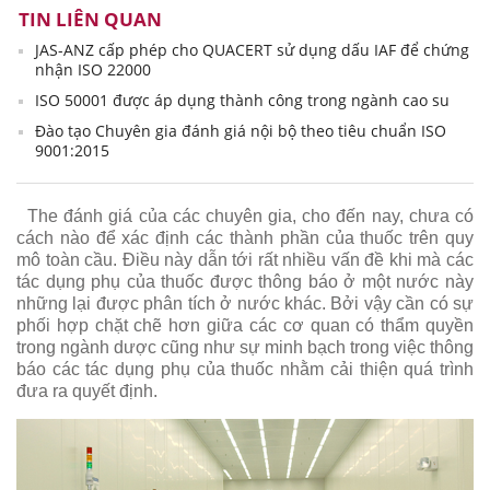
TIN LIÊN QUAN
JAS-ANZ cấp phép cho QUACERT sử dụng dấu IAF để chứng
nhận ISO 22000
ISO 50001 được áp dụng thành công trong ngành cao su
Đào tạo Chuyên gia đánh giá nội bộ theo tiêu chuẩn ISO
9001:2015
The đánh giá của các chuyên gia, cho đến nay, chưa có
cách nào để xác định các thành phần của thuốc trên quy
mô toàn cầu. Điều này dẫn tới rất nhiều vấn đề khi mà các
tác dụng phụ của thuốc được thông báo ở một nước này
những lại được phân tích ở nước khác. Bởi vậy cần có sự
phối hợp chặt chẽ hơn giữa các cơ quan có thẩm quyền
trong ngành dược cũng như sự minh bạch trong việc thông
báo các tác dụng phụ của thuốc nhằm cải thiện quá trình
đưa ra quyết định.