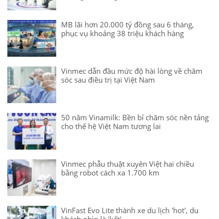
MB lãi hơn 20.000 tỷ đồng sau 6 tháng,
phục vụ khoảng 38 triệu khách hàng
Vinmec dẫn đầu mức độ hài lòng về chăm
sóc sau điều trị tại Việt Nam
50 năm Vinamilk: Bền bỉ chăm sóc nền tảng
cho thế hệ Việt Nam tương lai
Vinmec phẫu thuật xuyên Việt hai chiều
bằng robot cách xa 1.700 km
VinFast Evo Lite thành xe du lịch 'hot', du