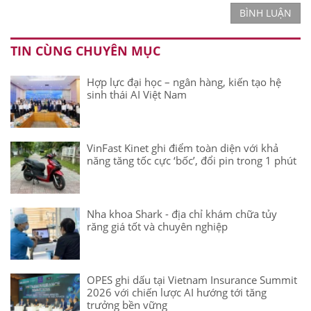
BÌNH LUẬN
TIN CÙNG CHUYÊN MỤC
Hợp lực đại học – ngân hàng, kiến tạo hệ
sinh thái AI Việt Nam
VinFast Kinet ghi điểm toàn diện với khả
năng tăng tốc cực ‘bốc’, đổi pin trong 1 phút
Nha khoa Shark - địa chỉ khám chữa tủy
răng giá tốt và chuyên nghiệp
OPES ghi dấu tại Vietnam Insurance Summit
2026 với chiến lược AI hướng tới tăng
trưởng bền vững