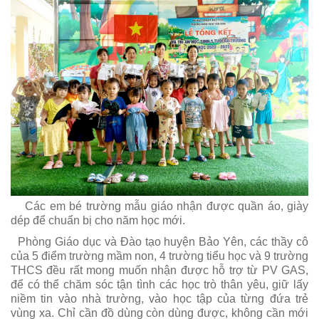
Các em bé trường mẫu giáo nhận được quần áo, giày
dép để chuẩn bị cho năm học mới.
Phòng Giáo dục và Đào tạo huyện Bảo Yên, các thầy cô
của 5 điểm trường mầm non, 4 trường tiểu học và 9 trường
THCS đều rất mong muốn nhận được hỗ trợ từ PV GAS,
để có thể chăm sóc tận tình các học trò thân yêu, giữ lấy
niềm tin vào nhà trường, vào học tập của từng đứa trẻ
vùng xa. Chỉ cần đồ dùng còn dùng được, không cần mới