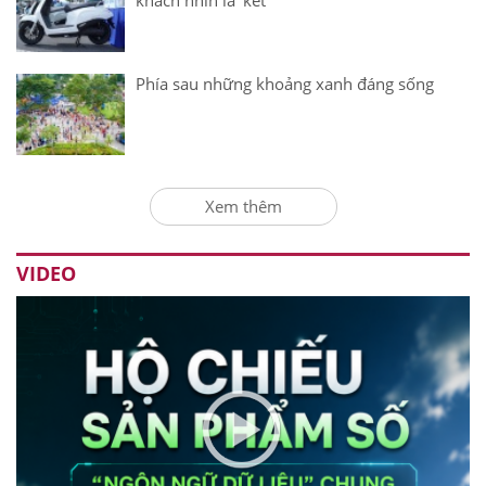
khách nhìn là 'kết'
Phía sau những khoảng xanh đáng sống
Xem thêm
VIDEO