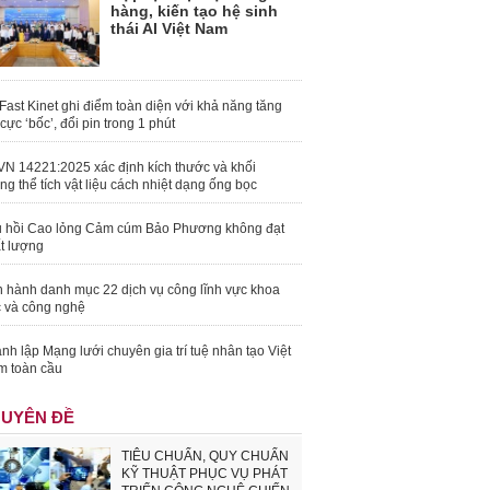
hàng, kiến tạo hệ sinh
thái AI Việt Nam
Fast Kinet ghi điểm toàn diện với khả năng tăng
 cực ‘bốc’, đổi pin trong 1 phút
N 14221:2025 xác định kích thước và khối
ng thể tích vật liệu cách nhiệt dạng ống bọc
 hồi Cao lỏng Cảm cúm Bảo Phương không đạt
t lượng
 hành danh mục 22 dịch vụ công lĩnh vực khoa
 và công nghệ
nh lập Mạng lưới chuyên gia trí tuệ nhân tạo Việt
 toàn cầu
UYÊN ĐỀ
TIÊU CHUẨN, QUY CHUẨN
KỸ THUẬT PHỤC VỤ PHÁT