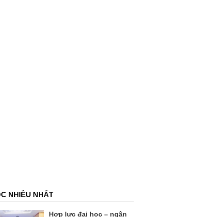
C NHIỀU NHẤT
Hợp lực đại học – ngân