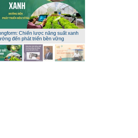
ongform: Chiến lược năng suất xanh
ướng đến phát triển bền vững