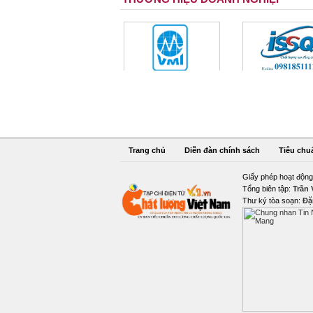
Trang chủ
Diễn đàn chính sách
Tiêu chu
Giấy phép hoạt động
Tổng biên tập:
Trần
Thư ký tòa soạn:
Đặ