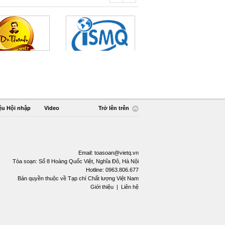
ệu Hội nhập
Video
Trở lên trên
Email:
toasoan@vietq.vn
Tòa soạn: Số 8 Hoàng Quốc Việt, Nghĩa Đô, Hà Nội
Hotline: 0963.806.677
Bản quyền thuộc về Tạp chí Chất lượng Việt Nam
Giới thiệu
|
Liên hệ