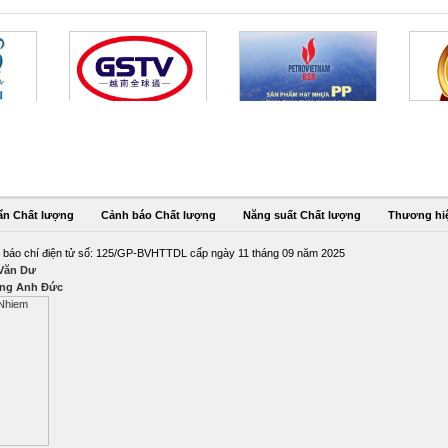
ẩn Chất lượng
Cảnh báo Chất lượng
Năng suất Chất lượng
Thương hi
 báo chí điện tử số: 125/GP-BVHTTDL cấp ngày 11 tháng 09 năm 2025
 Văn Dư
ng Anh Đức