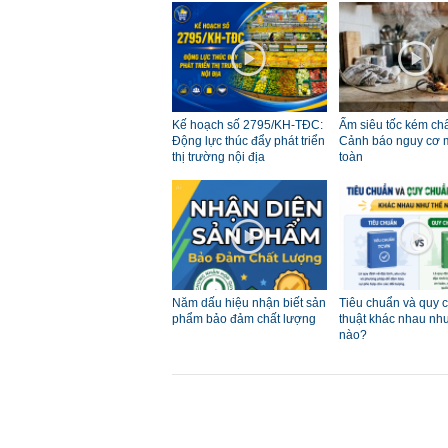
Kế hoạch số 2795/KH-TĐC:
Ấm siêu tốc kém chấ
Động lực thúc đẩy phát triển
Cảnh báo nguy cơ 
thị trường nội địa
toàn
Năm dấu hiệu nhận biết sản
Tiêu chuẩn và quy 
phẩm bảo đảm chất lượng
thuật khác nhau nh
nào?