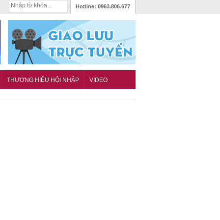
Hotline:
0963.806.677
THƯƠNG HIỆU HỘI NHẬP
VIDEO