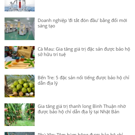
Doanh nghiệp 'đi tắt đón đầu’ bằng đổi mới
sáng tạo
Cà Mau: Gia tăng giá trị đặc sản được bảo hộ
sở hữu trí tuệ
Bến Tre: 5 đặc sản nổi tiếng được bảo hộ chỉ
dẫn địa lý
Gia tăng giá trị thanh long Bình Thuận nhờ
được bảo hộ chỉ dẫn địa lý tại Nhật Bản
Phú Yên: Tôm hùm bông được bảo hộ chỉ