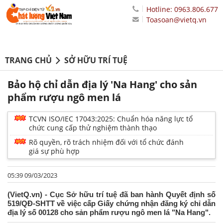
Hotline: 0963.806.677
Toasoan@vietq.vn
TRANG CHỦ
SỞ HỮU TRÍ TUỆ
Bảo hộ chỉ dẫn địa lý 'Na Hang' cho sản
phẩm rượu ngô men lá
TCVN ISO/IEC 17043:2025: Chuẩn hóa năng lực tổ
chức cung cấp thử nghiệm thành thạo
Rõ quyền, rõ trách nhiệm đối với tổ chức đánh
giá sự phù hợp
05:39 09/03/2023
(VietQ.vn) - Cục Sở hữu trí tuệ đã ban hành Quyết định số
519/QĐ-SHTT về việc cấp Giấy chứng nhận đăng ký chỉ dẫn
địa lý số 00128 cho sản phẩm rượu ngô men lá "Na Hang".