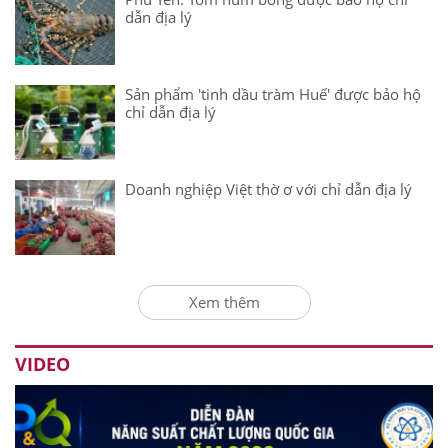
dẫn địa lý
Sản phẩm 'tinh dầu tràm Huế' được bảo hộ
chỉ dẫn địa lý
Doanh nghiệp Việt thờ ơ với chỉ dẫn địa lý
Xem thêm
VIDEO