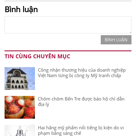
Bình luận
BÌNH LUẬN
TIN CÙNG CHUYÊN MỤC
Công nhận thương hiệu của doanh nghiệp
Việt Nam từng bị công ty Mỹ tranh chấp
Chôm chôm Bến Tre được bảo hộ chỉ dẫn
địa lý
Hai hãng mỹ phẩm nổi tiếng bị kiện do vi
phạm bằng sáng chế