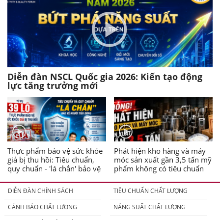
Diễn đàn NSCL Quốc gia 2026: Kiến tạo động
lực tăng trưởng mới
Thực phẩm bảo vệ sức khỏe
Phát hiện kho hàng và máy
giả bị thu hồi: Tiêu chuẩn,
móc sản xuất gần 3,5 tấn mỹ
quy chuẩn - 'lá chắn' bảo vệ
phẩm không có tiêu chuẩn
người tiêu dùng
DIỄN ĐÀN CHÍNH SÁCH
TIÊU CHUẨN CHẤT LƯỢNG
CẢNH BÁO CHẤT LƯỢNG
NĂNG SUẤT CHẤT LƯỢNG