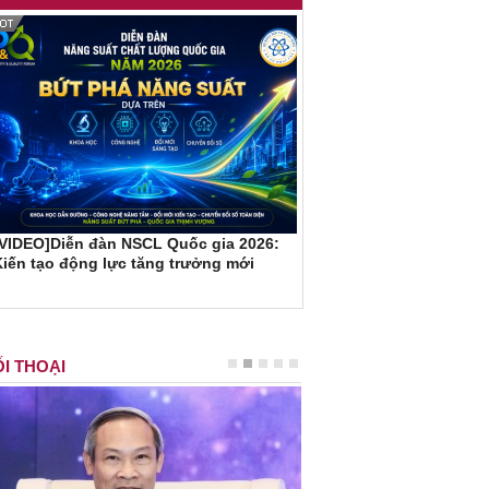
[VIDEO]Diễn đàn NSCL Quốc gia 2026:
iến tạo động lực tăng trưởng mới
I THOẠI