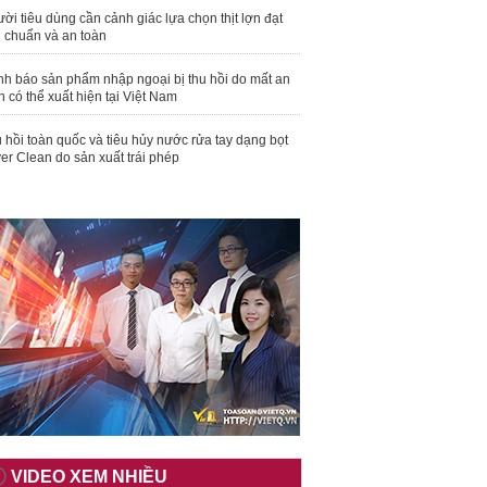
ời tiêu dùng cần cảnh giác lựa chọn thịt lợn đạt
u chuẩn và an toàn
nh báo sản phẩm nhập ngoại bị thu hồi do mất an
n có thể xuất hiện tại Việt Nam
 hồi toàn quốc và tiêu hủy nước rửa tay dạng bọt
er Clean do sản xuất trái phép
VIDEO XEM NHIỀU