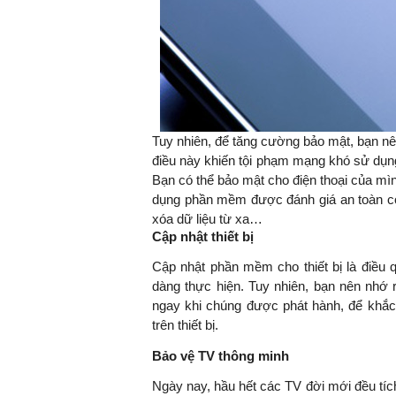
Tuy nhiên, để tăng cường bảo mật, bạn nên
điều này khiến tội phạm mạng khó sử dụng
Bạn có thể bảo mật cho điện thoại của m
dụng phần mềm được đánh giá an toàn có
xóa dữ liệu từ xa…
Cập nhật thiết bị
Cập nhật phần mềm cho thiết bị là điều 
dàng thực hiện. Tuy nhiên, bạn nên nhớ 
ngay khi chúng được phát hành, để khắc p
trên thiết bị.
Bảo vệ TV thông minh
Ngày nay, hầu hết các TV đời mới đều tích