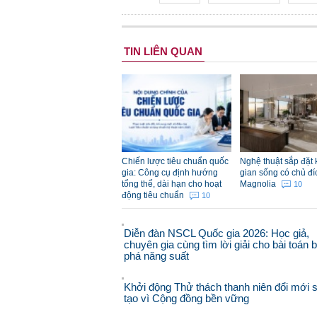
TIN LIÊN QUAN
Chiến lược tiêu chuẩn quốc
Nghệ thuật sắp đặt
gia: Công cụ định hướng
gian sống có chủ đí
tổng thể, dài hạn cho hoạt
Magnolia
10
động tiêu chuẩn
10
Diễn đàn NSCL Quốc gia 2026: Học giả,
chuyên gia cùng tìm lời giải cho bài toán 
phá năng suất
Khởi động Thử thách thanh niên đổi mới 
tạo vì Cộng đồng bền vững