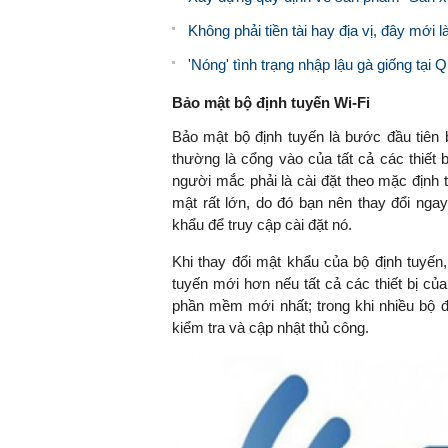
Không phải tiền tài hay địa vị, đây mới 
'Nóng' tình trạng nhập lậu gà giống tại 
Bảo mật bộ định tuyến Wi-Fi
Bảo mật bộ định tuyến là bước đầu tiên 
thường là cổng vào của tất cả các thiết b
người mắc phải là cài đặt theo mặc định t
mật rất lớn, do đó bạn nên thay đổi nga
khẩu để truy cập cài đặt nó.
Khi thay đổi mật khẩu của bộ định tuyế
tuyến mới hơn nếu tất cả các thiết bị của
phần mềm mới nhất; trong khi nhiều bộ đị
kiểm tra và cập nhật thủ công.