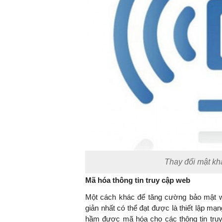
Thay đổi mật kh
Mã hóa thông tin truy cập web
Một cách khác để tăng cường bảo mật w
giản nhất có thể đạt được là thiết lập 
hầm được mã hóa cho các thông tin truy 