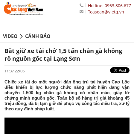
Hotline: 0963.806.677
Toasoan@vietq.vn
VIDEO
CẢNH BÁO
Bắt giữ xe tải chở 1,5 tấn chân gà không
rõ nguồn gốc tại Lạng Sơn
11:37 22/05
Chiếc xe tải do một người đàn ông trú tại huyện Cao Lộc
điều khiển bị lực lượng chức năng phát hiện đang vận
chuyển 1.500 kg chân gà không có nhãn mác, giấy tờ
chứng minh nguồn gốc. Toàn bộ số hàng trị giá khoảng 45
triệu đồng, đã bị tạm giữ để phục vụ công tác điều tra, xử lý
theo quy định pháp luật.