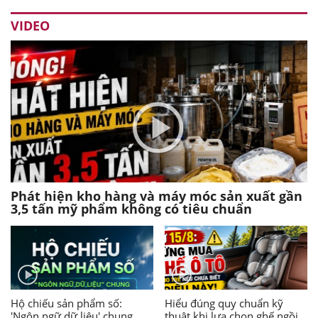
VIDEO
Phát hiện kho hàng và máy móc sản xuất gần
3,5 tấn mỹ phẩm không có tiêu chuẩn
Hộ chiếu sản phẩm số:
Hiểu đúng quy chuẩn kỹ
'Ngôn ngữ dữ liệu' chung
thuật khi lựa chọn ghế ngồi