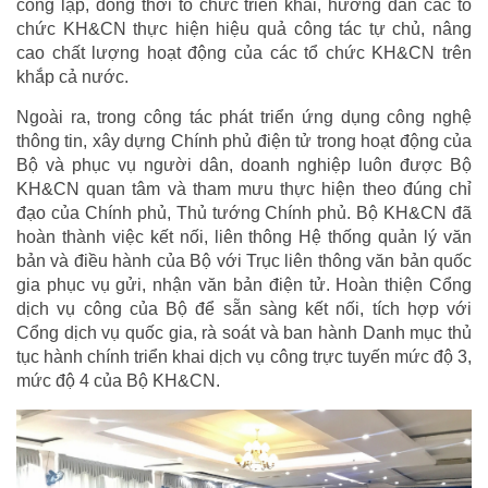
công lập, đồng thời tổ chức triển khai, hướng dẫn các tổ
chức KH&CN thực hiện hiệu quả công tác tự chủ, nâng
cao chất lượng hoạt động của các tổ chức KH&CN trên
khắp cả nước.
Ngoài ra, trong công tác phát triển ứng dụng công nghệ
thông tin, xây dựng Chính phủ điện tử trong hoạt động của
Bộ và phục vụ người dân, doanh nghiệp luôn được Bộ
KH&CN quan tâm và tham mưu thực hiện theo đúng chỉ
đạo của Chính phủ, Thủ tướng Chính phủ. Bộ KH&CN đã
hoàn thành việc kết nối, liên thông Hệ thống quản lý văn
bản và điều hành của Bộ với Trục liên thông văn bản quốc
gia phục vụ gửi, nhận văn bản điện tử. Hoàn thiện Cổng
dịch vụ công của Bộ để sẵn sàng kết nối, tích hợp với
Cổng dịch vụ quốc gia, rà soát và ban hành Danh mục thủ
tục hành chính triển khai dịch vụ công trực tuyến mức độ 3,
mức độ 4 của Bộ KH&CN.