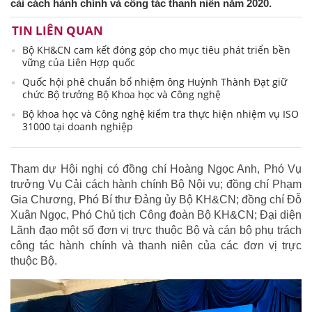
cải cách hành chính và công tác thanh niên năm 2020.
TIN LIÊN QUAN
Bộ KH&CN cam kết đóng góp cho mục tiêu phát triển bền
vững của Liên Hợp quốc
Quốc hội phê chuẩn bổ nhiệm ông Huỳnh Thành Đạt giữ
chức Bộ trưởng Bộ Khoa học và Công nghệ
Bộ khoa học và Công nghệ kiểm tra thực hiện nhiệm vụ ISO
31000 tại doanh nghiệp
Tham dự Hội nghị có đồng chí Hoàng Ngọc Anh, Phó Vụ
trưởng Vụ Cải cách hành chính Bộ Nội vụ; đồng chí Phạm
Gia Chương, Phó Bí thư Đảng ủy Bộ KH&CN; đồng chí Đỗ
Xuân Ngọc, Phó Chủ tịch Công đoàn Bộ KH&CN; Đại diện
Lãnh đạo một số đơn vị trực thuộc Bộ và cán bộ phụ trách
công tác hành chính và thanh niên của các đơn vị trực
thuộc Bộ.