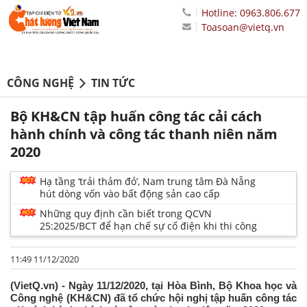
Hotline: 0963.806.677
Toasoan@vietq.vn
CÔNG NGHỆ
TIN TỨC
Bộ KH&CN tập huấn công tác cải cách
hành chính và công tác thanh niên năm
2020
Hạ tầng ‘trải thảm đỏ’, Nam trung tâm Đà Nẵng
hút dòng vốn vào bất động sản cao cấp
Những quy định cần biết trong QCVN
25:2025/BCT để hạn chế sự cố điện khi thi công
11:49 11/12/2020
(VietQ.vn) - Ngày 11/12/2020, tại Hòa Bình, Bộ Khoa học và
Công nghệ (KH&CN) đã tổ chức hội nghị tập huấn công tác