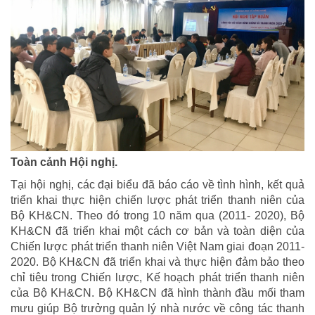
Toàn cảnh Hội nghị.
Tại hội nghị, các đại biểu đã báo cáo về tình hình, kết quả
triển khai thực hiện chiến lược phát triển thanh niên của
Bộ KH&CN. Theo đó trong 10 năm qua (2011- 2020), Bộ
KH&CN đã triển khai một cách cơ bản và toàn diện của
Chiến lược phát triển thanh niên Việt Nam giai đoạn 2011-
2020. Bộ KH&CN đã triển khai và thực hiện đảm bảo theo
chỉ tiêu trong Chiến lược, Kế hoạch phát triển thanh niên
của Bộ KH&CN. Bộ KH&CN đã hình thành đầu mối tham
mưu giúp Bộ trưởng quản lý nhà nước về công tác thanh