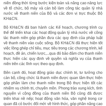
niên đồng thời từng bước kiện toàn và nâng cao năng lực
về tổ chức, bộ máy và cán bộ làm công tác quản lý nhà
nước về thanh niên của Bộ và các đơn vị trực thuộc Bộ
KH&CN.
Bộ KH&CN đã ban hành các Kế hoạch, chương trình cụ
thể để triển khai các hoạt động quản lý nhà nước về công
tác thanh niên góp phần đưa các quy định của pháp luật
về thanh niên vào cuộc sống. Bộ KH&CN đã thực hiện tốt
việc lồng ghép chỉ tiêu, mục tiêu trong các chương trình, kế
hoạch, đề án, chiến lược,...qua đó bảo đảm cho thanh niên
thực hiện các quy định về quyền và nghĩa vụ của thanh
niên trên các lĩnh vực theo quy định.
Bên cạnh đó, hoạt động giáo dục chính trị, tư tưởng cho
cán bộ, công chức là thanh niên được quan tâm thực hiện
góp phần làm cho thanh niên trong Bộ thực hiện tốt các
nhiệm vụ chính trị, chuyên môn. Phong trào xung kích, tình
nguyện vì cộng đồng của thanh niên Bộ cũng đã được
triển khai nề nếp; hoạt động văn hóa, văn nghệ trong cơ
quan đã có bước đổi mới về hình thức, góp phần nâng cao