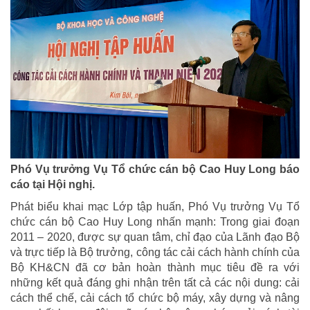
Phó Vụ trưởng Vụ Tổ chức cán bộ Cao Huy Long báo
cáo tại Hội nghị.
Phát biểu khai mạc Lớp tập huấn, Phó Vụ trưởng Vụ Tổ
chức cán bộ Cao Huy Long nhấn mạnh: Trong giai đoạn
2011 – 2020, được sự quan tâm, chỉ đạo của Lãnh đạo Bộ
và trực tiếp là Bộ trưởng, công tác cải cách hành chính của
Bộ KH&CN đã cơ bản hoàn thành mục tiêu đề ra với
những kết quả đáng ghi nhận trên tất cả các nội dung: cải
cách thể chế, cải cách tổ chức bộ máy, xây dựng và nâng