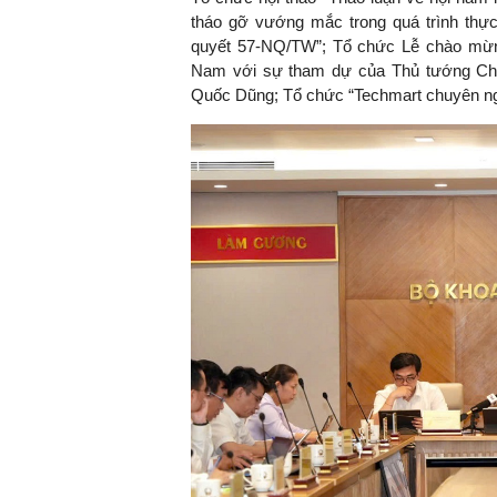
tháo gỡ vướng mắc trong quá trình thực 
quyết 57-NQ/TW”; Tổ chức Lễ chào mừn
Nam với sự tham dự của Thủ tướng Ch
Quốc Dũng; Tổ chức “Techmart chuyên ngàn