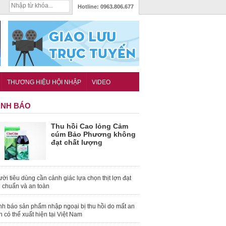
Hotline:
0963.806.677
THƯƠNG HIỆU HỘI NHẬP
VIDEO
NH BÁO
Thu hồi Cao lỏng Cảm
cúm Bảo Phương không
đạt chất lượng
ời tiêu dùng cần cảnh giác lựa chọn thịt lợn đạt
u chuẩn và an toàn
nh báo sản phẩm nhập ngoại bị thu hồi do mất an
n có thể xuất hiện tại Việt Nam