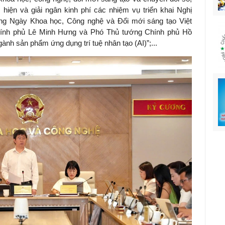
hiện và giải ngân kinh phí các nhiệm vụ triển khai Nghị
g Ngày Khoa học, Công nghệ và Đổi mới sáng tạo Việt
ính phủ Lê Minh Hưng và Phó Thủ tướng Chính phủ Hồ
h sản phẩm ứng dụng trí tuệ nhân tạo (AI)”;...