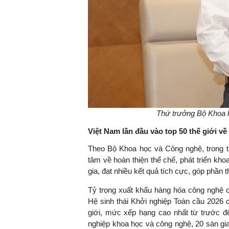
Thứ trưởng Bộ Khoa 
Việt Nam lần đầu vào top 50 thế giới về
Theo Bộ Khoa học và Công nghệ, trong th
tâm về hoàn thiện thể chế, phát triển kh
gia, đạt nhiều kết quả tích cực, góp phần th
Tỷ trọng xuất khẩu hàng hóa công nghệ c
Hệ sinh thái Khởi nghiệp Toàn cầu 2026 củ
giới, mức xếp hạng cao nhất từ trước đ
nghiệp khoa học và công nghệ, 20 sàn gi