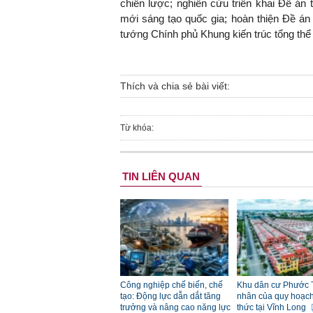
chiến lược; nghiên cứu triển khai Đề án 
mới sáng tạo quốc gia; hoàn thiện Đề án
tướng Chính phủ Khung kiến trúc tổng th
Thích và chia sẻ bài viết:
Từ khóa:
TIN LIÊN QUAN
Công nghiệp chế biến, chế
Khu dân cư Phước 
tạo: Động lực dẫn dắt tăng
nhân của quy hoạch đ
trưởng và nâng cao năng lực
thức tại Vĩnh Long