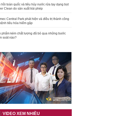
 hồi toàn quốc và tiêu hủy nước rửa tay dạng bọt
er Clean do sản xuất trái phép
mec Central Park phát hiện và điều trị thành công
bệnh tiêu hóa hiếm gặp
 phẩm kém chất lượng đã bỏ qua những bước
m soát nào?
VIDEO XEM NHIỀU