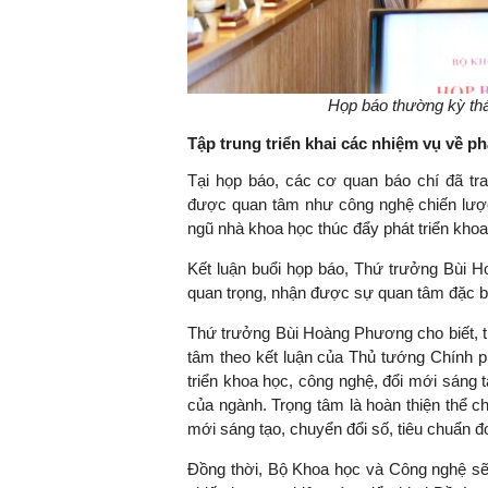
Họp báo thường kỳ th
Tập trung triển khai các nhiệm vụ về p
Tại họp báo, các cơ quan báo chí đã tra
được quan tâm như công nghệ chiến lược,
ngũ nhà khoa học thúc đẩy phát triển khoa
Kết luận buổi họp báo, Thứ trưởng Bùi 
quan trọng, nhận được sự quan tâm đặc b
Thứ trưởng Bùi Hoàng Phương cho biết, tro
tâm theo kết luận của Thủ tướng Chính p
triển khoa học, công nghệ, đổi mới sáng 
của ngành. Trọng tâm là hoàn thiện thể c
mới sáng tạo, chuyển đổi số, tiêu chuẩn đ
Đồng thời, Bộ Khoa học và Công nghệ sẽ t