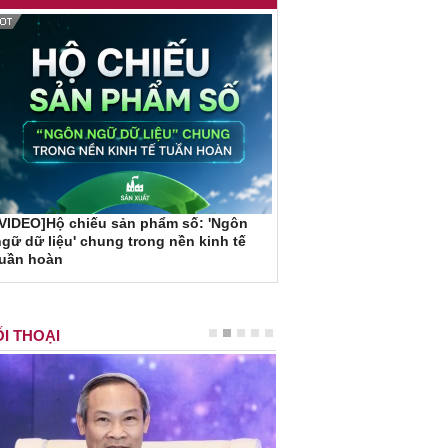
VIDEO]Hộ chiếu sản phẩm số: 'Ngôn
gữ dữ liệu' chung trong nền kinh tế
tuần hoàn
I THOẠI