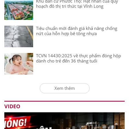
Khu dân cư Phước Thọ: Hạt nhân của quy
hoạch đô thị tri thức tại Vĩnh Long
Tiêu chuẩn mới đánh giá khả năng chống
nứt của hỗn hợp bê tông nhựa
TCVN 14430:2025 về thực phẩm đóng hộp
dành cho trẻ đến 36 tháng tuổi
Xem thêm
VIDEO