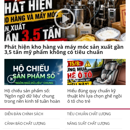
Phát hiện kho hàng và máy móc sản xuất gần
3,5 tấn mỹ phẩm không có tiêu chuẩn
Hộ chiếu sản phẩm số:
Hiểu đúng quy chuẩn kỹ
'Ngôn ngữ dữ liệu' chung
thuật khi lựa chọn ghế ngồi
trong nền kinh tế tuần hoàn
ô tô cho trẻ
DIỄN ĐÀN CHÍNH SÁCH
TIÊU CHUẨN CHẤT LƯỢNG
CẢNH BÁO CHẤT LƯỢNG
NĂNG SUẤT CHẤT LƯỢNG