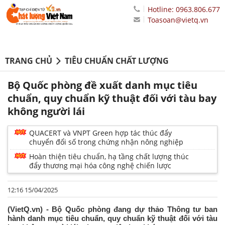
Hotline: 0963.806.677
Toasoan@vietq.vn
TRANG CHỦ
TIÊU CHUẨN CHẤT LƯỢNG
Bộ Quốc phòng đề xuất danh mục tiêu
chuẩn, quy chuẩn kỹ thuật đối với tàu bay
không người lái
QUACERT và VNPT Green hợp tác thúc đẩy
chuyển đổi số trong chứng nhận nông nghiệp
Hoàn thiện tiêu chuẩn, hạ tầng chất lượng thúc
đẩy thương mại hóa công nghệ chiến lược
12:16 15/04/2025
(VietQ.vn) - Bộ Quốc phòng đang dự thảo Thông tư ban
hành danh mục tiêu chuẩn, quy chuẩn kỹ thuật đối với tàu