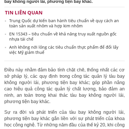
bay không người lái, phương tiện bay khác.
TIN LIÊN QUAN
Trung Quốc dự kiến ban hành tiêu chuẩn về quy cách an
toàn sản xuất nhôm và hợp kim nhôm
EN 15343 – tiêu chuẩn về khả năng truy xuất nguồn gốc
nhựa tái chế
Anh không nới lỏng các tiêu chuẩn thực phẩm để đổi lấy
việc Mỹ giảm thuế
Điều này nhằm đảm bảo tính chặt chẽ, thống nhất các cơ
sở pháp lý, các quy định trong công tác quản lý tàu bay
không người lái, phương tiện bay khác; góp phần nâng
cao hiệu quả công tác quản lý chất lượng, bảo đảm an
ninh, an toàn trong khai thác tàu bay không người lái,
phương tiện bay khác.
Sự ra đời và phát triển của tàu bay không người lái,
phương tiện bay khác gắn liền với sự phát triển của khoa
học công nghệ. Từ những năm đầu của thế kỷ 20, khi công