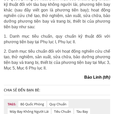
kỹ thuật đối với tàu bay không người lái, phương tiện bay
khác (sau đây viết gọn là phương tiện bay); hoạt động
nghiên cứu chế tạo, thử nghiệm, sản xuất, sửa chữa, bảo
dưỡng phương tiện bay và trang bị, thiết bị của phương
tiện bay như sau:
1. Danh mục tiêu chuẩn, quy chuẩn kỹ thuật đối với
phương tiện bay tại Phụ lục I, Phụ lục II.
2. Danh mục tiêu chuẩn đối với hoạt động nghiên cứu chế
tạo, thử nghiệm, sản xuất, sửa chữa, bảo dưỡng phương
tiện bay và trang bị, thiết bị của phương tiện bay tại Mục 3,
Mục 5, Mục 6 Phụ lục II.
Bảo Linh
(t/h)
CHIA SẺ ĐẾN BẠN BÈ:
Bộ Quốc Phòng
Quy Chuẩn
TAGS:
Máy Bay Không Người Lái
Tiêu Chuẩn
Tàu Bay