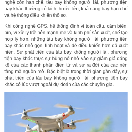
nghệ còn hạn chế, tàu bay không người lái, phương tiện
bay khác thường có kích thước lớn, khả năng bay hạn chế
và hệ thống điều khiển thô sơ.
Khi công nghệ GPS, hệ thống định vị toàn cầu, cảm biến,
pin, vi xử lý trở nên mạnh mẽ và kinh phí sản xuất, chế tạo
hợp lý hơn, những tàu bay không người lái, phương tiện
bay khác nhỏ gọn, linh hoạt và dễ điều khiển hơn đã xuất
hiện. Sự phát triển của tàu bay không người lái, phương
tiện bay khác thực sự bùng nổ nhờ vào sự giảm giá đáng
kể của các thành phần điện tử và sự ra đời của các nền
tảng mã nguồn mở. Đặc biệt là trong thời gian gần đây, sự
phát triển của tàu bay không người lái, phương tiện bay
khác có lúc vượt ngoài dự đoán của các chuyên gia.