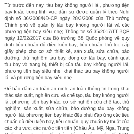
Từ trước đến nay, tàu bay không người lái, phương tiện
bay khác trong lĩnh vực dân sự được quản lý theo Nghị
định số 36/2008/NĐ-CP ngày 28/3/2008 của Thủ tướng
Chính phủ về quản lý tàu bay không người lái và các
phương tiện bay siêu nhẹ; Thông tư số 35/2017/TT-BQP
ngày 12/02/2017 của Bộ trưởng Bộ Quốc phòng về quy
định tiêu chuẩn đủ điều kiện bay; tiêu chuẩn, thủ tục cấp
giấy phép cho cơ sở thiết kế, sản xuất, sửa chữa, bảo
dưỡng, thử nghiệm tàu bay, động cơ tàu bay, cánh quạt
tàu bay và trang bị, thiết bị của tàu bay không người lái,
phương tiện bay siêu nhẹ; khai thác tàu bay không người
lái và phương tiện bay siêu nhẹ.
Để bảo đảm an toàn an ninh, an toàn thông tin trong khai
thác sản xuất, nghiên cứu và chế tạo, tàu bay không người
lái, phương tiện bay khác, cơ sở nghiên cứu chế tạo, thử
nghiệm, sản xuất, sửa chữa, bảo dưỡng tàu bay không
người lái, phương tiện bay khác đều phải đáp ứng các tiêu
chuẩn đủ điều kiện bay, tiêu chuẩn, quy chuẩn kỹ thuật của
các khu vực, các nước tiên tiến (Châu Âu, Mỹ, Nga, Trung