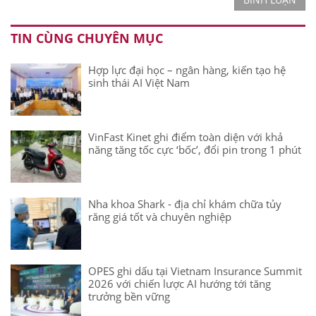
TIN CÙNG CHUYÊN MỤC
Hợp lực đại học – ngân hàng, kiến tạo hệ
sinh thái AI Việt Nam
VinFast Kinet ghi điểm toàn diện với khả
năng tăng tốc cực ‘bốc’, đổi pin trong 1 phút
Nha khoa Shark - địa chỉ khám chữa tủy
răng giá tốt và chuyên nghiệp
OPES ghi dấu tại Vietnam Insurance Summit
2026 với chiến lược AI hướng tới tăng
trưởng bền vững