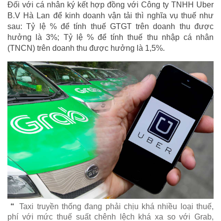
Đối với cá nhân ký kết hợp đồng với Công ty TNHH Uber
B.V Hà Lan để kinh doanh vận tải thì nghĩa vụ thuế như
sau: Tỷ lệ % để tính thuế GTGT trên doanh thu được
hưởng là 3%; Tỷ lệ % để tính thuế thu nhập cá nhân
(TNCN) trên doanh thu được hưởng là 1,5%.
“
Taxi truyền thống đang phải chịu khá nhiều loại thuế,
phí với mức thuế suất chênh lệch khá xa so với Grab,