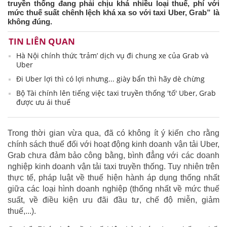
truyền thống đang phải chịu khá nhiều loại thuế, phí với
mức thuế suất chênh lệch khá xa so với taxi Uber, Grab” là
không đúng.
TIN LIÊN QUAN
Hà Nội chính thức ‘trảm’ dịch vụ đi chung xe của Grab và
Uber
Đi Uber lợi thì có lợi nhưng... giày bẩn thì hãy dè chừng
Bộ Tài chính lên tiếng việc taxi truyền thống 'tố' Uber, Grab
được ưu ái thuế
Trong thời gian vừa qua, đã có không ít ý kiến cho rằng
chính sách thuế đối với hoạt động kinh doanh vận tải Uber,
Grab chưa đảm bảo công bằng, bình đẳng với các doanh
nghiệp kinh doanh vận tải taxi truyền thống. Tuy nhiên trên
thực tế, pháp luật về thuế hiện hành áp dụng thống nhất
giữa các loại hình doanh nghiệp (thống nhất về mức thuế
suất, về điều kiện ưu đãi đầu tư, chế độ miễn, giảm
thuế,...).