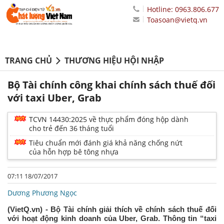
Hotline: 0963.806.677
Toasoan@vietq.vn
TRANG CHỦ
THƯƠNG HIỆU HỘI NHẬP
Bộ Tài chính công khai chính sách thuế đối
với taxi Uber, Grab
TCVN 14430:2025 về thực phẩm đóng hộp dành
cho trẻ đến 36 tháng tuổi
Tiêu chuẩn mới đánh giá khả năng chống nứt
của hỗn hợp bê tông nhựa
07:11 18/07/2017
Dương Phương Ngọc
(VietQ.vn) - Bộ Tài chính giải thích về chính sách thuế đối
với hoạt động kinh doanh của Uber, Grab. Thông tin “taxi