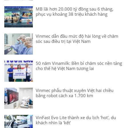
MB lãi hơn 20.000 tỷ đồng sau 6 tháng,
phục vụ khoảng 38 triệu khách hàng
Vinmec dẫn đầu mức độ hài lòng về chăm
sóc sau điều trị tại Việt Nam
50 năm Vinamilk: Bền bỉ chăm sóc nền tảng
cho thế hệ Việt Nam tương lai
Vinmec phẫu thuật xuyên Việt hai chiều
bằng robot cách xa 1.700 km
VinFast Evo Lite thành xe du lịch 'hot', du
khách nhìn là 'kết'