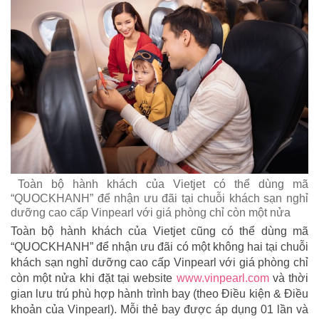
Toàn bộ hành khách của Vietjet có thể dùng mã
“QUOCKHANH” để nhận ưu đãi tại chuỗi khách sạn nghỉ
dưỡng cao cấp Vinpearl với giá phòng chỉ còn một nửa
Toàn bộ hành khách của Vietjet cũng có thể dùng mã
“QUOCKHANH” để nhận ưu đãi có một không hai tại chuỗi
khách sạn nghỉ dưỡng cao cấp Vinpearl với giá phòng chỉ
còn một nửa khi đặt tại website
www.vinpearl.com
và thời
gian lưu trú phù hợp hành trình bay (theo Điều kiện & Điều
khoản của Vinpearl). Mỗi thẻ bay được áp dụng 01 lần và