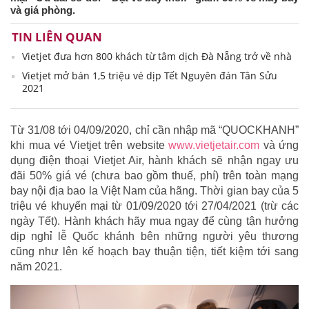
và giá phòng.
TIN LIÊN QUAN
Vietjet đưa hơn 800 khách từ tâm dịch Đà Nẵng trở về nhà
Vietjet mở bán 1,5 triệu vé dịp Tết Nguyên đán Tân Sửu
2021
Từ 31/08 tới 04/09/2020, chỉ cần nhập mã “QUOCKHANH”
khi mua vé Vietjet trên website
www.vietjetair.com
và ứng
dụng điện thoại Vietjet Air, hành khách sẽ nhận ngay ưu
đãi 50% giá vé (chưa bao gồm thuế, phí) trên toàn mạng
bay nội địa bao la Việt Nam của hãng. Thời gian bay của 5
triệu vé khuyến mại từ 01/09/2020 tới 27/04/2021 (trừ các
ngày Tết). Hành khách hãy mua ngay để cùng tận hưởng
dịp nghỉ lễ Quốc khánh bên những người yêu thương
cũng như lên kế hoạch bay thuận tiện, tiết kiệm tới sang
năm 2021.