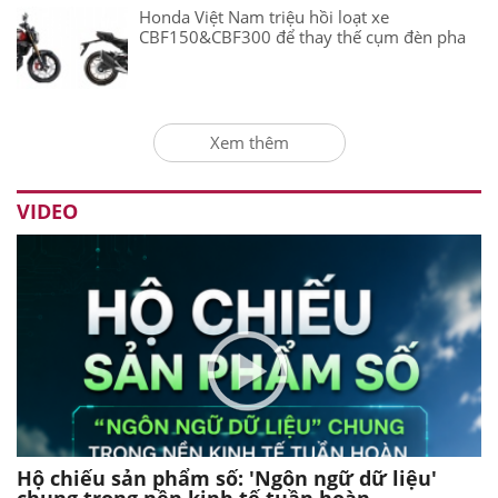
Honda Việt Nam triệu hồi loạt xe
CBF150&CBF300 để thay thế cụm đèn pha
Xem thêm
VIDEO
Hộ chiếu sản phẩm số: 'Ngôn ngữ dữ liệu'