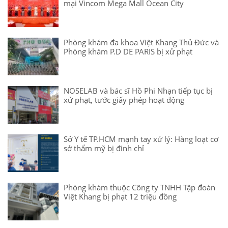
mại Vincom Mega Mall Ocean City
Phòng khám đa khoa Việt Khang Thủ Đức và
Phòng khám P.D DE PARIS bị xử phạt
NOSELAB và bác sĩ Hồ Phi Nhạn tiếp tục bị
xử phạt, tước giấy phép hoạt động
Sở Y tế TP.HCM mạnh tay xử lý: Hàng loạt cơ
sở thẩm mỹ bị đình chỉ
Phòng khám thuộc Công ty TNHH Tập đoàn
Việt Khang bị phạt 12 triệu đồng