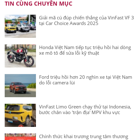
TIN CÙNG CHUYÊN MỤC
Giải mã cú đúp chiến thắng của VinFast VF 3
tại Car Choice Awards 2025
Honda Việt Nam tiếp tục triệu hồi hai dòng
xe mô tô để sửa lỗi kỹ thuật
Ford triệu hồi hơn 20 nghìn xe tại Việt Nam
do lỗi camera lùi
VinFast Limo Green chạy thử tại Indonesia,
bước chân vào 'trận địa' MPV khu vực
Chính thức khai trương trung tâm thương