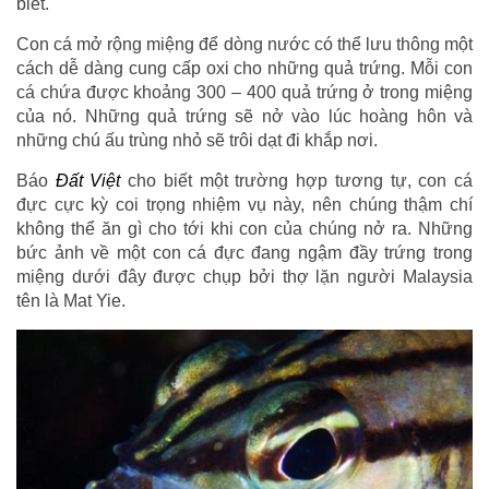
biết.
Con cá mở rộng miệng để dòng nước có thể lưu thông một
cách dễ dàng cung cấp oxi cho những quả trứng. Mỗi con
cá chứa được khoảng 300 – 400 quả trứng ở trong miệng
của nó. Những quả trứng sẽ nở vào lúc hoàng hôn và
những chú ấu trùng nhỏ sẽ trôi dạt đi khắp nơi.
Báo
Đất Việt
cho biết một trường hợp tương tự, con cá
đực cực kỳ coi trọng nhiệm vụ này, nên chúng thậm chí
không thể ăn gì cho tới khi con của chúng nở ra. Những
bức ảnh về một con cá đực đang ngậm đầy trứng trong
miệng dưới đây được chụp bởi thợ lặn người Malaysia
tên là Mat Yie.