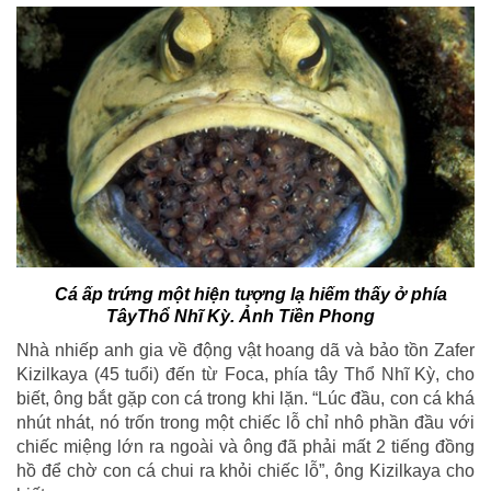
Cá ấp trứng một hiện tượng lạ hiếm thấy ở phía
TâyThổ Nhĩ Kỳ. Ảnh Tiền Phong
Nhà nhiếp anh gia về động vật hoang dã và bảo tồn Zafer
Kizilkaya (45 tuổi) đến từ Foca, phía tây Thổ Nhĩ Kỳ, cho
biết, ông bắt gặp con cá trong khi lặn. “Lúc đầu, con cá khá
nhút nhát, nó trốn trong một chiếc lỗ chỉ nhô phần đầu với
chiếc miệng lớn ra ngoài và ông đã phải mất 2 tiếng đồng
hồ để chờ con cá chui ra khỏi chiếc lỗ”, ông Kizilkaya cho