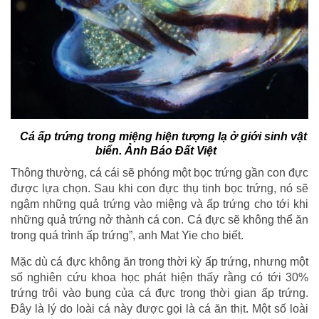
Cá ấp trứng trong miệng hiện tượng lạ ở giới sinh vật
biển. Ảnh Báo Đất Việt
Thông thường, cá cái sẽ phóng một bọc trứng gần con đực
được lựa chọn. Sau khi con đực thụ tinh bọc trứng, nó sẽ
ngậm những quả trứng vào miệng và ấp trứng cho tới khi
những quả trứng nở thành cá con. Cá đực sẽ không thể ăn
trong quá trình ấp trứng”, anh Mat Yie cho biết.
Mặc dù cá đực không ăn trong thời kỳ ấp trứng, nhưng một
số nghiên cứu khoa học phát hiện thấy rằng có tới 30%
trứng trôi vào bụng của cá đực trong thời gian ấp trứng.
Đây là lý do loài cá này được gọi là cá ăn thịt. Một số loài