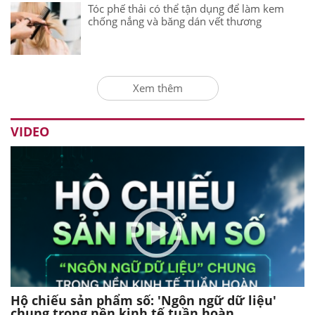
Tóc phế thải có thể tận dụng để làm kem
chống nắng và băng dán vết thương
Xem thêm
VIDEO
Hộ chiếu sản phẩm số: 'Ngôn ngữ dữ liệu'
chung trong nền kinh tế tuần hoàn