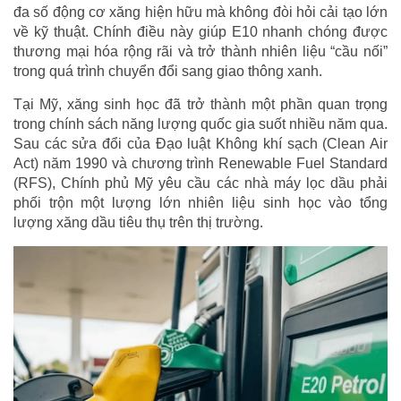
đa số động cơ xăng hiện hữu mà không đòi hỏi cải tạo lớn
về kỹ thuật. Chính điều này giúp E10 nhanh chóng được
thương mại hóa rộng rãi và trở thành nhiên liệu “cầu nối”
trong quá trình chuyển đổi sang giao thông xanh.
Tại Mỹ, xăng sinh học đã trở thành một phần quan trọng
trong chính sách năng lượng quốc gia suốt nhiều năm qua.
Sau các sửa đổi của Đạo luật Không khí sạch (Clean Air
Act) năm 1990 và chương trình Renewable Fuel Standard
(RFS), Chính phủ Mỹ yêu cầu các nhà máy lọc dầu phải
phối trộn một lượng lớn nhiên liệu sinh học vào tổng
lượng xăng dầu tiêu thụ trên thị trường.