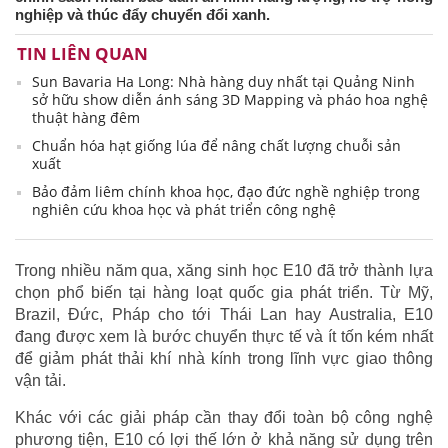
nghiệp và thúc đẩy chuyển đổi xanh.
TIN LIÊN QUAN
Sun Bavaria Ha Long: Nhà hàng duy nhất tại Quảng Ninh
sở hữu show diễn ánh sáng 3D Mapping và pháo hoa nghệ
thuật hàng đêm
Chuẩn hóa hạt giống lúa để nâng chất lượng chuỗi sản
xuất
Bảo đảm liêm chính khoa học, đạo đức nghề nghiệp trong
nghiên cứu khoa học và phát triển công nghệ
Trong nhiều năm qua, xăng sinh học E10 đã trở thành lựa
chọn phổ biến tại hàng loạt quốc gia phát triển. Từ Mỹ,
Brazil, Đức, Pháp cho tới Thái Lan hay Australia, E10
đang được xem là bước chuyển thực tế và ít tốn kém nhất
để giảm phát thải khí nhà kính trong lĩnh vực giao thông
vận tải.
Khác với các giải pháp cần thay đổi toàn bộ công nghệ
phương tiện, E10 có lợi thế lớn ở khả năng sử dụng trên