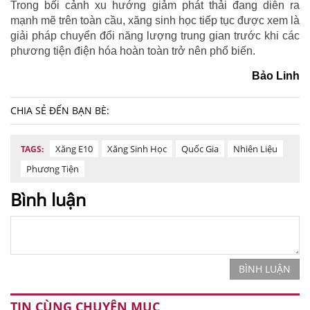
Trong bối cảnh xu hướng giảm phát thải đang diễn ra
mạnh mẽ trên toàn cầu, xăng sinh học tiếp tục được xem là
giải pháp chuyển đổi năng lượng trung gian trước khi các
phương tiện điện hóa hoàn toàn trở nên phổ biến.
Bảo Linh
CHIA SẺ ĐẾN BẠN BÈ:
Xăng E10
Xăng Sinh Học
Quốc Gia
Nhiên Liệu
TAGS:
Phương Tiện
Bình luận
BÌNH LUẬN
TIN CÙNG CHUYÊN MỤC