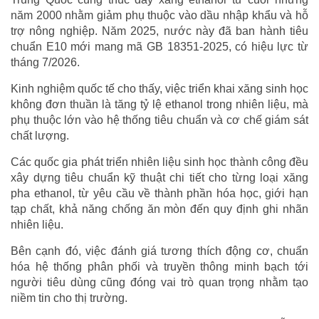
năm 2000 nhằm giảm phụ thuộc vào dầu nhập khẩu và hỗ
trợ nông nghiệp. Năm 2025, nước này đã ban hành tiêu
chuẩn E10 mới mang mã GB 18351-2025, có hiệu lực từ
tháng 7/2026.
Kinh nghiệm quốc tế cho thấy, việc triển khai xăng sinh học
không đơn thuần là tăng tỷ lệ ethanol trong nhiên liệu, mà
phụ thuộc lớn vào hệ thống tiêu chuẩn và cơ chế giám sát
chất lượng.
Các quốc gia phát triển nhiên liệu sinh học thành công đều
xây dựng tiêu chuẩn kỹ thuật chi tiết cho từng loại xăng
pha ethanol, từ yêu cầu về thành phần hóa học, giới hạn
tạp chất, khả năng chống ăn mòn đến quy định ghi nhãn
nhiên liệu.
Bên cạnh đó, việc đánh giá tương thích động cơ, chuẩn
hóa hệ thống phân phối và truyền thông minh bạch tới
người tiêu dùng cũng đóng vai trò quan trọng nhằm tạo
niềm tin cho thị trường.