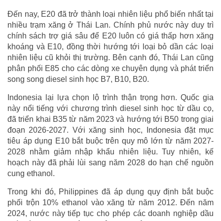
Đến nay, E20 đã trở thành loại nhiên liệu phổ biến nhất tại
nhiều trạm xăng ở Thái Lan. Chính phủ nước này duy trì
chính sách trợ giá sâu để E20 luôn có giá thấp hơn xăng
khoáng và E10, đồng thời hướng tới loại bỏ dần các loại
nhiên liệu cũ khỏi thị trường. Bên cạnh đó, Thái Lan cũng
phân phối E85 cho các dòng xe chuyên dụng và phát triển
song song diesel sinh học B7, B10, B20.
Indonesia lại lựa chọn lộ trình thận trọng hơn. Quốc gia
này nổi tiếng với chương trình diesel sinh học từ dầu cọ,
đã triển khai B35 từ năm 2023 và hướng tới B50 trong giai
đoạn 2026-2027. Với xăng sinh học, Indonesia đặt mục
tiêu áp dụng E10 bắt buộc trên quy mô lớn từ năm 2027-
2028 nhằm giảm nhập khẩu nhiên liệu. Tuy nhiên, kế
hoạch này đã phải lùi sang năm 2028 do hạn chế nguồn
cung ethanol.
Trong khi đó, Philippines đã áp dụng quy định bắt buộc
phối trộn 10% ethanol vào xăng từ năm 2012. Đến năm
2024, nước này tiếp tục cho phép các doanh nghiệp dầu