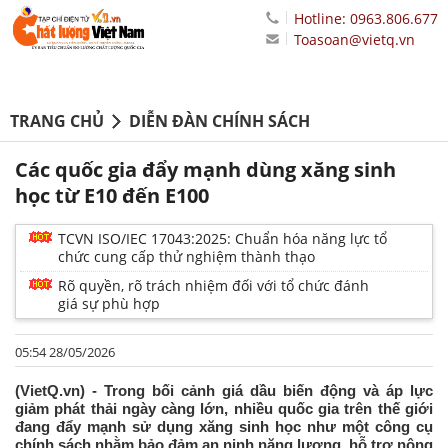
Hotline: 0963.806.677
Toasoan@vietq.vn
TRANG CHỦ
DIỄN ĐÀN CHÍNH SÁCH
Các quốc gia đẩy mạnh dùng xăng sinh
học từ E10 đến E100
TCVN ISO/IEC 17043:2025: Chuẩn hóa năng lực tổ
chức cung cấp thử nghiệm thành thạo
Rõ quyền, rõ trách nhiệm đối với tổ chức đánh
giá sự phù hợp
05:54 28/05/2026
(VietQ.vn) - Trong bối cảnh giá dầu biến động và áp lực
giảm phát thải ngày càng lớn, nhiều quốc gia trên thế giới
đang đẩy mạnh sử dụng xăng sinh học như một công cụ
chính sách nhằm bảo đảm an ninh năng lượng, hỗ trợ nông