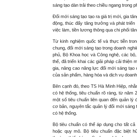
sáng tạo dàn trải theo chiều ngang trong phá
Đổi mới sáng tạo tạo ra giá trị mới, gia tă
động, thúc đẩy tăng trưởng và phát triển 
việc làm, tiền lương thông qua chi phối tă
Từ kinh nghiệm quốc tế và thực tiễn tro
chung, đổi mới sáng tạo trong doanh ngh
phủ, Bộ Khoa học và Công nghệ, các bộ, 
thể, đã triển khai các giải pháp cải thiệ
gia, nâng cao năng lực đổi mới sáng tạo 
của sản phẩm, hàng hóa và dịch vụ doanh
Bên cạnh đó, theo TS Hà Minh Hiệp, nhằm
có hệ thống, tiêu chuẩn rõ ràng, từ năm
một số tiêu chuẩn liên quan đến quản lý
cơ bản, nguyên tắc quản lý đổi mới sáng t
có hệ thống.
Bộ tiêu chuẩn có thể áp dụng cho tất cả
hoặc quy mô. Bộ tiêu chuẩn đặc biệt h