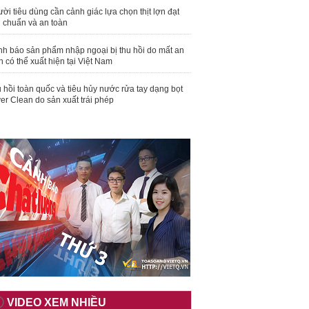
ời tiêu dùng cần cảnh giác lựa chọn thịt lợn đạt
u chuẩn và an toàn
nh báo sản phẩm nhập ngoại bị thu hồi do mất an
n có thể xuất hiện tại Việt Nam
 hồi toàn quốc và tiêu hủy nước rửa tay dạng bọt
er Clean do sản xuất trái phép
VIDEO XEM NHIỀU