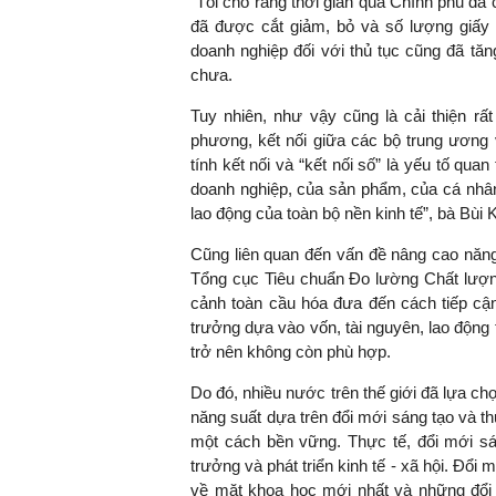
“Tôi cho rằng thời gian qua Chính phủ đã 
đã được cắt giảm, bỏ và số lượng giấy 
doanh nghiệp đối với thủ tục cũng đã tă
chưa.
Tuy nhiên, như vậy cũng là cải thiện rấ
phương, kết nối giữa các bộ trung ương 
tính kết nối và “kết nối số” là yếu tố qua
doanh nghiệp, của sản phẩm, của cá nhân 
lao động của toàn bộ nền kinh tế”, bà Bù
Cũng liên quan đến vấn đề nâng cao năng
Tổng cục Tiêu chuẩn Đo lường Chất lượng
cảnh toàn cầu hóa đưa đến cách tiếp cận
trưởng dựa vào vốn, tài nguyên, lao động 
trở nên không còn phù hợp.
Do đó, nhiều nước trên thế giới đã lựa ch
năng suất dựa trên đổi mới sáng tạo và th
một cách bền vững. Thực tế, đổi mới sá
trưởng và phát triển kinh tế - xã hội. Đổi
về mặt khoa học mới nhất và những đổi 