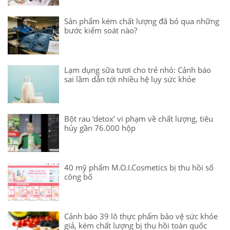
Sản phẩm kém chất lượng đã bỏ qua những
bước kiểm soát nào?
Lạm dụng sữa tươi cho trẻ nhỏ: Cảnh báo
sai lầm dẫn tới nhiều hệ lụy sức khỏe
Bột rau ‘detox’ vi phạm về chất lượng, tiêu
hủy gần 76.000 hộp
40 mỹ phẩm M.O.I.Cosmetics bị thu hồi số
công bố
Cảnh báo 39 lô thực phẩm bảo vệ sức khỏe
giả, kém chất lượng bị thu hồi toàn quốc