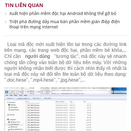
TIN LIÊN QUAN
Xuất hiện phần mềm độc hại Android không thể gỡ bỏ
Triệt phá đường dây mua bán phần mềm gián điệp điện
thoại trên mạng internet
Loại mã độc mới xuất hiện tồn tại trong các đường link
trên mạng, các trang web độc hại, phần mềm bẻ khóa,...
Chỉ cần
người dùng
"tương tác", mã độc này sẽ nhanh
chóng tấn công vào toàn bộ dữ liệu trên máy. Với những
người không nhận biết được thì cách nhìn thấy rõ nhất là
loại mã độc này sẽ đổi tên file toàn bộ dữ liệu theo dạng:
".doc.hese", ".mp4.hese", ".jpg.hese",...