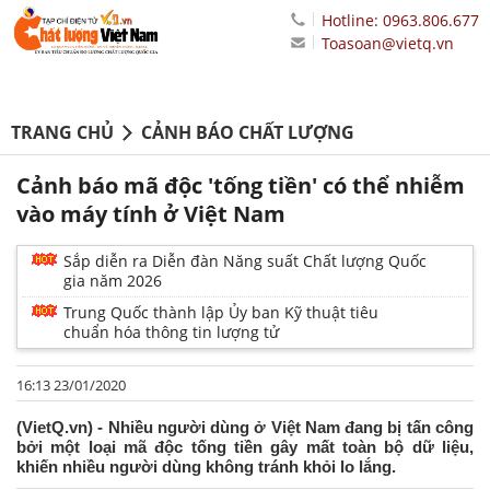
Hotline: 0963.806.677
Toasoan@vietq.vn
TRANG CHỦ
CẢNH BÁO CHẤT LƯỢNG
Cảnh báo mã độc 'tống tiền' có thể nhiễm
vào máy tính ở Việt Nam
Sắp diễn ra Diễn đàn Năng suất Chất lượng Quốc
gia năm 2026
Trung Quốc thành lập Ủy ban Kỹ thuật tiêu
chuẩn hóa thông tin lượng tử
16:13 23/01/2020
(VietQ.vn) - Nhiều người dùng ở Việt Nam đang bị tấn công
bởi một loại mã độc tống tiền gây mất toàn bộ dữ liệu,
khiến nhiều người dùng không tránh khỏi lo lắng.