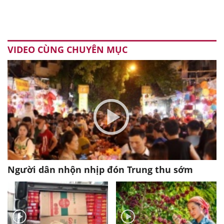
VIDEO CÙNG CHUYÊN MỤC
Người dân nhộn nhịp đón Trung thu sớm