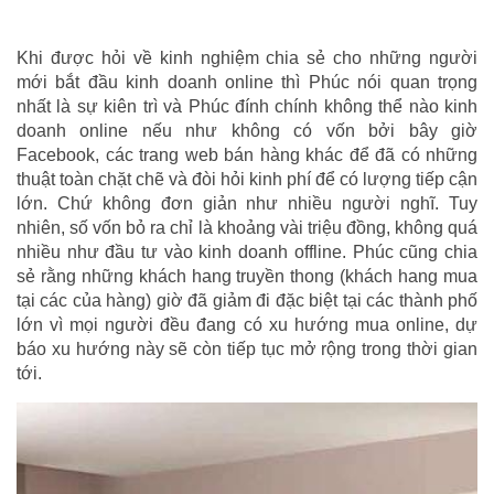
Khi được hỏi về kinh nghiệm chia sẻ cho những người
mới bắt đầu kinh doanh online thì Phúc nói quan trọng
nhất là sự kiên trì và Phúc đính chính không thể nào kinh
doanh online nếu như không có vốn bởi bây giờ
Facebook, các trang web bán hàng khác để đã có những
thuật toàn chặt chẽ và đòi hỏi kinh phí để có lượng tiếp cận
lớn. Chứ không đơn giản như nhiều người nghĩ. Tuy
nhiên, số vốn bỏ ra chỉ là khoảng vài triệu đồng, không quá
nhiều như đầu tư vào kinh doanh offline. Phúc cũng chia
sẻ rằng những khách hang truyền thong (khách hang mua
tại các của hàng) giờ đã giảm đi đặc biệt tại các thành phố
lớn vì mọi người đều đang có xu hướng mua online, dự
báo xu hướng này sẽ còn tiếp tục mở rộng trong thời gian
tới.