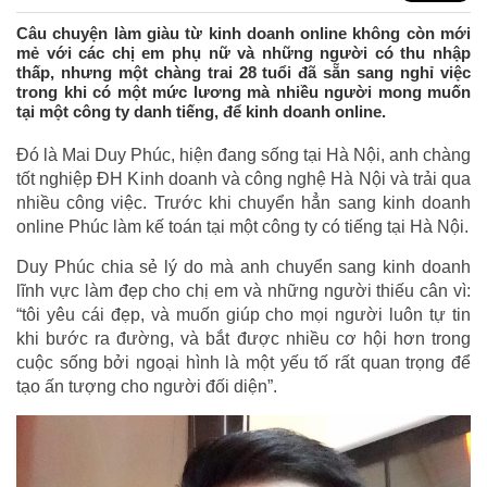
Câu chuyện làm giàu từ kinh doanh online không còn mới
mẻ với các chị em phụ nữ và những người có thu nhập
thấp, nhưng một chàng trai 28 tuổi đã sẵn sang nghỉ việc
trong khi có một mức lương mà nhiều người mong muốn
tại một công ty danh tiếng, để kinh doanh online.
Đó là Mai Duy Phúc, hiện đang sống tại Hà Nội, anh chàng
tốt nghiệp ĐH Kinh doanh và công nghệ Hà Nội và trải qua
nhiều công việc. Trước khi chuyển hẳn sang kinh doanh
online Phúc làm kế toán tại một công ty có tiếng tại Hà Nội.
Duy Phúc chia sẻ lý do mà anh chuyển sang kinh doanh
lĩnh vực làm đẹp cho chị em và những người thiếu cân vì:
“tôi yêu cái đẹp, và muốn giúp cho mọi người luôn tự tin
khi bước ra đường, và bắt được nhiều cơ hội hơn trong
cuộc sống bởi ngoại hình là một yếu tố rất quan trọng để
tạo ấn tượng cho người đối diện”.