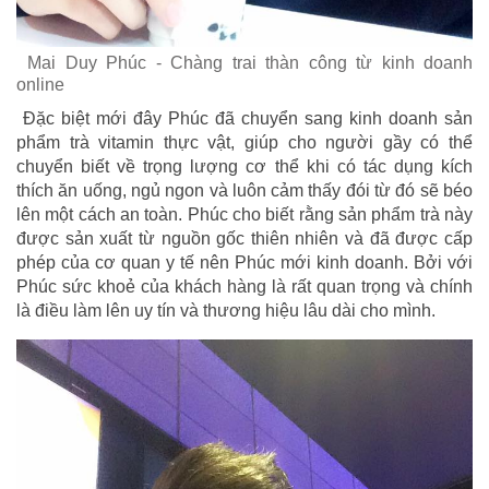
Mai Duy Phúc - Chàng trai thàn công từ kinh doanh
online
Đặc biệt mới đây Phúc đã chuyển sang kinh doanh sản
phẩm trà vitamin thực vật, giúp cho người gầy có thể
chuyển biết về trọng lượng cơ thể khi có tác dụng kích
thích ăn uống, ngủ ngon và luôn cảm thấy đói từ đó sẽ béo
lên một cách an toàn. Phúc cho biết rằng sản phẩm trà này
được sản xuất từ nguồn gốc thiên nhiên và đã được cấp
phép của cơ quan y tế nên Phúc mới kinh doanh. Bởi với
Phúc sức khoẻ của khách hàng là rất quan trọng và chính
là điều làm lên uy tín và thương hiệu lâu dài cho mình.