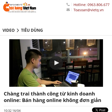
Hotline: 0963.806.677
Toasoan@vietq.vn
VIDEO
TIÊU DÙNG
Chàng trai thành công từ kinh doanh
online: Bán hàng online không đơn giản
10:32 16/04