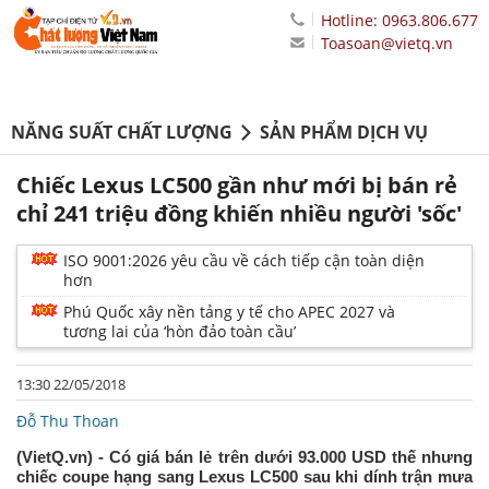
Hotline: 0963.806.677
Toasoan@vietq.vn
NĂNG SUẤT CHẤT LƯỢNG
SẢN PHẨM DỊCH VỤ
Chiếc Lexus LC500 gần như mới bị bán rẻ
chỉ 241 triệu đồng khiến nhiều người 'sốc'
ISO 9001:2026 yêu cầu về cách tiếp cận toàn diện
hơn
Phú Quốc xây nền tảng y tế cho APEC 2027 và
tương lai của ‘hòn đảo toàn cầu’
13:30 22/05/2018
Đỗ Thu Thoan
(VietQ.vn) - Có giá bán lẻ trên dưới 93.000 USD thế nhưng
chiếc coupe hạng sang Lexus LC500 sau khi dính trận mưa