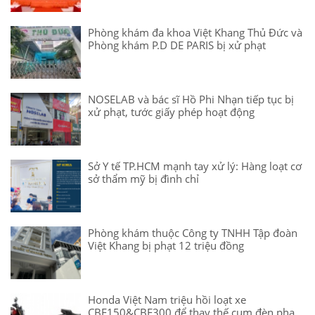
Phòng khám đa khoa Việt Khang Thủ Đức và
Phòng khám P.D DE PARIS bị xử phạt
NOSELAB và bác sĩ Hồ Phi Nhạn tiếp tục bị
xử phạt, tước giấy phép hoạt động
Sở Y tế TP.HCM mạnh tay xử lý: Hàng loạt cơ
sở thẩm mỹ bị đình chỉ
Phòng khám thuộc Công ty TNHH Tập đoàn
Việt Khang bị phạt 12 triệu đồng
Honda Việt Nam triệu hồi loạt xe
CBF150&CBF300 để thay thế cụm đèn pha