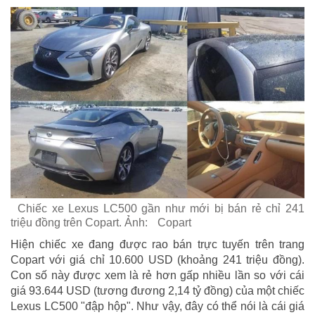
Chiếc xe Lexus LC500 gần như mới bị bán rẻ chỉ 241
triệu đồng trên Copart. Ảnh:
Copart
Hiện chiếc xe đang được rao bán trực tuyến trên trang
Copart với giá chỉ 10.600 USD (khoảng 241 triệu đồng).
Con số này được xem là rẻ hơn gấp nhiều lần so với cái
giá 93.644 USD (tương đương 2,14 tỷ đồng) của một chiếc
Lexus LC500 "đập hộp". Như vậy, đây có thể nói là cái giá