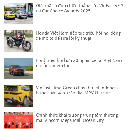
Giải mã cú đúp chiến thắng của VinFast VF 3
tại Car Choice Awards 2025
Honda Việt Nam tiếp tục triệu hồi hai dòng
xe mô tô để sửa lỗi kỹ thuật
Ford triệu hồi hơn 20 nghìn xe tại Việt Nam
do lỗi camera lùi
VinFast Limo Green chạy thử tại Indonesia,
bước chân vào 'trận địa' MPV khu vực
Chính thức khai trương trung tâm thương
mại Vincom Mega Mall Ocean City