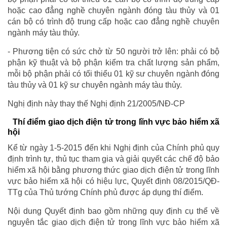
hoặc cao đẳng nghề chuyên ngành đóng tàu thủy và 01
cán bộ có trình độ trung cấp hoặc cao đẳng nghề chuyên
ngành máy tàu thủy.
- Phương tiện có sức chở từ 50 người trở lên: phải có bộ
phận kỹ thuật và bộ phận kiểm tra chất lượng sản phẩm,
mỗi bộ phận phải có tối thiểu 01 kỹ sư chuyên ngành đóng
tàu thủy và 01 kỹ sư chuyên ngành máy tàu thủy.
Nghị định này thay thế Nghị định 21/2005/NĐ-CP
Thí điểm giao dịch điện tử trong lĩnh vực bảo hiểm xã
hội
Kể từ ngày 1-5-2015 đến khi Nghị định của Chính phủ quy
định trình tự, thủ tục tham gia và giải quyết các chế độ bảo
hiểm xã hội bằng phương thức giao dịch điện tử trong lĩnh
vực bảo hiểm xã hội có hiệu lực, Quyết định 08/2015/QĐ-
TTg của Thủ tướng Chính phủ được áp dụng thí điểm.
Nội dung Quyết định bao gồm những quy định cụ thể về
nguyên tắc giao dịch điện tử trong lĩnh vực bảo hiểm xã