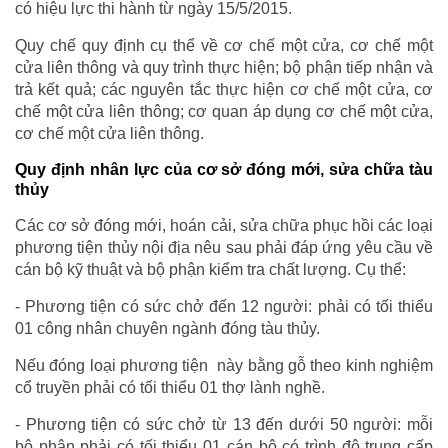
có hiệu lực thi hành từ ngày 15/5/2015.
Quy chế quy định cụ thể về cơ chế một cửa, cơ chế một
cửa liên thông và quy trình thực hiện; bộ phận tiếp nhận và
trả kết quả; các nguyên tắc thực hiện cơ chế một cửa, cơ
chế một cửa liên thông; cơ quan áp dụng cơ chế một cửa,
cơ chế một cửa liên thông.
Quy định nhân lực của cơ sở đóng mới, sửa chữa tàu
thủy
Các cơ sở đóng mới, hoán cải, sửa chữa phục hồi các loại
phương tiện thủy nội địa nêu sau phải đáp ứng yêu cầu về
cán bộ kỹ thuật và bộ phận kiểm tra chất lượng. Cụ thể:
- Phương tiện có sức chở đến 12 người: phải có tối thiểu
01 công nhân chuyên ngành đóng tàu thủy.
Nếu đóng loại phương tiện này bằng gỗ theo kinh nghiệm
cổ truyền phải có tối thiểu 01 thợ lành nghề.
- Phương tiện có sức chở từ 13 đến dưới 50 người: mỗi
bộ phận phải có tối thiểu 01 cán bộ có trình độ trung cấp