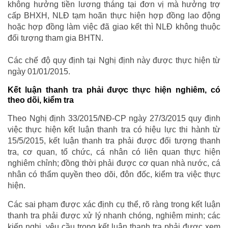
không hưởng tiền lương tháng tại đơn vị mà hưởng trợ
cấp BHXH, NLĐ tạm hoãn thực hiện hợp đồng lao động
hoặc hợp đồng làm việc đã giao kết thì NLĐ không thuộc
đối tượng tham gia BHTN.
Các chế độ quy định tại Nghị định này được thực hiện từ
ngày 01/01/2015.
Kết luận thanh tra phải được thực hiện nghiêm, có
theo dõi, kiểm tra
Theo Nghị định 33/2015/NĐ-CP ngày 27/3/2015 quy định
việc thực hiện kết luận thanh tra có hiệu lực thi hành từ
15/5/2015, kết luận thanh tra phải được đối tượng thanh
tra, cơ quan, tổ chức, cá nhân có liên quan thực hiện
nghiêm chỉnh; đồng thời phải được cơ quan nhà nước, cá
nhân có thẩm quyền theo dõi, đôn đốc, kiểm tra việc thực
hiện.
Các sai phạm được xác định cụ thể, rõ ràng trong kết luận
thanh tra phải được xử lý nhanh chóng, nghiêm minh; các
kiến nghị, yêu cầu trong kết luận thanh tra phải được xem