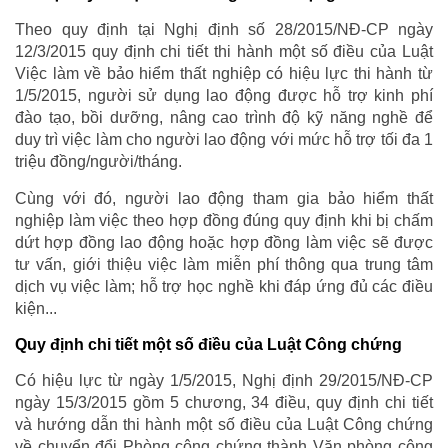
Theo quy định tại Nghị định số 28/2015/NĐ-CP ngày
12/3/2015 quy định chi tiết thi hành một số điều của Luật
Việc làm về bảo hiểm thất nghiệp có hiệu lực thi hành từ
1/5/2015, người sử dụng lao động được hỗ trợ kinh phí
đào tạo, bồi dưỡng, nâng cao trình độ kỹ năng nghề để
duy trì việc làm cho người lao động với mức hỗ trợ tối đa 1
triệu đồng/người/tháng.
Cùng với đó, người lao động tham gia bảo hiểm thất
nghiệp làm việc theo hợp đồng đúng quy định khi bị chấm
dứt hợp đồng lao động hoặc hợp đồng làm việc sẽ được
tư vấn, giới thiệu việc làm miễn phí thông qua trung tâm
dịch vụ việc làm; hỗ trợ học nghề khi đáp ứng đủ các điều
kiện...
Quy định chi tiết một số điều của Luật Công chứng
Có hiệu lực từ ngày 1/5/2015, Nghị định 29/2015/NĐ-CP
ngày 15/3/2015 gồm 5 chương, 34 điều, quy định chi tiết
và hướng dẫn thi hành một số điều của Luật Công chứng
về chuyển đổi Phòng công chứng thành Văn phòng công