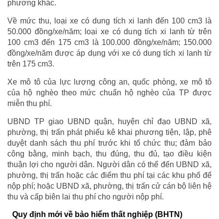
phương khác.
Về mức thu, loại xe có dung tích xi lanh đến 100 cm3 là
50.000 đồng/xe/năm; loại xe có dung tích xi lanh từ trên
100 cm3 đến 175 cm3 là 100.000 đồng/xe/năm; 150.000
đồng/xe/năm được áp dụng với xe có dung tích xi lanh từ
trên 175 cm3.
Xe mô tô của lực lượng công an, quốc phòng, xe mô tô
của hộ nghèo theo mức chuẩn hộ nghèo của TP được
miễn thu phí.
UBND TP giao UBND quận, huyện chỉ đạo UBND xã,
phường, thị trấn phát phiếu kê khai phương tiện, lập, phê
duyệt danh sách thu phí trước khi tổ chức thu; đảm bảo
công bằng, minh bạch, thu đúng, thu đủ, tạo điều kiện
thuận lợi cho người dân. Người dân có thể đến UBND xã,
phường, thị trấn hoặc các điểm thu phí tại các khu phố để
nộp phí; hoặc UBND xã, phường, thị trấn cử cán bộ liên hệ
thu và cấp biên lai thu phí cho người nộp phí.
Quy định mới về bảo hiểm thất nghiệp (BHTN)