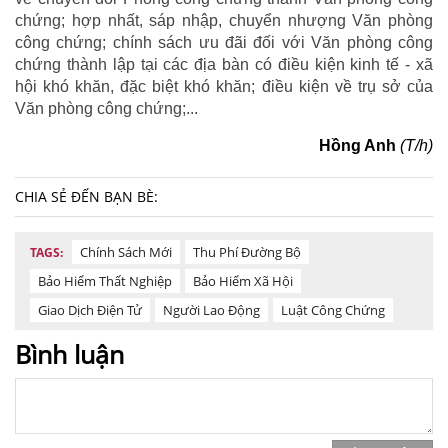
chứng; hợp nhất, sáp nhập, chuyển nhượng Văn phòng
công chứng; chính sách ưu đãi đối với Văn phòng công
chứng thành lập tại các địa bàn có điều kiện kinh tế - xã
hội khó khăn, đặc biệt khó khăn; điều kiện về trụ sở của
Văn phòng công chứng;...
Hồng Anh
(T/h)
CHIA SẺ ĐẾN BẠN BÈ:
Chính Sách Mới
Thu Phí Đường Bộ
TAGS:
Bảo Hiểm Thất Nghiệp
Bảo Hiểm Xã Hội
Giao Dịch Điện Tử
Người Lao Động
Luật Công Chứng
Bình luận