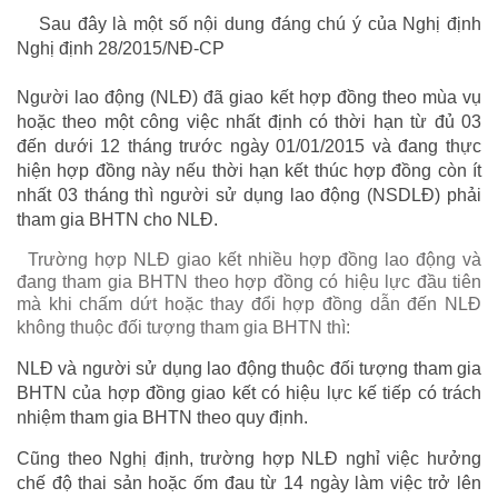
Sau đây là một số nội dung đáng chú ý của Nghị định
Nghị định 28/2015/NĐ-CP
Người lao động (NLĐ) đã giao kết hợp đồng theo mùa vụ
hoặc theo một công việc nhất định có thời hạn từ đủ 03
đến dưới 12 tháng trước ngày 01/01/2015 và đang thực
hiện hợp đồng này nếu thời hạn kết thúc hợp đồng còn ít
nhất 03 tháng thì người sử dụng lao động (NSDLĐ) phải
tham gia BHTN cho NLĐ.
Trường hợp NLĐ giao kết nhiều hợp đồng lao động và
đang tham gia BHTN theo hợp đồng có hiệu lực đầu tiên
mà khi chấm dứt hoặc thay đổi hợp đồng dẫn đến NLĐ
không thuộc đối tượng tham gia BHTN thì:
NLĐ và người sử dụng lao động thuộc đối tượng tham gia
BHTN của hợp đồng giao kết có hiệu lực kế tiếp có trách
nhiệm tham gia BHTN theo quy định.
Cũng theo Nghị định, trường hợp NLĐ nghỉ việc hưởng
chế độ thai sản hoặc ốm đau từ 14 ngày làm việc trở lên