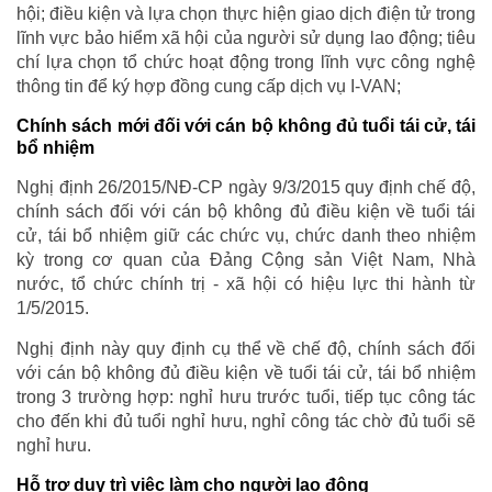
hội; điều kiện và lựa chọn thực hiện giao dịch điện tử trong
lĩnh vực bảo hiểm xã hội của người sử dụng lao động; tiêu
chí lựa chọn tổ chức hoạt động trong lĩnh vực công nghệ
thông tin để ký hợp đồng cung cấp dịch vụ I-VAN;
Chính sách mới đối với cán bộ không đủ tuổi tái cử, tái
bổ nhiệm
Nghị định 26/2015/NĐ-CP ngày 9/3/2015 quy định chế độ,
chính sách đối với cán bộ không đủ điều kiện về tuổi tái
cử, tái bổ nhiệm giữ các chức vụ, chức danh theo nhiệm
kỳ trong cơ quan của Đảng Cộng sản Việt Nam, Nhà
nước, tổ chức chính trị - xã hội có hiệu lực thi hành từ
1/5/2015.
Nghị định này quy định cụ thể về chế độ, chính sách đối
với cán bộ không đủ điều kiện về tuổi tái cử, tái bổ nhiệm
trong 3 trường hợp: nghỉ hưu trước tuổi, tiếp tục công tác
cho đến khi đủ tuổi nghỉ hưu, nghỉ công tác chờ đủ tuổi sẽ
nghỉ hưu.
Hỗ trợ duy trì việc làm cho người lao động