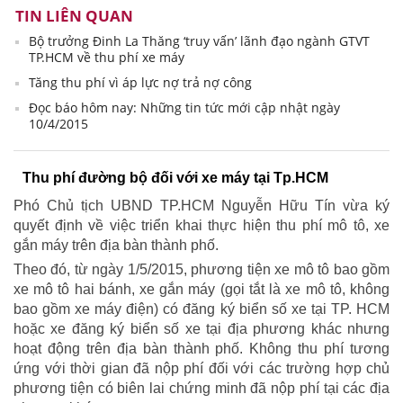
TIN LIÊN QUAN
Bộ trưởng Đinh La Thăng ‘truy vấn’ lãnh đạo ngành GTVT
TP.HCM về thu phí xe máy
Tăng thu phí vì áp lực nợ trả nợ công
Đọc báo hôm nay: Những tin tức mới cập nhật ngày
10/4/2015
Thu phí đường bộ đối với xe máy tại Tp.HCM
Phó Chủ tịch UBND TP.HCM Nguyễn Hữu Tín vừa ký
quyết định về việc triển khai thực hiện thu phí mô tô, xe
gắn máy trên địa bàn thành phố.
Theo đó, từ ngày 1/5/2015, phương tiện xe mô tô bao gồm
xe mô tô hai bánh, xe gắn máy (gọi tắt là xe mô tô, không
bao gồm xe máy điện) có đăng ký biển số xe tại TP. HCM
hoặc xe đăng ký biển số xe tại địa phương khác nhưng
hoạt động trên địa bàn thành phố. Không thu phí tương
ứng với thời gian đã nộp phí đối với các trường hợp chủ
phương tiện có biên lai chứng minh đã nộp phí tại các địa