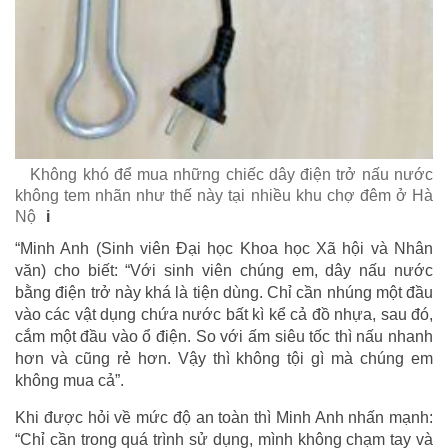
Không khó để mua những chiếc dây điện trở nấu nước
không tem nhãn như thế này tại nhiều khu chợ đêm ở Hà
Nộ
i
“Minh Anh (Sinh viên Đại học Khoa học Xã hội và Nhân
văn) cho biết: “Với sinh viên chúng em, dây nấu nước
bằng điện trở này khá là tiện dùng. Chỉ cần nhúng một đầu
vào các vật dụng chứa nước bất kì kể cả đồ nhựa, sau đó,
cắm một đầu vào ổ điện. So với ấm siêu tốc thì nấu nhanh
hơn và cũng rẻ hơn. Vậy thì không tội gì mà chúng em
không mua cả”.
Khi được hỏi về mức độ an toàn thì Minh Anh nhấn mạnh:
“Chỉ cần trong quá trình sử dụng, mình không chạm tay và