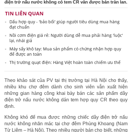
điện trở nấu nước không có tem CR vẫn được bán tràn lan.
TIN LIÊN QUAN
Dấu hợp quy - 'bảo bối' giúp người tiêu dùng mua hàng
đạt chuẩn
Nồi cơm điện giá rẻ: Người dùng dễ mua phải hàng 'luộc'
lại, nhái giả
Máy sấy khô tay: Mua sản phẩm có chứng nhận hợp quy
để được an toàn
Thị trường quạt điện: Hàng Việt hoàn toàn chiếm ưu thế
Theo khảo sát của PV tại thị trường tại Hà Nội cho thấy,
nhiều khu chợ đêm dành cho sinh viên vẫn xuất hiện
những gian hàng công khai bày bán các sản phẩm dây
điện trở nấu nước không dán tem hợp quy CR theo quy
định.
Không khó để mua được những chiếc dây điện trở nấu
nước không nhãn mác tại chợ đêm Phùng Khoang (Nam
Từ Liêm – Hà Nội). Theo nhiều người bán cho biết, những