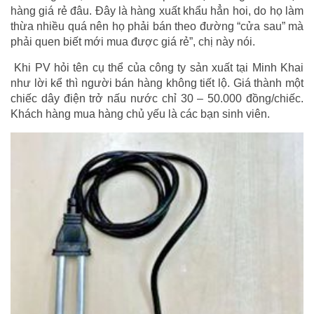
hàng giá rẻ đâu. Đây là hàng xuất khẩu hẳn hoi, do họ làm
thừa nhiều quá nên họ phải bán theo đường “cửa sau” mà
phải quen biết mới mua được giá rẻ”, chị này nói.
Khi PV hỏi tên cụ thể của công ty sản xuất tại Minh Khai
như lời kể thì người bán hàng không tiết lộ. Giá thành một
chiếc dây điện trở nấu nước chỉ 30 – 50.000 đồng/chiếc.
Khách hàng mua hàng chủ yếu là các bạn sinh viên.