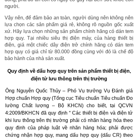
người.
Vậy nên, để đảm bảo an toàn, người dùng nên không nên
lựa chọn các sản phẩm giá rẻ, không rõ nguồn gốc xuất
xứ. Hãy lựa chọn những sản phẩm chính hãng có dán tem
hợp quy. Tại nhiều siêu thị điện máy, của hàng thiết bị
điện, giá một chiếc dây điện trở chính hãng có dán tem
hợp quy có giá chỉ từ 80.000 đồng cùng với đó là chế độ
bảo hành của nhà sản xuất.
Quy định về dấu hợp quy trên sản phẩm thiết bị điện,
điện tử lưu thông trên thị trường
Ông Nguyễn Quốc Thủy – Phó Vụ trưởng Vụ Đánh giá
Hợp chuẩn Hợp quy (Tổng cục Tiêu chuẩn Tiêu chuẩn Đo
lường Chất lượng – Bộ KHCN) cho biết, tại QCVN
4:2009/BKHCN đã quy định “ Các thiết bị điện và điện tử
khi lưu thông trên thị trường phải có nhãn hàng hóa theo
quy định của pháp luật về nhãn hàng hóa; phải được
chứng nhận hợp quy, mang dấu hợp quy (dấu CR) theo