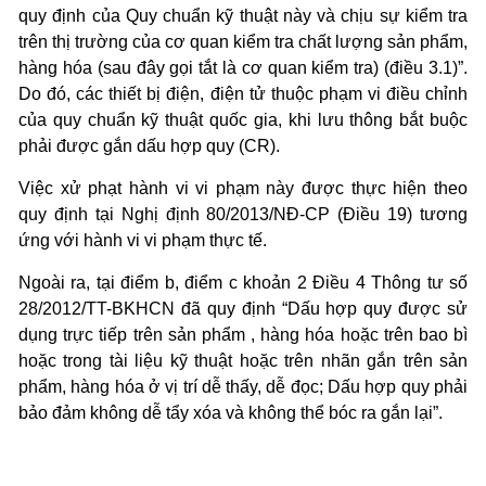
quy định của Quy chuẩn kỹ thuật này và chịu sự kiểm tra
trên thị trường của cơ quan kiểm tra chất lượng sản phẩm,
hàng hóa (sau đây gọi tắt là cơ quan kiểm tra) (điều 3.1)”.
Do đó, các thiết bị điện, điện tử thuộc phạm vi điều chỉnh
của quy chuẩn kỹ thuật quốc gia, khi lưu thông bắt buộc
phải được gắn dấu hợp quy (CR).
Việc xử phạt hành vi vi phạm này được thực hiện theo
quy định tại Nghị định 80/2013/NĐ-CP (Điều 19) tương
ứng với hành vi vi phạm thực tế.
Ngoài ra, tại điểm b, điểm c khoản 2 Điều 4 Thông tư số
28/2012/TT-BKHCN đã quy định “Dấu hợp quy được sử
dụng trực tiếp trên sản phẩm , hàng hóa hoặc trên bao bì
hoặc trong tài liệu kỹ thuật hoặc trên nhãn gắn trên sản
phẩm, hàng hóa ở vị trí dễ thấy, dễ đọc; Dấu hợp quy phải
bảo đảm không dễ tẩy xóa và không thể bóc ra gắn lại”.