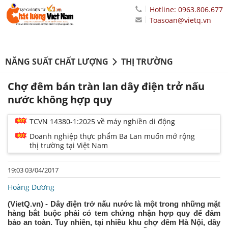
Hotline: 0963.806.677
Toasoan@vietq.vn
NĂNG SUẤT CHẤT LƯỢNG
THỊ TRƯỜNG
Chợ đêm bán tràn lan dây điện trở nấu
nước không hợp quy
TCVN 14380-1:2025 về máy nghiền di động
Doanh nghiệp thực phẩm Ba Lan muốn mở rộng
thị trường tại Việt Nam
19:03 03/04/2017
Hoàng Dương
(VietQ.vn) - Dây điện trở nấu nước là một trong những mặt
hàng bắt buộc phải có tem chứng nhận hợp quy để đảm
bảo an toàn. Tuy nhiên, tại nhiều khu chợ đêm Hà Nội, dây