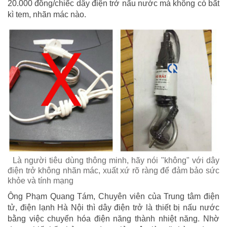
20.000 đồng/chiếc dây điện trở nấu nước mà không có bất
kì tem, nhãn mác nào.
Là người tiêu dùng thông minh, hãy nói "không" với dây
điện trở không nhãn mác, xuất xứ rõ ràng để đảm bảo sức
khỏe và tính mạng
Ông Phạm Quang Tám, Chuyên viên của Trung tâm điện
tử, điện lạnh Hà Nội thì dây điện trở là thiết bị nấu nước
bằng việc chuyển hóa điện năng thành nhiệt năng. Nhờ