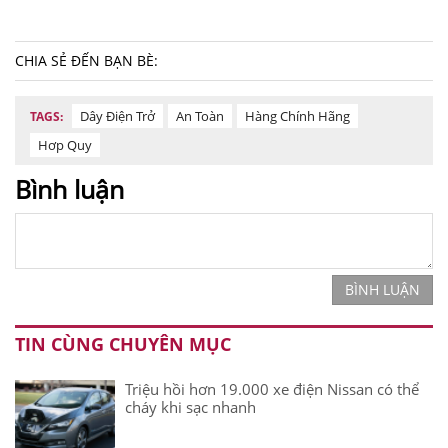
CHIA SẺ ĐẾN BẠN BÈ:
Dây Điện Trở
An Toàn
Hàng Chính Hãng
TAGS:
Hơp Quy
Bình luận
BÌNH LUẬN
TIN CÙNG CHUYÊN MỤC
Triệu hồi hơn 19.000 xe điện Nissan có thể
cháy khi sạc nhanh