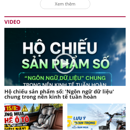
Xem thêm
VIDEO
Hộ chiếu sản phẩm số: 'Ngôn ngữ dữ liệu'
chung trong nền kinh tế tuần hoàn