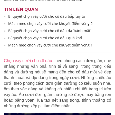
TIN LIÊN QUAN
Bí quyết chọn váy cưới cho cô dâu bắp tay to
Mách mẹo chọn váy cưới che khuyết điểm vòng 2
Bí quyết chọn váy cưới cho cô dâu da ‘bánh mật’
Bí quyết chọn váy cưới cho cô dâu ‘quá khổ’
Mách mẹo chọn váy cưới che khuyết điểm vòng 1
Chọn váy cưới cho cô dâu
theo phong cách đơn giản, nhẹ
nhàng nhưng vẫn phải tinh tế và sang trọng trong kiểu
dáng và đường nét sẽ mang đến cho cô dâu một vẻ đẹp
thanh thoát và dịu dàng trong ngày cưới. Những chiếc áo
cưới theo phong cách đơn giản thường có kiểu suôn nhẹ,
ôm theo vóc dáng và không có nhiều chi tiết trang trí trên
váy áo. Áo cưới đơn giản thường sẽ được may bằng ren
hoặc bằng voan, lụa tạo nét sang trọng, thỉnh thoảng có
những đường xếp pli làm điểm nhấn.