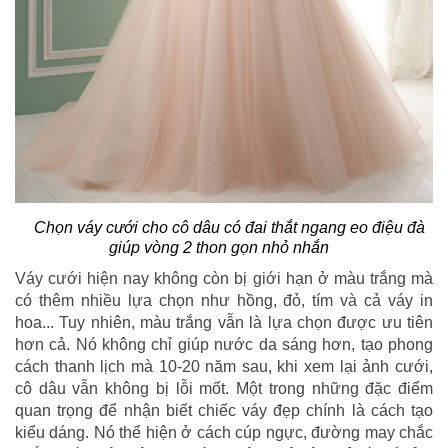
Chọn váy cưới cho cô dâu có đai thắt ngang eo điệu đà
giúp vòng 2 thon gọn nhỏ nhắn
Váy cưới hiện nay không còn bị giới hạn ở màu trắng mà
có thêm nhiều lựa chọn như hồng, đỏ, tím và cả váy in
hoa... Tuy nhiên, màu trắng vẫn là lựa chọn được ưu tiên
hơn cả. Nó không chỉ giúp nước da sáng hơn, tạo phong
cách thanh lịch mà 10-20 năm sau, khi xem lại ảnh cưới,
cô dâu vẫn không bị lỗi mốt. Một trong những đặc điểm
quan trọng để nhận biết chiếc váy đẹp chính là cách tạo
kiểu dáng. Nó thể hiện ở cách cúp ngực, đường may chắc