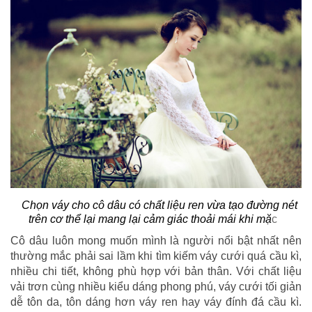
Chọn váy cho cô dâu có chất liệu ren vừa tạo đường nét
trên cơ thể lại mang lại cảm giác thoải mái khi mặ
c
Cô dâu luôn mong muốn mình là người nổi bật nhất nên
thường mắc phải sai lầm khi tìm kiếm váy cưới quá cầu kì,
nhiều chi tiết, không phù hợp với bản thân. Với chất liệu
vải trơn cùng nhiều kiểu dáng phong phú, váy cưới tối giản
dễ tôn da, tôn dáng hơn váy ren hay váy đính đá cầu kì.