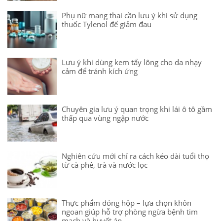
Phụ nữ mang thai cần lưu ý khi sử dụng
thuốc Tylenol để giảm đau
Lưu ý khi dùng kem tẩy lông cho da nhạy
cảm để tránh kích ứng
Chuyên gia lưu ý quan trọng khi lái ô tô gầm
thấp qua vùng ngập nước
Nghiên cứu mới chỉ ra cách kéo dài tuổi thọ
từ cà phê, trà và nước lọc
Thực phẩm đóng hộp – lựa chọn khôn
ngoan giúp hỗ trợ phòng ngừa bệnh tim
mạch và huyết áp