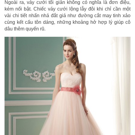
Ngoài ra, váy cưới tối giản không có nghĩa là đơn điệu,
kém nổi bật. Chiếc váy cưới lộng lẫy đôi khi chỉ cần một
vài chi tiết nhấn nhá đắt giá như đường cắt may tinh xảo
cùng kết cấu tôn dáng, những khoảng hở hợp lý giúp cô
dâu thêm quyến rũ.