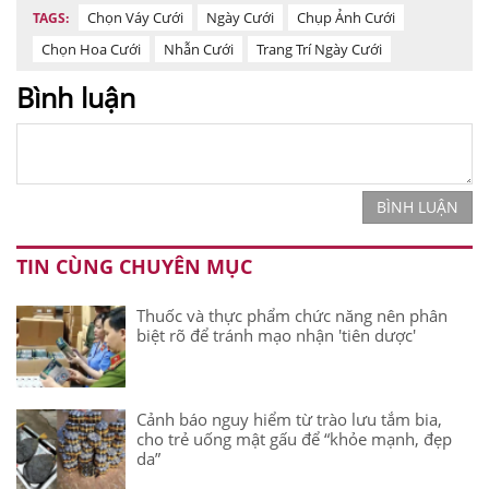
Chọn Váy Cưới
Ngày Cưới
Chụp Ảnh Cưới
TAGS:
Chọn Hoa Cưới
Nhẫn Cưới
Trang Trí Ngày Cưới
Bình luận
BÌNH LUẬN
TIN CÙNG CHUYÊN MỤC
Thuốc và thực phẩm chức năng nên phân
biệt rõ để tránh mạo nhận 'tiên dược'
Cảnh báo nguy hiểm từ trào lưu tắm bia,
cho trẻ uống mật gấu để “khỏe mạnh, đẹp
da”