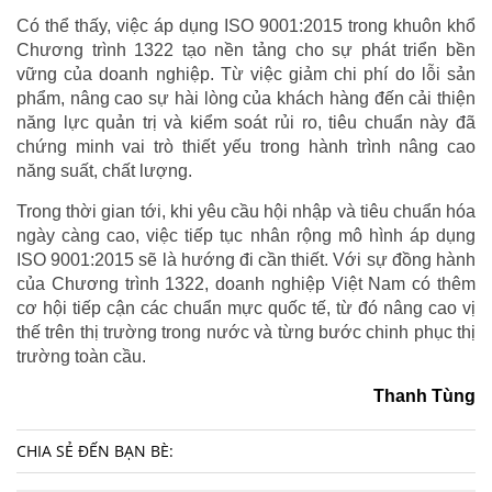
Có thể thấy, việc áp dụng ISO 9001:2015 trong khuôn khổ
Chương trình 1322 tạo nền tảng cho sự phát triển bền
vững của doanh nghiệp. Từ việc giảm chi phí do lỗi sản
phẩm, nâng cao sự hài lòng của khách hàng đến cải thiện
năng lực quản trị và kiểm soát rủi ro, tiêu chuẩn này đã
chứng minh vai trò thiết yếu trong hành trình nâng cao
năng suất, chất lượng.
Trong thời gian tới, khi yêu cầu hội nhập và tiêu chuẩn hóa
ngày càng cao, việc tiếp tục nhân rộng mô hình áp dụng
ISO 9001:2015 sẽ là hướng đi cần thiết. Với sự đồng hành
của Chương trình 1322, doanh nghiệp Việt Nam có thêm
cơ hội tiếp cận các chuẩn mực quốc tế, từ đó nâng cao vị
thế trên thị trường trong nước và từng bước chinh phục thị
trường toàn cầu.
Thanh Tùng
CHIA SẺ ĐẾN BẠN BÈ: