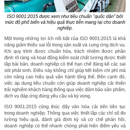
ISO 9001:2015 được xem như tiêu chuẩn "quốc dân” bởi
mức độ phổ biến và hiệu quả thực tiễn mang lại cho doanh
nghiệp.
Một trong những lợi ích nổi bật của ISO 9001:2015 là khả
năng giảm thiểu sai lỗi trong sản xuất và cung ứng dịch vụ.
Khi quy trình được chuẩn hóa, trách nhiệm được phân
định rõ ràng và hoạt động kiểm soát chất lượng được thiết
lập bài bản, doanh nghiệp có thể hạn chế đáng kể các sai
sót phát sinh. Điều này không chỉ giúp tiết kiệm chi phí mà
còn nâng cao hiệu quả vận hành tổng thể. Bên cạnh đó,
việc áp dụng tiêu chuẩn còn giúp doanh nghiệp cải thiện
trải nghiệm khách hàng thông qua việc đảm bảo sản phẩm,
dịch vụ đáp ứng đúng yêu cầu và kỳ vọng.
ISO 9001:2015 cũng thúc đẩy văn hóa cải tiến liên tục
trong doanh nghiệp. Thông qua việc thiết lập các chỉ số đo
lường hiệu quả, đánh giá định kỳ và cơ chế phản hồi,
doanh nghiệp có thể nhanh chóng phát hiện điểm yếu và