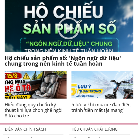
Hộ chiếu sản phẩm số: 'Ngôn ngữ dữ liệu'
chung trong nền kinh tế tuần hoàn
Hiểu đúng quy chuẩn kỹ
5 lưu ý khi mua xe đạp điện,
thuật khi lựa chọn ghế ngồi
tránh 'tiền mất tật mang'
ô tô cho trẻ
DIỄN ĐÀN CHÍNH SÁCH
TIÊU CHUẨN CHẤT LƯỢNG