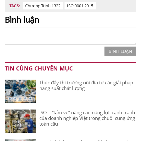
Chương Trình 1322
ISO 9001:2015
TAGS:
Bình luận
BÌNH LUẬN
TIN CÙNG CHUYÊN MỤC
Thúc đẩy thị trường nội địa từ các giải pháp
năng suất chất lượng
ISO – “tấm vé” nâng cao năng lực cạnh tranh
của doanh nghiệp Việt trong chuỗi cung ứng
toàn cầu