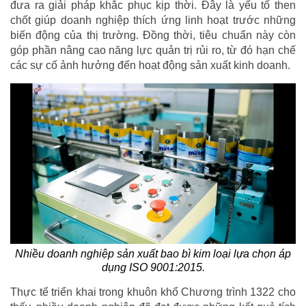
đưa ra giải pháp khắc phục kịp thời. Đây là yếu tố then
chốt giúp doanh nghiệp thích ứng linh hoạt trước những
biến động của thị trường. Đồng thời, tiêu chuẩn này còn
góp phần nâng cao năng lực quản trị rủi ro, từ đó hạn chế
các sự cố ảnh hưởng đến hoạt động sản xuất kinh doanh.
Nhiều doanh nghiệp sản xuất bao bì kim loại lựa chọn áp
dụng ISO 9001:2015.
Thực tế triển khai trong khuôn khổ Chương trình 1322 cho