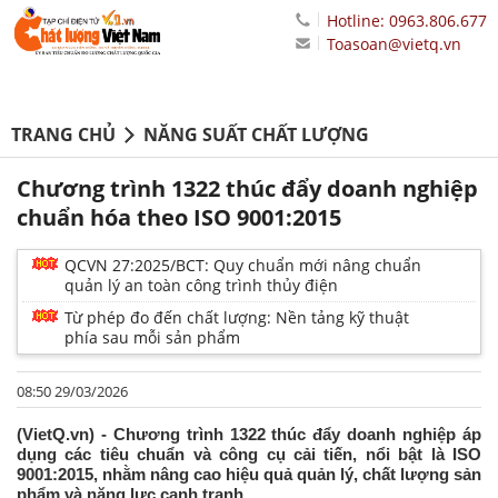
Hotline: 0963.806.677
Toasoan@vietq.vn
TRANG CHỦ
NĂNG SUẤT CHẤT LƯỢNG
Chương trình 1322 thúc đẩy doanh nghiệp
chuẩn hóa theo ISO 9001:2015
QCVN 27:2025/BCT: Quy chuẩn mới nâng chuẩn
quản lý an toàn công trình thủy điện
Từ phép đo đến chất lượng: Nền tảng kỹ thuật
phía sau mỗi sản phẩm
08:50 29/03/2026
(VietQ.vn) - Chương trình 1322 thúc đẩy doanh nghiệp áp
dụng các tiêu chuẩn và công cụ cải tiến, nổi bật là ISO
9001:2015, nhằm nâng cao hiệu quả quản lý, chất lượng sản
phẩm và năng lực cạnh tranh.