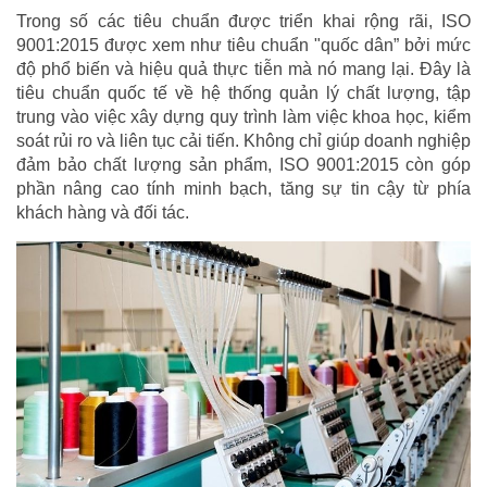
Trong số các tiêu chuẩn được triển khai rộng rãi, ISO
9001:2015 được xem như tiêu chuẩn "quốc dân” bởi mức
độ phổ biến và hiệu quả thực tiễn mà nó mang lại. Đây là
tiêu chuẩn quốc tế về hệ thống quản lý chất lượng, tập
trung vào việc xây dựng quy trình làm việc khoa học, kiểm
soát rủi ro và liên tục cải tiến. Không chỉ giúp doanh nghiệp
đảm bảo chất lượng sản phẩm, ISO 9001:2015 còn góp
phần nâng cao tính minh bạch, tăng sự tin cậy từ phía
khách hàng và đối tác.