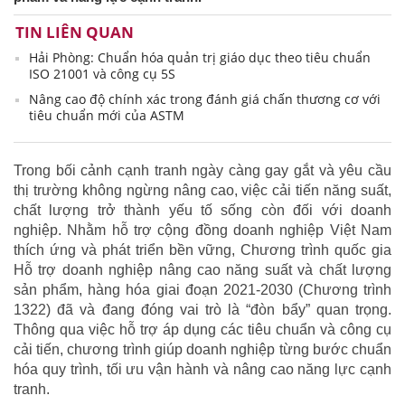
TIN LIÊN QUAN
Hải Phòng: Chuẩn hóa quản trị giáo dục theo tiêu chuẩn
ISO 21001 và công cụ 5S
Nâng cao độ chính xác trong đánh giá chấn thương cơ với
tiêu chuẩn mới của ASTM
Trong bối cảnh cạnh tranh ngày càng gay gắt và yêu cầu
thị trường không ngừng nâng cao, việc cải tiến năng suất,
chất lượng trở thành yếu tố sống còn đối với doanh
nghiệp. Nhằm hỗ trợ cộng đồng doanh nghiệp Việt Nam
thích ứng và phát triển bền vững, Chương trình quốc gia
Hỗ trợ doanh nghiệp nâng cao năng suất và chất lượng
sản phẩm, hàng hóa giai đoạn 2021-2030 (Chương trình
1322) đã và đang đóng vai trò là “đòn bẩy” quan trọng.
Thông qua việc hỗ trợ áp dụng các tiêu chuẩn và công cụ
cải tiến, chương trình giúp doanh nghiệp từng bước chuẩn
hóa quy trình, tối ưu vận hành và nâng cao năng lực cạnh
tranh.