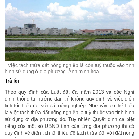
Việc tách thửa đất nông nghiệp là còn tuỳ thuộc vào tình
hình sử dụng ở địa phương. Ảnh minh họa
Trả lời:
Theo quy định của Luật đất đai năm 2013 và các Nghị
định, thông tư hướng dẫn thì không quy định về việc diện
tích tổi thiểu đối với đất nông nghiệp. Như vậy, có thể hiểu
là việc tách thửa đất nông nghiệp là tuỳ thuộc vào tình hình
sử dụng ở địa phương đó. Tuy nhiên Quyết định cá biệt
riêng của một số UBND tỉnh của từng địa phương thì có
quy định về diện tích tối thiểu để tách thửa đối với đất nông