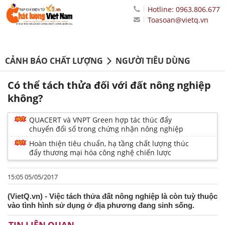
Hotline: 0963.806.677
Toasoan@vietq.vn
CẢNH BÁO CHẤT LƯỢNG
NGƯỜI TIÊU DÙNG
Có thể tách thửa đối với đất nông nghiệp
không?
QUACERT và VNPT Green hợp tác thúc đẩy
chuyển đổi số trong chứng nhận nông nghiệp
Hoàn thiện tiêu chuẩn, hạ tầng chất lượng thúc
đẩy thương mại hóa công nghệ chiến lược
15:05 05/05/2017
(VietQ.vn) - Việc tách thửa đất nông nghiệp là còn tuỳ thuộc
vào tình hình sử dụng ở địa phương đang sinh sống.
TIN LIÊN QUAN