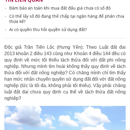
Đảm bảo an toàn khi mua đất đấu giá chưa có sổ đỏ
Có thể lấy sổ đỏ đang thế chấp tại ngân hàng để phân chia
thừa kế?
Ai có quyền thu hồi quyền sử dụng đất?
Độc giả Trần Tiến Lộc (Hưng Yên): Theo Luật đất đai
2013 khoản 2 điều 143 cũng như Khoản 4 điều 144 đều có
quy định về mức tối thiểu tách thửa đối với đất phi nông
nghiệp. Nhưng mình tìm hoài không thấy quy định về tách
thửa đối với đất nông nghiệp? Có chăng mình chỉ tìm thấy
hạn mức nhận chuyển quyền sử dụng đất đối với đất nông
nghiệp (tức là tối đa, không phải tối thiểu). Vậy phải chăng
luật đất đai chưa quy định cụ thể về tách thửa đất nông
nghiệp?