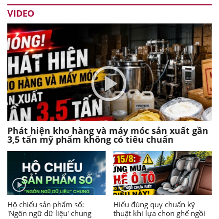
VIDEO
Phát hiện kho hàng và máy móc sản xuất gần
3,5 tấn mỹ phẩm không có tiêu chuẩn
Hộ chiếu sản phẩm số:
Hiểu đúng quy chuẩn kỹ
'Ngôn ngữ dữ liệu' chung
thuật khi lựa chọn ghế ngồi