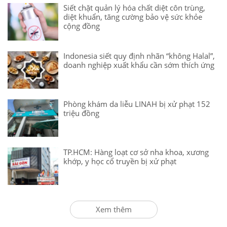
Siết chặt quản lý hóa chất diệt côn trùng,
diệt khuẩn, tăng cường bảo vệ sức khỏe
cộng đồng
Indonesia siết quy định nhãn “không Halal”,
doanh nghiệp xuất khẩu cần sớm thích ứng
Phòng khám da liễu LINAH bị xử phạt 152
triệu đồng
TP.HCM: Hàng loạt cơ sở nha khoa, xương
khớp, y học cổ truyền bị xử phạt
Xem thêm