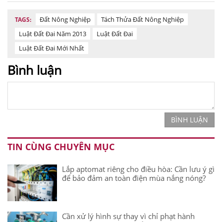
Đất Nông Nghiệp
Tách Thửa Đất Nông Nghiệp
TAGS:
Luật Đất Đai Năm 2013
Luật Đất Đai
Luật Đất Đai Mới Nhất
Bình luận
BÌNH LUẬN
TIN CÙNG CHUYÊN MỤC
Lắp aptomat riêng cho điều hòa: Cần lưu ý gì
để bảo đảm an toàn điện mùa nắng nóng?
Cần xử lý hình sự thay vì chỉ phạt hành