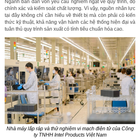
Ngành bán dẫn vốn yêu cầu nghiêm ngặt về quy trình, độ
chính xác và kiểm soát chất lượng. Vì vậy, nguồn nhân lực
tại đây không chỉ cần hiểu về thiết bị mà còn phải có kiến
thức kỹ thuật, khả năng vận hành các hệ thống hiện đại và
tuân thủ quy trình sản xuất có tính tiêu chuẩn hóa cao.
Nhà máy lắp ráp và thử nghiệm vi mạch điện tử của Công
ty TNHH Intel Products Việt Nam