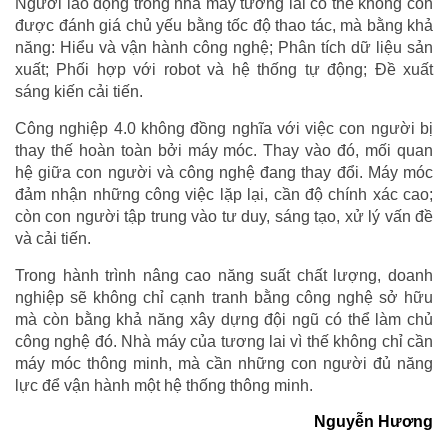
Người lao động trong nhà máy tương lai có thể không còn
được đánh giá chủ yếu bằng tốc độ thao tác, mà bằng khả
năng: Hiểu và vận hành công nghệ; Phân tích dữ liệu sản
xuất; Phối hợp với robot và hệ thống tự động; Đề xuất
sáng kiến cải tiến.
Công nghiệp 4.0 không đồng nghĩa với việc con người bị
thay thế hoàn toàn bởi máy móc. Thay vào đó, mối quan
hệ giữa con người và công nghệ đang thay đổi. Máy móc
đảm nhận những công việc lặp lại, cần độ chính xác cao;
còn con người tập trung vào tư duy, sáng tạo, xử lý vấn đề
và cải tiến.
Trong hành trình nâng cao năng suất chất lượng, doanh
nghiệp sẽ không chỉ cạnh tranh bằng công nghệ sở hữu
mà còn bằng khả năng xây dựng đội ngũ có thể làm chủ
công nghệ đó. Nhà máy của tương lai vì thế không chỉ cần
máy móc thông minh, mà cần những con người đủ năng
lực để vận hành một hệ thống thông minh.
Nguyễn Hương