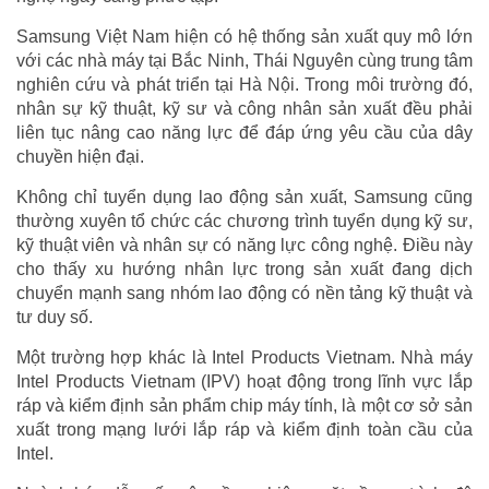
Samsung Việt Nam hiện có hệ thống sản xuất quy mô lớn
với các nhà máy tại Bắc Ninh, Thái Nguyên cùng trung tâm
nghiên cứu và phát triển tại Hà Nội. Trong môi trường đó,
nhân sự kỹ thuật, kỹ sư và công nhân sản xuất đều phải
liên tục nâng cao năng lực để đáp ứng yêu cầu của dây
chuyền hiện đại.
Không chỉ tuyển dụng lao động sản xuất, Samsung cũng
thường xuyên tổ chức các chương trình tuyển dụng kỹ sư,
kỹ thuật viên và nhân sự có năng lực công nghệ. Điều này
cho thấy xu hướng nhân lực trong sản xuất đang dịch
chuyển mạnh sang nhóm lao động có nền tảng kỹ thuật và
tư duy số.
Một trường hợp khác là Intel Products Vietnam. Nhà máy
Intel Products Vietnam (IPV) hoạt động trong lĩnh vực lắp
ráp và kiểm định sản phẩm chip máy tính, là một cơ sở sản
xuất trong mạng lưới lắp ráp và kiểm định toàn cầu của
Intel.