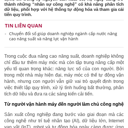
thành những “nhân sự công nghệ” có khả năng phân tích
dữ liệu, phối hợp với hệ thống tự động hóa và tham gia cải
tiến quy trình.
TIN LIÊN QUAN
Chuyển đổi số giúp doanh nghiệp ngành cấp nước nâng
cao năng suất và năng lực vận hành
Trong cuộc đua nâng cao năng suất, doanh nghiệp không
chỉ đầu tư thêm máy móc mà còn tập trung nâng cấp một
yếu tố quan trọng khác: năng lực số của con người. Bởi
trong một nhà máy hiện đại, máy móc có thể tự động vận
hành, nhưng con người vẫn giữ vai trò quyết định trong
việc thiết lập quy trình, xử lý tình huống bất thường, phân
tích dữ liệu và đưa ra các sáng kiến cải tiến.
Từ người vận hành máy đến người làm chủ công nghệ
Sản xuất công nghiệp đang bước vào giai đoạn mà các
công nghệ như trí tuệ nhân tạo (AI), dữ liệu lớn, Internet
vạn vật (IoT), robot và tự động hóa ngày càng được ứng