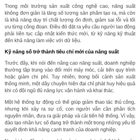
Trong môi trường sản xuất công nghệ cao, năng suất
không đơn giản là tăng số lượng sản phẩm tạo ra, mà còn
là khả năng duy trì chất lượng ổn định, giảm sai lỗi và tối
ưu từng công đoạn. Điều đó đặt ra yêu cầu người lao động
phải liên tục cập nhật kiến thức mới, từ kỹ năng kỹ thuật
đến khả năng làm việc với dữ liệu.
Kỹ năng số trở thành tiêu chí mới của năng suất
Trước đây, khi nói đến nâng cao năng suất, doanh nghiệp
thường tập trung vào đổi mới máy móc, cải tiến quy trình
hoặc giảm chi phí. Tuy nhiên, trong bối cảnh sản xuất
thông minh, một dây chuyền hiện đại chỉ phát huy hiệu quả
khi có đội ngũ đủ năng lực vận hành và khai thác.
Một hệ thống tự động có thể giúp giảm thao tác thủ công,
nhưng khi xảy ra sự cố, con người vẫn cần phân tích
nguyên nhân, đưa ra giải pháp và cải tiến hệ thống. Vì vậy,
đào tạo nhân lực số đang trở thành một trong những yếu tố
quyết định khả năng cạnh tranh của doanh nghiệp.