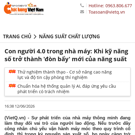
Hotline: 0963.806.677
Toasoan@vietq.vn
TRANG CHỦ
NĂNG SUẤT CHẤT LƯỢNG
Con người 4.0 trong nhà máy: Khi kỹ năng
số trở thành 'đòn bẩy' mới của năng suất
Thử nghiệm thành thạo - Cơ sở nâng cao năng
lực và độ tin cậy phòng thí nghiệm
Chuẩn hóa hệ thống quản lý AI, đáp ứng yêu cầu
phát triển có trách nhiệm
16:38 12/06/2026
(VietQ.vn) - Sự phát triển của nhà máy thông minh đang
làm thay đổi vai trò của người lao động. Nếu trước đây
công nhân chủ yếu vận hành máy móc theo quy trình cố
định, thì trong kỷ nguyên sản xuất số, họ ngày càng trở