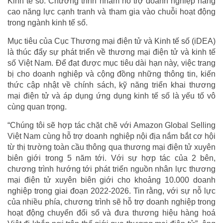
Kinh tế số. Chương trình nhằm hỗ trợ doanh nghiệp nâng
cao năng lực cạnh tranh và tham gia vào chuỗi hoạt động
trong ngành kinh tế số.
Mục tiêu của Cục Thương mại điện tử và Kinh tế số (iDEA)
là thúc đẩy sự phát triển về thương mại điện tử và kinh tế
số Việt Nam. Để đạt được mục tiêu dài hạn này, việc trang
bị cho doanh nghiệp và cộng đồng những thông tin, kiến
thức cập nhật về chính sách, kỹ năng triển khai thương
mại điện tử và áp dụng ứng dụng kinh tế số là yếu tố vô
cùng quan trọng.
“Chúng tôi sẽ hợp tác chặt chẽ với Amazon Global Selling
Việt Nam cùng hỗ trợ doanh nghiệp nội địa nắm bắt cơ hội
từ thị trường toàn cầu thông qua thương mại điện tử xuyên
biên giới trong 5 năm tới. Với sự hợp tác của 2 bên,
chương trình hướng tới phát triển nguồn nhân lực thương
mại điện tử xuyên biên giới cho khoảng 10.000 doanh
nghiệp trong giai đoạn 2022-2026. Tin rằng, với sự nỗ lực
của nhiều phía, chương trình sẽ hỗ trợ doanh nghiệp trong
hoạt động chuyển đổi số và đưa thương hiệu hàng hoá