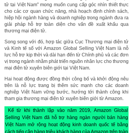
tử tại Việt Nam” mong muốn cung cấp góc nhìn thiết thực
cho các cơ quan chức năng, nhà hoạch định chính sách,
hiệp hội ngành hàng và doanh nghiệp trong ngành đưa ra
giải pháp hỗ trợ toàn diện cho vấn đề xuất khẩu qua
thương mại điện tử.
Song song với đó, hợp tác giữa Cục Thương mại điện tử
và Kinh tế số với Amazon Global Selling Việt Nam là nỗ
lực hỗ trợ kịp thời và dài hạn đến từ Chính phủ và các đơn
vị trong ngành nhằm phát triển nguồn nhân lực cho thương
mại điện tử xuyên biên giới tại Việt Nam.
Hai hoạt động được đồng thời công bố và khởi động nêu
trên là nỗ lực trang bị thêm sức mạnh cho các doanh
nghiệp Việt Nam vững bước, hướng tới thành công khi
tham gia thương mại điện tử xuyên biên giới từ Amazon.
Kể từ khi thành lập vào năm 2019, Amazon Global
Selling Việt Nam đã hỗ trợ hàng ngàn người bán hàng
Việt Nam mở rộng hoạt động kinh doanh quốc tế bằng
cách tiếp cận hàng triệu khách hàng của Amazon trên toàn