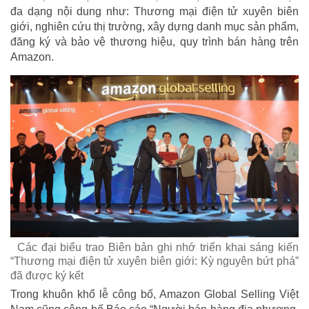
đa dạng nội dung như: Thương mại điện tử xuyên biên
giới, nghiên cứu thị trường, xây dựng danh mục sản phẩm,
đăng ký và bảo vệ thương hiệu, quy trình bán hàng trên
Amazon.
Các đại biểu trao Biên bản ghi nhớ triển khai sáng kiến
“Thương mại điện tử xuyên biên giới: Kỳ nguyên bứt phá”
đã được ký kết
Trong khuôn khổ lễ công bố, Amazon Global Selling Việt