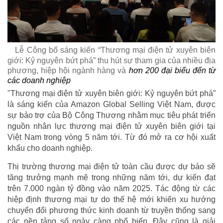
Lễ Công bố sáng kiến “Thương mại điện tử xuyên biên
giới: Kỷ nguyên bứt phá” thu hút sự tham gia của nhiều địa
phương, hiệp hội ngành hàng và
hơn 200 đại biểu đến từ
các doanh nghiệp
"Thương mại điện tử xuyên biên giới: Kỷ nguyên bứt phá”
là sáng kiến của Amazon Global Selling Việt Nam, được
sự bảo trợ của Bộ Công Thương nhằm mục tiêu phát triển
nguồn nhân lực thương mại điện tử xuyên biên giới tại
Việt Nam trong vòng 5 năm tới. Từ đó mở ra cơ hội xuất
khẩu cho doanh nghiệp.
Thị trường thương mại điện tử toàn cầu được dự báo sẽ
tăng trưởng mạnh mẽ trong những năm tới, dự kiến đạt
trên 7.000 ngàn tỷ đồng vào năm 2025. Tác động từ các
hiệp định thương mại tự do thế hệ mới khiến xu hướng
chuyển đổi phương thức kinh doanh từ truyền thống sang
các nền tảng số ngày càng phổ biến. Đây cũng là giải