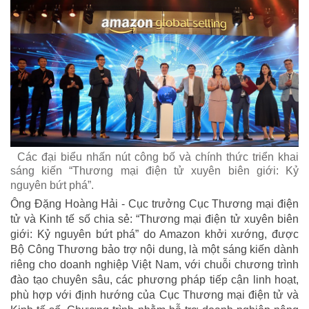
Các đại biểu nhấn nút công bố và chính thức triển khai
sáng kiến “Thương mại điện tử xuyên biên giới: Kỷ
nguyên bứt phá”.
Ông Đặng Hoàng Hải - Cục trưởng Cục Thương mại điện
tử và Kinh tế số chia sẻ: “Thương mại điện tử xuyên biên
giới: Kỷ nguyên bứt phá” do Amazon khởi xướng, được
Bộ Công Thương bảo trợ nội dung, là một sáng kiến dành
riêng cho doanh nghiệp Việt Nam, với chuỗi chương trình
đào tạo chuyên sâu, các phương pháp tiếp cận linh hoạt,
phù hợp với định hướng của Cục Thương mại điện tử và