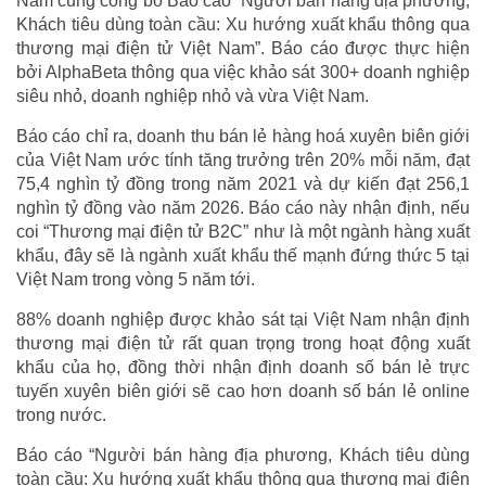
Nam cũng công bố Báo cáo “Người bán hàng địa phương,
Khách tiêu dùng toàn cầu: Xu hướng xuất khẩu thông qua
thương mại điện tử Việt Nam”. Báo cáo được thực hiện
bởi AlphaBeta thông qua việc khảo sát 300+ doanh nghiệp
siêu nhỏ, doanh nghiệp nhỏ và vừa Việt Nam.
Báo cáo chỉ ra, doanh thu bán lẻ hàng hoá xuyên biên giới
của Việt Nam ước tính tăng trưởng trên 20% mỗi năm, đạt
75,4 nghìn tỷ đồng trong năm 2021 và dự kiến đạt 256,1
nghìn tỷ đồng vào năm 2026. Báo cáo này nhận định, nếu
coi “Thương mại điện tử B2C” như là một ngành hàng xuất
khẩu, đây sẽ là ngành xuất khẩu thế mạnh đứng thức 5 tại
Việt Nam trong vòng 5 năm tới.
88% doanh nghiệp được khảo sát tại Việt Nam nhận định
thương mại điện tử rất quan trọng trong hoạt động xuất
khẩu của họ, đồng thời nhận định doanh số bán lẻ trực
tuyến xuyên biên giới sẽ cao hơn doanh số bán lẻ online
trong nước.
Báo cáo “Người bán hàng địa phương, Khách tiêu dùng
toàn cầu: Xu hướng xuất khẩu thông qua thương mại điện