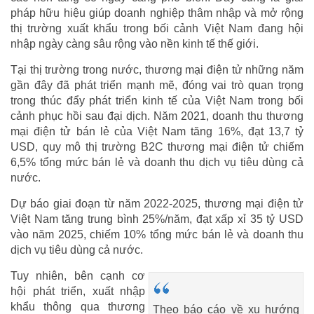
pháp hữu hiệu giúp doanh nghiệp thâm nhập và mở rộng
thị trường xuất khẩu trong bối cảnh Việt Nam đang hội
nhập ngày càng sâu rộng vào nền kinh tế thế giới.
Tại thị trường trong nước, thương mại điện tử những năm
gần đây đã phát triển mạnh mẽ, đóng vai trò quan trọng
trong thúc đẩy phát triển kinh tế của Việt Nam trong bối
cảnh phục hồi sau đại dịch. Năm 2021, doanh thu thương
mại điện tử bán lẻ của Việt Nam tăng 16%, đạt 13,7 tỷ
USD, quy mô thị trường B2C thương mại điện tử chiếm
6,5% tổng mức bán lẻ và doanh thu dịch vụ tiêu dùng cả
nước.
Dự báo giai đoạn từ năm 2022-2025, thương mại điện tử
Việt Nam tăng trung bình 25%/năm, đạt xấp xỉ 35 tỷ USD
vào năm 2025, chiếm 10% tổng mức bán lẻ và doanh thu
dịch vụ tiêu dùng cả nước.
Tuy nhiên, bên cạnh cơ
hội phát triển, xuất nhập
khẩu thông qua thương
Theo báo cáo về xu hướng