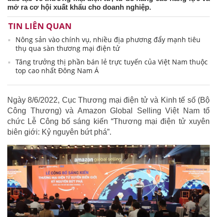
mở ra cơ hội xuất khẩu cho doanh nghiệp.
TIN LIÊN QUAN
Nông sản vào chính vụ, nhiều địa phương đẩy mạnh tiêu
thụ qua sàn thương mại điện tử
Tăng trưởng thị phần bán lẻ trực tuyến của Việt Nam thuộc
top cao nhất Đông Nam Á
Ngày 8/6/2022, Cục Thương mại điện tử và Kinh tế số (Bộ
Công Thương) và Amazon Global Selling Việt Nam tổ
chức Lễ Công bố sáng kiến “Thương mại điện tử xuyên
biên giới: Kỷ nguyên bứt phá”.