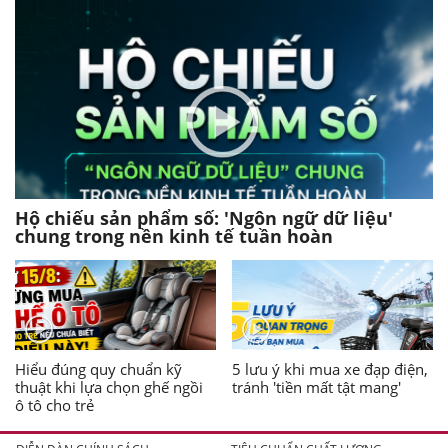
Hộ chiếu sản phẩm số: 'Ngôn ngữ dữ liệu'
chung trong nền kinh tế tuần hoàn
Hiểu đúng quy chuẩn kỹ
5 lưu ý khi mua xe đạp điện,
thuật khi lựa chọn ghế ngồi
tránh 'tiền mất tật mang'
ô tô cho trẻ