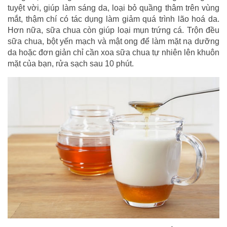
tuyệt vời, giúp làm sáng da, loại bỏ quầng thâm trên vùng
mắt, thậm chí có tác dụng làm giảm quá trình lão hoá da.
Hơn nữa, sữa chua còn giúp loại mụn trứng cá. Trộn đều
sữa chua, bột yến mạch và mật ong để làm mặt nạ dưỡng
da hoặc đơn giản chỉ cần xoa sữa chua tự nhiên lên khuôn
mặt của bạn, rửa sạch sau 10 phút.