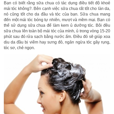
Bạn có biết rằng sữa chua có tác dụng điều tiết độ khoẻ
mái tóc không?. Bên cạnh việc sữa chua rất tốt cho làn da,
nó cũng tốt cho da đầu và tóc của bạn. Sữa chua mang
đến một mái tóc bóng tự nhiên, mượt và mềm mại. Bạn có
thể sử dụng sữa chua để làm kem ủ dưỡng tóc. Bôi đều
sữa chua lên toàn bộ mái tóc của mình, ủ trong vòng 15-20
phút sau đó rửa sạch bằng nước ấm. Điều đó sẽ giúp xoa
dịu da đầu bị viêm hay sưng đỏ, ngăn ngừa tóc gãy rụng,
tóc sơ, chẻ ngọn.