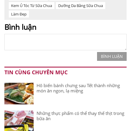
Kem Ủ Tóc Từ Sữa Chua
Dưỡng Da Bằng Sữa Chua
Làm Đẹp
Bình luận
BÌNH LUẬN
TIN CÙNG CHUYÊN MỤC
Hô biến bánh chưng sau Tết thành những
món ăn ngon, lạ miệng
Những thực phẩm có thể thay thế thịt trong
bữa ăn