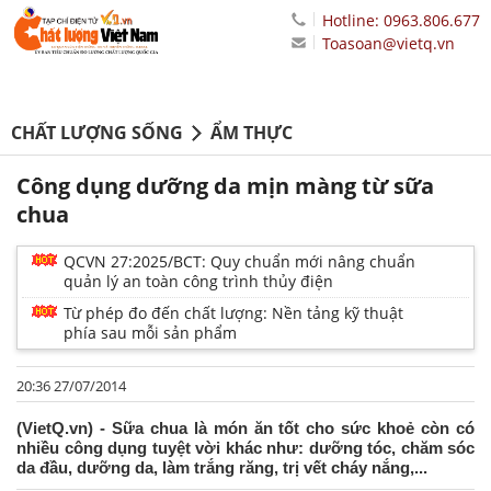
Hotline: 0963.806.677
Toasoan@vietq.vn
CHẤT LƯỢNG SỐNG
ẨM THỰC
Công dụng dưỡng da mịn màng từ sữa
chua
QCVN 27:2025/BCT: Quy chuẩn mới nâng chuẩn
quản lý an toàn công trình thủy điện
Từ phép đo đến chất lượng: Nền tảng kỹ thuật
phía sau mỗi sản phẩm
20:36 27/07/2014
(VietQ.vn) - Sữa chua là món ăn tốt cho sức khoẻ còn có
nhiều công dụng tuyệt vời khác như: dưỡng tóc, chăm sóc
da đầu, dưỡng da, làm trắng răng, trị vết cháy nắng,...