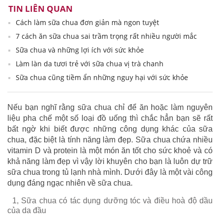
TIN LIÊN QUAN
Cách làm sữa chua đơn giản mà ngon tuyệt
7 cách ăn sữa chua sai trầm trọng rất nhiều người mắc
Sữa chua và những lợi ích với sức khỏe
Làm làn da tươi trẻ với sữa chua vị trà chanh
Sữa chua cũng tiềm ẩn những nguy hại với sức khỏe
Nếu bạn nghĩ rằng sữa chua chỉ để ăn hoặc làm nguyên
liệu pha chế một số loại đồ uống thì chắc hẳn bạn sẽ rất
bất ngờ khi biết được những công dụng khác của sữa
chua, đặc biệt là tính năng làm đẹp. Sữa chua chứa nhiều
vitamin D và protein là một món ăn tốt cho sức khoẻ và có
khả năng làm đẹp vì vậy lời khuyên cho bạn là luôn dự trữ
sữa chua trong tủ lạnh nhà mình. Dưới đây là một vài công
dụng đáng ngạc nhiên về sữa chua.
1, Sữa chua có tác dụng dưỡng tóc và điều hoà độ dầu
của da đầu