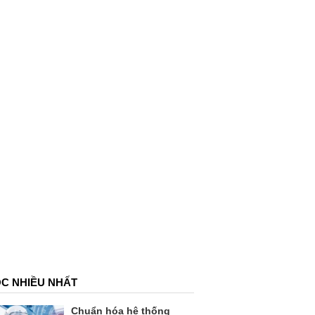
C NHIỀU NHẤT
Chuẩn hóa hệ thống