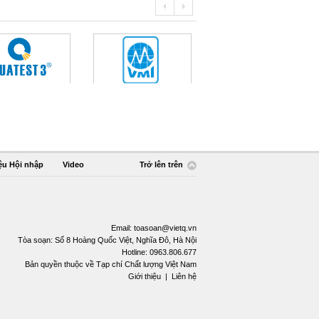
ệu Hội nhập
Video
Trở lên trên
Email:
toasoan@vietq.vn
Tòa soạn: Số 8 Hoàng Quốc Việt, Nghĩa Đô, Hà Nội
Hotline: 0963.806.677
Bản quyền thuộc về Tạp chí Chất lượng Việt Nam
Giới thiệu
|
Liên hệ