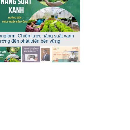
ongform: Chiến lược năng suất xanh
ướng đến phát triển bền vững