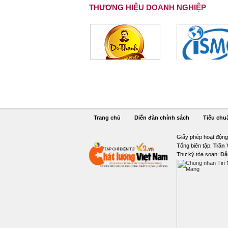
THƯƠNG HIỆU DOANH NGHIỆP
Trang chủ
Diễn đàn chính sách
Tiêu chu
Giấy phép hoạt động
Tổng biên tập:
Trần
Thư ký tòa soạn:
Đặ