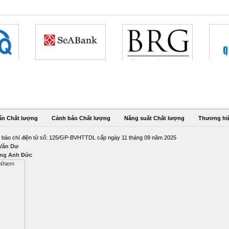
ẩn Chất lượng
Cảnh báo Chất lượng
Năng suất Chất lượng
Thương hi
 báo chí điện tử số: 125/GP-BVHTTDL cấp ngày 11 tháng 09 năm 2025
 Văn Dư
ng Anh Đức