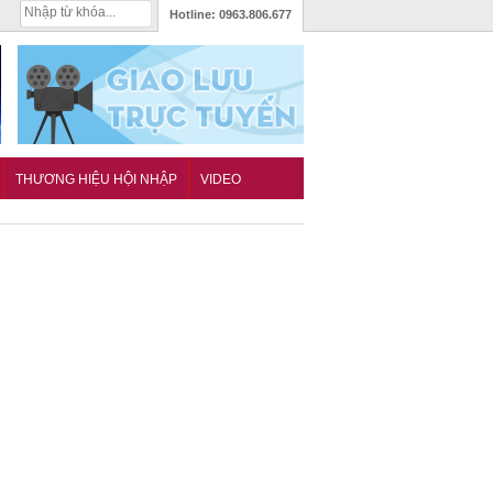
Hotline:
0963.806.677
THƯƠNG HIỆU HỘI NHẬP
VIDEO