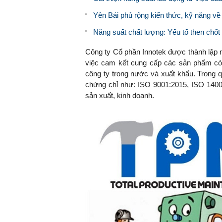
Yên Bái phủ rộng kiến thức, kỹ năng v
Năng suất chất lượng: Yếu tố then chốt 
Công ty Cổ phần Innotek được thành lập 
việc cam kết cung cấp các sản phẩm có c
công ty trong nước và xuất khẩu. Trong q
chứng chỉ như: ISO 9001:2015, ISO 14001:
sản xuất, kinh doanh.