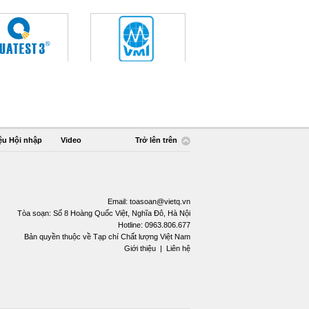
ệu Hội nhập
Video
Trở lên trên
Email:
toasoan@vietq.vn
Tòa soạn: Số 8 Hoàng Quốc Việt, Nghĩa Đô, Hà Nội
Hotline: 0963.806.677
Bản quyền thuộc về Tạp chí Chất lượng Việt Nam
Giới thiệu
|
Liên hệ