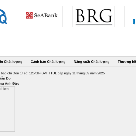
ẩn Chất lượng
Cảnh báo Chất lượng
Năng suất Chất lượng
Thương hi
 báo chí điện tử số: 125/GP-BVHTTDL cấp ngày 11 tháng 09 năm 2025
 Văn Dư
ng Anh Đức