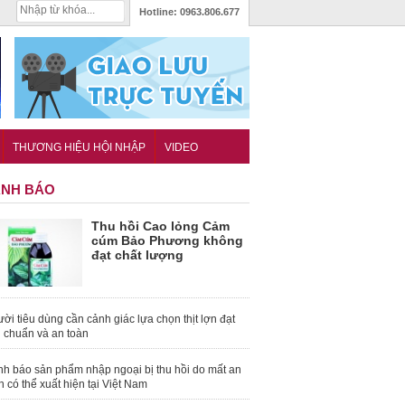
Hotline:
0963.806.677
THƯƠNG HIỆU HỘI NHẬP
VIDEO
NH BÁO
Thu hồi Cao lỏng Cảm
cúm Bảo Phương không
đạt chất lượng
ời tiêu dùng cần cảnh giác lựa chọn thịt lợn đạt
u chuẩn và an toàn
nh báo sản phẩm nhập ngoại bị thu hồi do mất an
n có thể xuất hiện tại Việt Nam