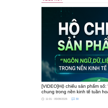
[VIDEO]Hộ chiếu sản phẩm số: 
chung trong nền kinh tế tuần h
11:01 - 05/08/2026
30