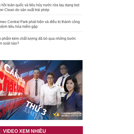
 hồi toàn quốc và tiêu hủy nước rửa tay dạng bọt
er Clean do sản xuất trái phép
mec Central Park phát hiện và điều trị thành công
bệnh tiêu hóa hiếm gặp
 phẩm kém chất lượng đã bỏ qua những bước
m soát nào?
VIDEO XEM NHIỀU