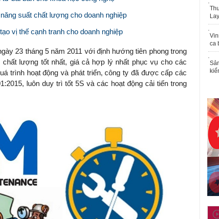
Thu
ề năng suất chất lượng cho doanh nghiệp
Lay
tạo vị thế cạnh tranh cho doanh nghiệp
Vin
ca 
ngày 23 tháng 5 năm 2011 với định hướng tiên phong trong
hất lượng tốt nhất, giá cả hợp lý nhất phục vụ cho các
Sản
kiể
uá trình hoạt động và phát triển, công ty đã được cấp các
2015, luôn duy trì tốt 5S và các hoạt động cải tiến trong