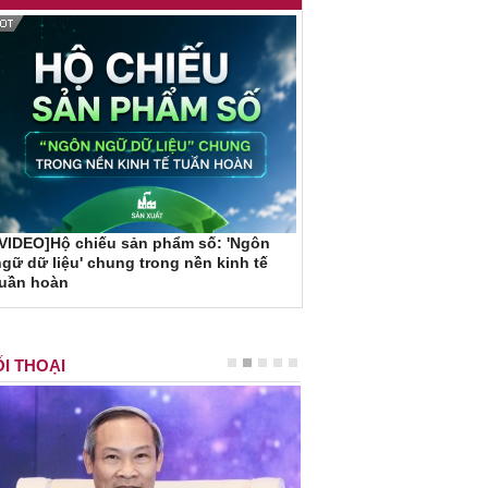
VIDEO]Hộ chiếu sản phẩm số: 'Ngôn
gữ dữ liệu' chung trong nền kinh tế
tuần hoàn
I THOẠI