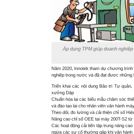
Áp dụng TPM giúp doanh nghiệp n
Năm 2020, Innotek tham dự chương trình
nghiệp trong nước và đã đạt được những k
Triển khai các nội dung Bảo trì Tự quản,
xưởng Dập
Chuẩn hóa lại các biểu mẫu chăm sóc thiế
và đào tạo lại cho nhân viên vận hành má
Theo dõi, đo lường và cải thiện chỉ số Hi
Nâng cao chỉ số OEE tại máy 200T-S2 từ 
Các hoạt động cải tiến tập trung nâng ca
ngừa các sự cố thường gặp khi vận hành