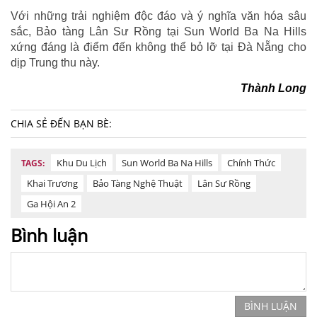
Với những trải nghiệm độc đáo và ý nghĩa văn hóa sâu
sắc, Bảo tàng Lân Sư Rồng tại Sun World Ba Na Hills
xứng đáng là điểm đến không thể bỏ lỡ tại Đà Nẵng cho
dịp Trung thu này.
Thành Long
CHIA SẺ ĐẾN BẠN BÈ:
Khu Du Lịch
Sun World Ba Na Hills
Chính Thức
TAGS:
Khai Trương
Bảo Tàng Nghệ Thuật
Lân Sư Rồng
Ga Hội An 2
Bình luận
BÌNH LUẬN