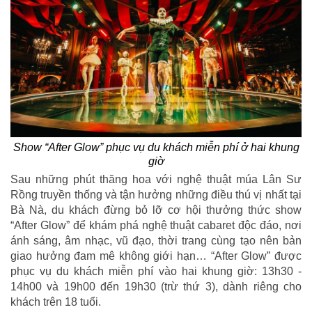
Show “After Glow” phục vụ du khách miễn phí ở hai khung
giờ
Sau những phút thăng hoa với nghệ thuật múa Lân Sư
Rồng truyền thống và tận hưởng những điều thú vị nhất tại
Bà Nà, du khách đừng bỏ lỡ cơ hội thưởng thức show
“After Glow” để khám phá nghệ thuật cabaret độc đáo, nơi
ánh sáng, âm nhạc, vũ đạo, thời trang cùng tạo nên bản
giao hưởng đam mê không giới hạn… “After Glow” được
phục vụ du khách miễn phí vào hai khung giờ: 13h30 -
14h00 và 19h00 đến 19h30 (trừ thứ 3), dành riêng cho
khách trên 18 tuổi.