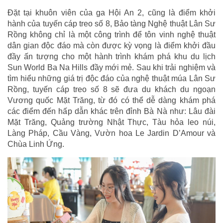
Đặt tại khuôn viên của ga Hội An 2, cũng là điểm khởi
hành của tuyến cáp treo số 8, Bảo tàng Nghệ thuật Lân Sư
Rồng không chỉ là một công trình để tôn vinh nghệ thuật
dân gian độc đáo mà còn được kỳ vọng là điểm khởi đầu
đầy ấn tượng cho một hành trình khám phá khu du lịch
Sun World Ba Na Hills đầy mới mẻ. Sau khi trải nghiệm và
tìm hiểu những giá trị độc đáo của nghệ thuật múa Lân Sư
Rồng, tuyến cáp treo số 8 sẽ đưa du khách du ngoạn
Vương quốc Mặt Trăng, từ đó có thể dễ dàng khám phá
các điểm đến hấp dẫn khác trên đỉnh Bà Nà như: Lâu đài
Mặt Trăng, Quảng trường Nhật Thực, Tàu hỏa leo núi,
Làng Pháp, Cầu Vàng, Vườn hoa Le Jardin D’Amour và
Chùa Linh Ứng.