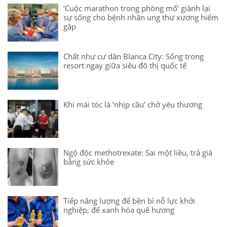
‘Cuộc marathon trong phòng mổ’ giành lại
sự sống cho bệnh nhân ung thư xương hiếm
gặp
Chất như cư dân Blanca City: Sống trong
resort ngay giữa siêu đô thị quốc tế
Khi mái tóc là ‘nhịp cầu’ chở yêu thương
Ngộ độc methotrexate: Sai một liều, trả giá
bằng sức khỏe
Tiếp năng lượng để bền bỉ nỗ lực khởi
nghiệp, để xanh hóa quê hương