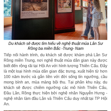
Du khách sẽ được tìm hiểu về nghệ thuật múa Lân Sư
Rồng ba miền Bắc -Trung- Nam
Tiếp nối hành trình, du khách sẽ được khám phá Lân Sư
Rồng miền Trung, nơi nghệ thuật múa dân gian này được
biết đến rộng rãi tại Hội An với hình tượng Thiên Cẩu. Đây
là một loại hình múa dân gian đặc trưng, xuất hiện từ hơn
100 năm trước và gắn liền với đời sống tín ngưỡng, cầu
mong bình an, mùa màng bội thu. Tại phân khu này, du
khách sẽ được chiêm ngưỡng các mô hình Thiên Cẩu,
Đầu Lân, Rồng thực hiện bởi nghệ nhân Nguyễn Hưng -
nghệ nhân làm đầu Lân và Thiên Cẩu duy nhất tại TP Hội
An.