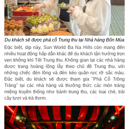
Du khách sẽ được phá cỗ Trung thu tại Nhà hàng Bốn Mùa
Đặc biệt, dịp này, Sun World Ba Na Hills còn mang đến
nhiều hoạt động hấp dẫn khác để du khách tận hưởng trọn
vẹn không khí Tết Trung thu. Không gian tại các nhà hàng
được trang hoàng lộng lẫy theo chủ đề Trung thu, với
những chiếc đèn lồng và đèn kéo quân rực rỡ sắc màu.
Đặc biệt, du khách sẽ được tham gia "Phá Cỗ Trông
Trăng" tại các nhà hàng và thưởng thức các món tráng
miệng truyền thống như bánh trung thu, các loại chè, trái
cây tươi và trà thơm.