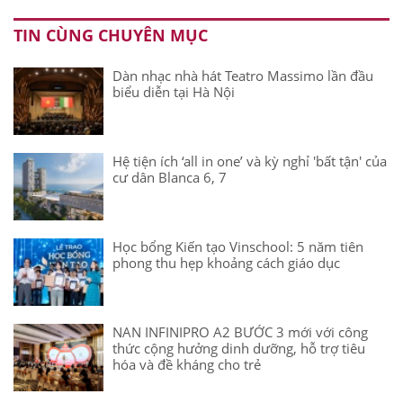
TIN CÙNG CHUYÊN MỤC
Dàn nhạc nhà hát Teatro Massimo lần đầu
biểu diễn tại Hà Nội
Hệ tiện ích ‘all in one’ và kỳ nghỉ 'bất tận' của
cư dân Blanca 6, 7
Học bổng Kiến tạo Vinschool: 5 năm tiên
phong thu hẹp khoảng cách giáo dục
NAN INFINIPRO A2 BƯỚC 3 mới với công
thức cộng hưởng dinh dưỡng, hỗ trợ tiêu
hóa và đề kháng cho trẻ