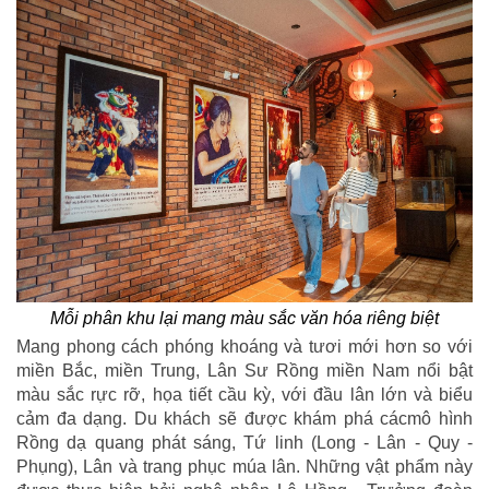
Mỗi phân khu lại mang màu sắc văn hóa riêng biệt
Mang phong cách phóng khoáng và tươi mới hơn so với
miền Bắc, miền Trung, Lân Sư Rồng miền Nam nổi bật
màu sắc rực rỡ, họa tiết cầu kỳ, với đầu lân lớn và biểu
cảm đa dạng. Du khách sẽ được khám phá cácmô hình
Rồng dạ quang phát sáng, Tứ linh (Long - Lân - Quy -
Phụng), Lân và trang phục múa lân. Những vật phẩm này