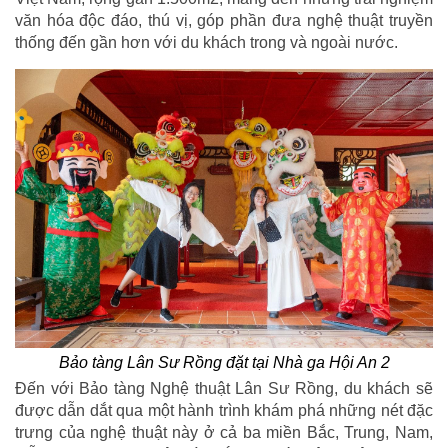
văn hóa độc đáo, thú vị, góp phần đưa nghệ thuật truyền
thống đến gần hơn với du khách trong và ngoài nước.
Bảo tàng Lân Sư Rồng đặt tại Nhà ga Hội An 2
Đến với Bảo tàng Nghệ thuật Lân Sư Rồng, du khách sẽ
được dẫn dắt qua một hành trình khám phá những nét đặc
trưng của nghệ thuật này ở cả ba miền Bắc, Trung, Nam,