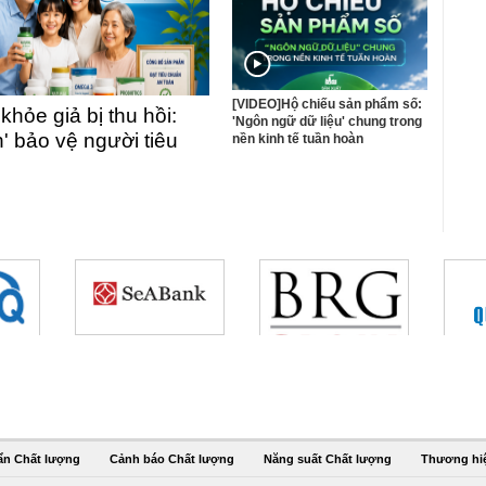
[VIDEO]Hộ chiếu sản phẩm số:
ỏe giả bị thu hồi:
'Ngôn ngữ dữ liệu' chung trong
n' bảo vệ người tiêu
nền kinh tế tuần hoàn
ẩn Chất lượng
Cảnh báo Chất lượng
Năng suất Chất lượng
Thương hi