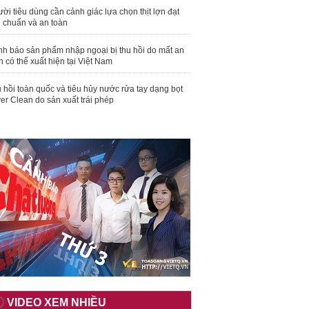
ời tiêu dùng cần cảnh giác lựa chọn thịt lợn đạt
u chuẩn và an toàn
nh báo sản phẩm nhập ngoại bị thu hồi do mất an
n có thể xuất hiện tại Việt Nam
 hồi toàn quốc và tiêu hủy nước rửa tay dạng bọt
er Clean do sản xuất trái phép
VIDEO XEM NHIỀU