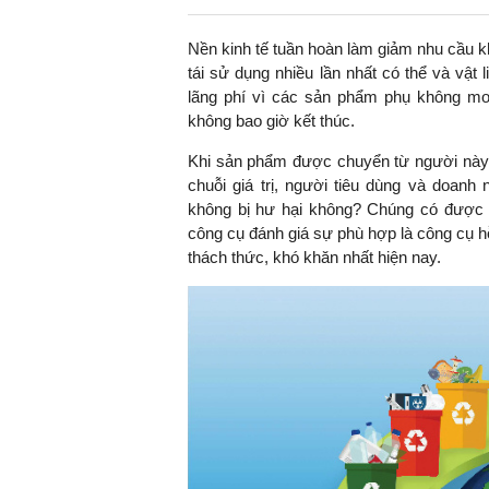
Nền kinh tế tuần hoàn làm giảm nhu cầu k
tái sử dụng nhiều lần nhất có thể và vật
lãng phí vì các sản phẩm phụ không mon
không bao giờ kết thúc.
Khi sản phẩm được chuyển từ người này s
chuỗi giá trị, người tiêu dùng và doan
không bị hư hại không? Chúng có được th
công cụ đánh giá sự phù hợp là công cụ hỗ 
thách thức, khó khăn nhất hiện nay.