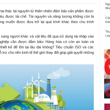
Ngư
tiê
hai thác tài nguyên từ thiên nhiên đảm bảo sản phẩm được
 liệu được tái chế. Tài nguyên và năng lượng không còn bị
Cả
g muốn được đưa trở lại quá trình khác theo chu trình
toà
Thu
Lay
ang người khác và vật liệu đã qua sử dụng tái nhập vào
h nghiệp cần được đảm bảo: Hàng hóa có còn an toàn và
iết kế để tồn tại lâu dài không? Tiêu chuẩn ISO và các
trợ cho nền kinh tế thế giới thay đổi giúp giải quyết những