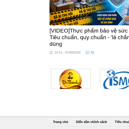
[VIDEO]Thực phẩm bảo vệ sức kh
Tiêu chuẩn, quy chuẩn - 'lá chắ
dùng
10:31 - 07/08/2026
30
Trang chủ
Diễn đàn chính sách
Tiêu chu