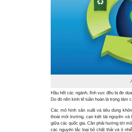
Ả
Hầu hết các ngành, lĩnh vực đều bị đe dọa 
Do đó nền kinh tế tuần hoàn là trọng tâm 
Các mô hình sản xuất và tiêu dùng khô
thoái môi trường, cạn kiệt tài nguyên và
giữa các quốc gia. Cần phải hướng tới mô 
các nguyên tắc loại bỏ chất thải và ô nhi