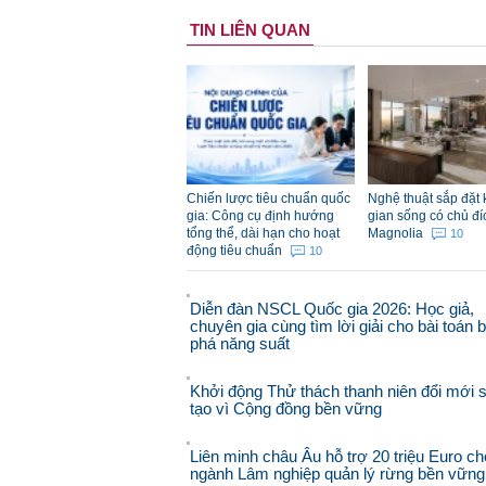
TIN LIÊN QUAN
Chiến lược tiêu chuẩn quốc
Nghệ thuật sắp đặt
gia: Công cụ định hướng
gian sống có chủ đí
tổng thể, dài hạn cho hoạt
Magnolia
10
động tiêu chuẩn
10
Diễn đàn NSCL Quốc gia 2026: Học giả,
chuyên gia cùng tìm lời giải cho bài toán 
phá năng suất
Khởi động Thử thách thanh niên đổi mới 
tạo vì Cộng đồng bền vững
Liên minh châu Âu hỗ trợ 20 triệu Euro ch
ngành Lâm nghiệp quản lý rừng bền vững