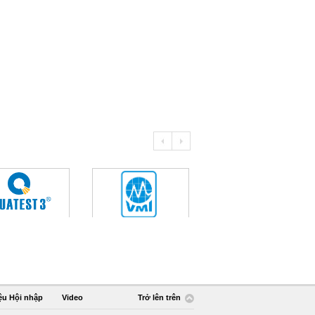
ệu Hội nhập
Video
Trở lên trên