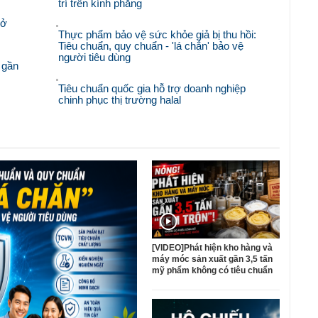
trí trên kính phẳng
mở
Thực phẩm bảo vệ sức khỏe giả bị thu hồi:
Tiêu chuẩn, quy chuẩn - 'lá chắn' bảo vệ
người tiêu dùng
 gần
Tiêu chuẩn quốc gia hỗ trợ doanh nghiệp
chinh phục thị trường halal
[VIDEO]Phát hiện kho hàng và
máy móc sản xuất gần 3,5 tấn
mỹ phẩm không có tiêu chuẩn