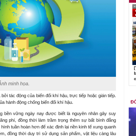
b
c
nh minh họa.
bởi tác động của biến đổi khí hậu, trực tiếp hoặc gián tiếp.
ĐỐ
của hành động chống biến đổi khí hậu.
ng bền vững ngày nay được biết là nguyên nhân gây suy
 lãng phí, đồng thời làm trầm trọng thêm sự bất bình đẳng
hình tuần hoàn hơn để xác định lại nền kinh tế xung quanh
ễm, đồng thời duy trì sử dụng sản phẩm, vật liệu càng lâu