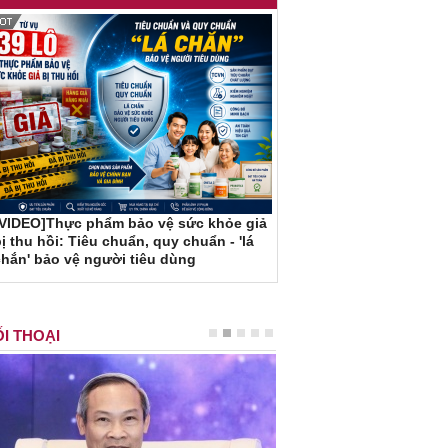
[VIDEO]Thực phẩm bảo vệ sức khỏe giả
ị thu hồi: Tiêu chuẩn, quy chuẩn - 'lá
hắn' bảo vệ người tiêu dùng
I THOẠI