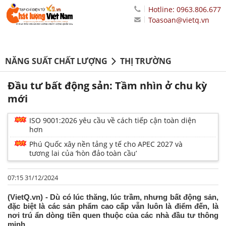
Hotline: 0963.806.677
Toasoan@vietq.vn
NĂNG SUẤT CHẤT LƯỢNG
THỊ TRƯỜNG
Đầu tư bất động sản: Tầm nhìn ở chu kỳ
mới
ISO 9001:2026 yêu cầu về cách tiếp cận toàn diện
hơn
Phú Quốc xây nền tảng y tế cho APEC 2027 và
tương lai của ‘hòn đảo toàn cầu’
07:15 31/12/2024
(VietQ.vn) - Dù có lúc thăng, lúc trầm, nhưng bất động sản,
đặc biệt là các sản phẩm cao cấp vẫn luôn là điểm đến, là
nơi trú ẩn dòng tiền quen thuộc của các nhà đầu tư thông
minh.