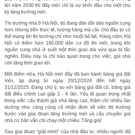
tới năm 2030 thì đây mới chỉ là sự khởi đầu cho một chu
kỳ tăng trưởng mới.
Thị trường nhà ở Hà Nội, dù đang dần dồi dào nguồn cung
hơn nhưng trên thực tế, lượng hàng mà các chủ đầu tư có
thể mang tới thị trường chỉ như muối bỏ bể. Hàng năm, Hà
Nội có thêm hơn 160.000 dân cư đô thị mới, trong khi
nguồn cung nhà ở suốt một thời gian dài vừa qua bị tắc
nghẽn. Điều này là chỉ báo quan trọng cho việc, giá nhà
còn tăng thời gian tới.
Một điểm nữa, Hà Nội mới đây đã ban hành bảng giá đất
mới, áp dụng từ ngày 20/12/2024 đến hết ngày
31/12/2025. Đáng chú ý, so với bảng giá đất cũ, bảng giá
đất điều chỉnh cao gấp 2 - 6 lần. Yếu tố quan trọng nhất
trong việc cấu thành giá nhà tăng cao, thậm chí nhiều lần
dường như càng củng cố nhận định về việc thị trường
bước vào giai đoạn tăng trưởng mới và câu chuyện giá
nhà cơ bản vẫn chỉ chạy một chiều: Tăng giá!
Sau giai đoạn “giật mình” của nhà đầu tư, nhiều người đã