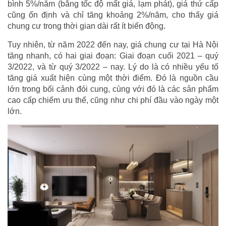
bình 5%/năm (bằng tốc độ mất giá, lạm phát), giá thứ cấp
cũng ổn định và chỉ tăng khoảng 2%/năm, cho thấy giá
chung cư trong thời gian dài rất ít biến động.
Tuy nhiên, từ năm 2022 đến nay, giá chung cư tại Hà Nội
tăng nhanh, có hai giai đoạn: Giai đoạn cuối 2021 – quý
3/2022, và từ quý 3/2022 – nay. Lý do là có nhiều yếu tố
tăng giá xuất hiện cùng một thời điểm. Đó là nguồn cầu
lớn trong bối cảnh đói cung, cùng với đó là các sản phẩm
cao cấp chiếm ưu thế, cũng như chi phí đầu vào ngày một
lớn.