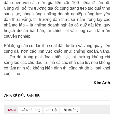
dần quen với các mức giá tiệm cận 100 triệu/m2 căn hộ.
Cùng với đó, thị trường địa ốc cũng đang tiếp tục quá trình
sàng lọc, bóng dáng những doanh nghiệp năng lực yếu
dần thưa vắng, thị trường dần thực sự nằm trong tay các
nhà tạo lập – là những doanh nghiệp có quỹ đất lớn, quy
hoạch dự án bài bản, tài chính tốt và cung cách làm ăn
chuyên nghiệp.
Bất động sản có đặc thù suất đầu tư lớn và vòng quay tiền
cũng dài hơn các lĩnh vực khác như: chứng khoán, vàng,
… Do đó, trong giai đoạn hiện tại, thị trường không chỉ
sàng lọc các chủ đầu tư, mà cả các nhà đầu tư, nếu không
có tầm nhìn tốt, không kiên định thì cũng rất dễ bị loại khỏi
cuộc chơi.
Kim Anh
CHIA SẺ ĐẾN BẠN BÈ:
Giá Nhà Tăng
Căn Hộ
Thị Trường
TAGS: