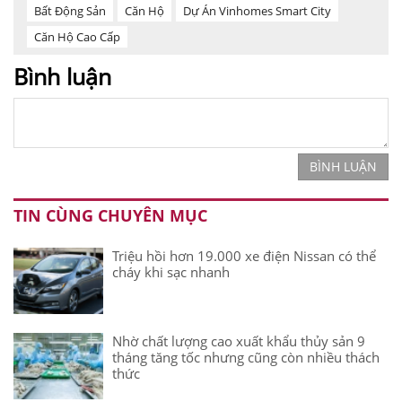
Bất Động Sản
Căn Hộ
Dự Án Vinhomes Smart City
Căn Hộ Cao Cấp
Bình luận
BÌNH LUẬN
TIN CÙNG CHUYÊN MỤC
Triệu hồi hơn 19.000 xe điện Nissan có thể
cháy khi sạc nhanh
Nhờ chất lượng cao xuất khẩu thủy sản 9
tháng tăng tốc nhưng cũng còn nhiều thách
thức