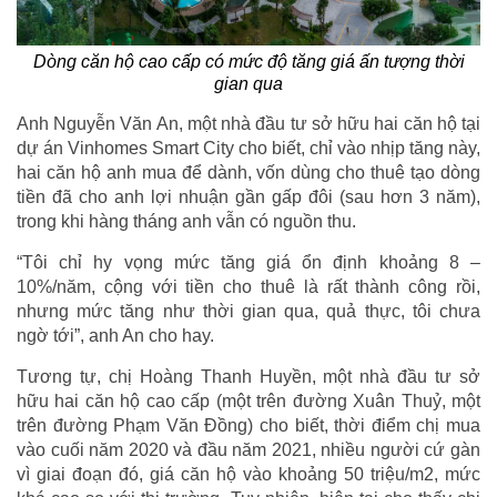
Dòng căn hộ cao cấp có mức độ tăng giá ấn tượng thời
gian qua
Anh Nguyễn Văn An, một nhà đầu tư sở hữu hai căn hộ tại
dự án Vinhomes Smart City cho biết, chỉ vào nhịp tăng này,
hai căn hộ anh mua để dành, vốn dùng cho thuê tạo dòng
tiền đã cho anh lợi nhuận gần gấp đôi (sau hơn 3 năm),
trong khi hàng tháng anh vẫn có nguồn thu.
“Tôi chỉ hy vọng mức tăng giá ổn định khoảng 8 –
10%/năm, cộng với tiền cho thuê là rất thành công rồi,
nhưng mức tăng như thời gian qua, quả thực, tôi chưa
ngờ tới”, anh An cho hay.
Tương tự, chị Hoàng Thanh Huyền, một nhà đầu tư sở
hữu hai căn hộ cao cấp (một trên đường Xuân Thuỷ, một
trên đường Phạm Văn Đồng) cho biết, thời điểm chị mua
vào cuối năm 2020 và đầu năm 2021, nhiều người cứ gàn
vì giai đoạn đó, giá căn hộ vào khoảng 50 triệu/m2, mức