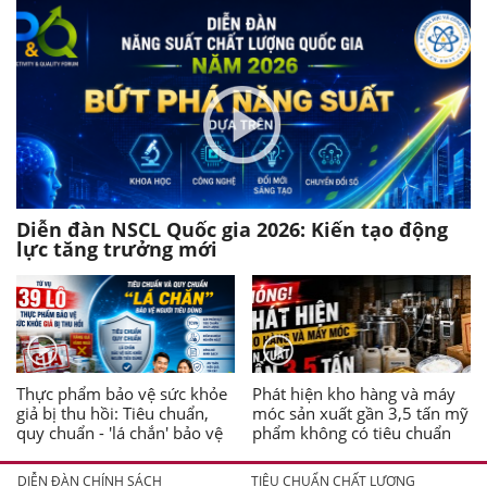
Diễn đàn NSCL Quốc gia 2026: Kiến tạo động
lực tăng trưởng mới
Thực phẩm bảo vệ sức khỏe
Phát hiện kho hàng và máy
giả bị thu hồi: Tiêu chuẩn,
móc sản xuất gần 3,5 tấn mỹ
quy chuẩn - 'lá chắn' bảo vệ
phẩm không có tiêu chuẩn
người tiêu dùng
DIỄN ĐÀN CHÍNH SÁCH
TIÊU CHUẨN CHẤT LƯỢNG